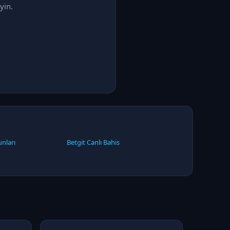
yin.
nları
Betgit Canlı Bahis