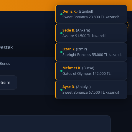
1940
kisi online
Destek
 Bonus
etisim