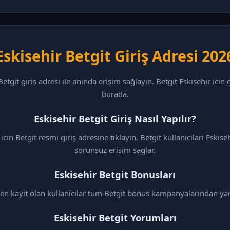
Eskisehir Betgit Giriş Adresi 202
Betgit giriş adresi ile aninda erişim sağlayın. Betgit Eskisehir icin 
burada.
Eskisehir Betgit Giriş Nasıl Yapılır?
 icin Betgit resmi giriş adresine tıklayın. Betgit kullanicilari Eskise
sorunsuz erisim saglar.
Eskisehir Betgit Bonusları
den kayit olan kullanicilar tum Betgit bonus kampanyalarından yara
Eskisehir Betgit Yorumları