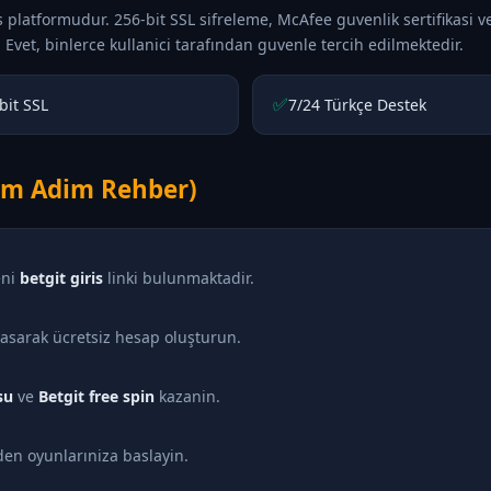
s platformudur. 256-bit SSL sifreleme, McAfee guvenlik sertifikasi 
Evet, binlerce kullanici tarafından guvenle tercih edilmektedir.
✅
bit SSL
7/24 Türkçe Destek
Adim Adim Rehber)
eni
betgit giris
linki bulunmaktadir.
sarak ücretsiz hesap oluşturun.
su
ve
Betgit free spin
kazanin.
en oyunlarıniza baslayin.