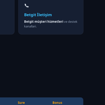
📞
Betgit İletişim
Betgit müşteri hizmetleri
ve destek
kanallari.
Sure
Bonus