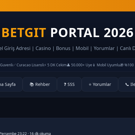
BETGIT
PORTAL 2026
l Giriş Adresi | Casino | Bonus | Mobil | Yorumlar | Canlı 
 Guvenli
✅ Curacao Lisansli
⚡ 5 DK Cekim
👤 50.000+ Uye
📱 Mobil Uyumlu
🎁 %100
na Sayfa
📚 Rehber
❓ SSS
⭐ Yorumlar
📞 Il
 Persembe 23:22 ·
16
dk okuma