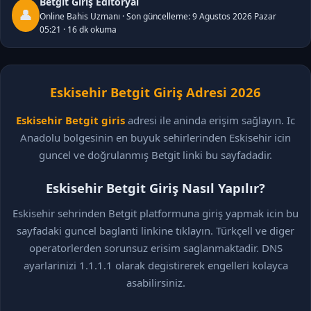
Betgit Giriş Editöryal
👤
Online Bahis Uzmanı · Son güncelleme: 9 Agustos 2026 Pazar
05:21 ·
16
dk okuma
Eskisehir Betgit Giriş Adresi 2026
Eskisehir Betgit giris
adresi ile aninda erişim sağlayın. Ic
Anadolu bolgesinin en buyuk sehirlerinden Eskisehir icin
guncel ve doğrulanmış Betgit linki bu sayfadadir.
Eskisehir Betgit Giriş Nasıl Yapılır?
Eskisehir sehrinden Betgit platformuna giriş yapmak icin bu
sayfadaki guncel baglanti linkine tıklayın. Türkçell ve diger
operatorlerden sorunsuz erisim saglanmaktadir. DNS
ayarlarinizi 1.1.1.1 olarak degistirerek engelleri kolayca
asabilirsiniz.