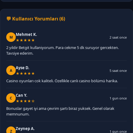
💬 Kullanıcı Yorumları (6)
Mehmet K.
M
2 saat once
★★★★★
2 yildir Betgit kullaniyorum. Para cekme 5 dk suruyor gercekten.
Tavsiye ederim.
Ayse D.
A
5 saat once
★★★★★
Casino oyunları cok kaliteli. Özellikle canlı casino bölümü harika.
Can Y.
C
1 gun once
★★★★☆
Bonuslar gayet iyi ama çevrim şartı biraz yuksek. Genel olarak
memnunum.
Zeynep A.
Z
1 gun once