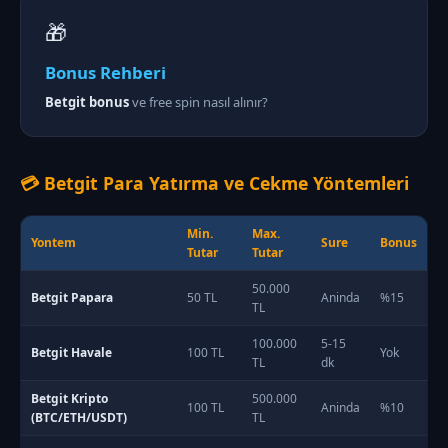
🎁
Bonus Rehberi
Betgit bonus
ve free spin nasıl alınır?
💳 Betgit Para Yatırma ve Cekme Yöntemleri
Min.
Max.
Yontem
Sure
Bonus
Tutar
Tutar
50.000
Betgit Papara
50 TL
Aninda
%15
TL
100.000
5-15
Betgit Havale
100 TL
Yok
TL
dk
Betgit Kripto
500.000
100 TL
Aninda
%10
(BTC/ETH/USDT)
TL