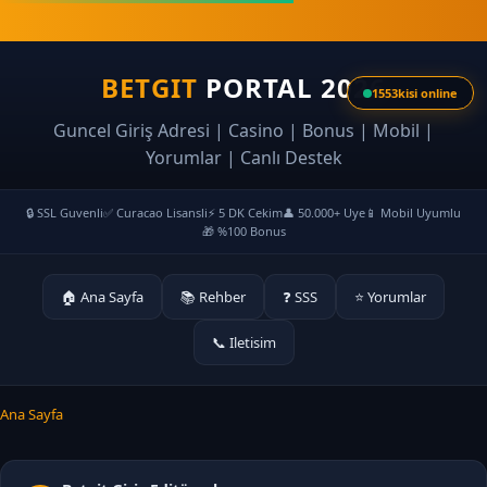
BETGIT
PORTAL 2026
1553
kisi online
Guncel Giriş Adresi | Casino | Bonus | Mobil |
Yorumlar | Canlı Destek
🔒 SSL Guvenli
✅ Curacao Lisansli
⚡ 5 DK Cekim
👤 50.000+ Uye
📱 Mobil Uyumlu
🎁 %100 Bonus
🏠 Ana Sayfa
📚 Rehber
❓ SSS
⭐ Yorumlar
📞 Iletisim
Ana Sayfa