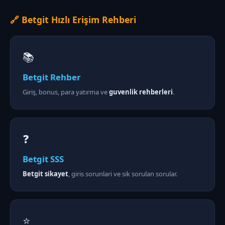
🔗 Betgit Hızlı Erişim Rehberi
📚
Betgit Rehber
Giriş, bonus, para yatırma ve
guvenlik rehberleri
.
❓
Betgit SSS
Betgit sikayet
, giris sorunlari ve sik sorulan sorular.
⭐