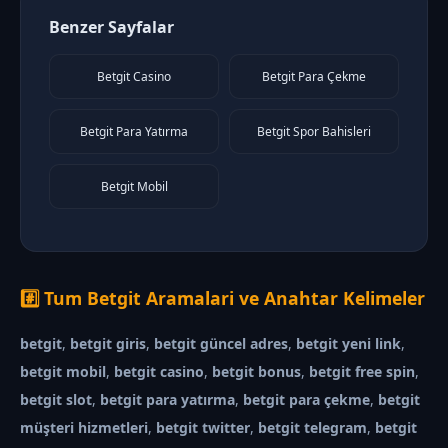
Benzer Sayfalar
Betgit Casino
Betgit Para Çekme
Betgit Para Yatırma
Betgit Spor Bahisleri
Betgit Mobil
#️⃣ Tum Betgit Aramalari ve Anahtar Kelimeler
betgit
,
betgit giris
,
betgit güncel adres
,
betgit yeni link
,
betgit mobil
,
betgit casino
,
betgit bonus
,
betgit free spin
,
betgit slot
,
betgit para yatırma
,
betgit para çekme
,
betgit
müşteri hizmetleri
,
betgit twitter
,
betgit telegram
,
betgit