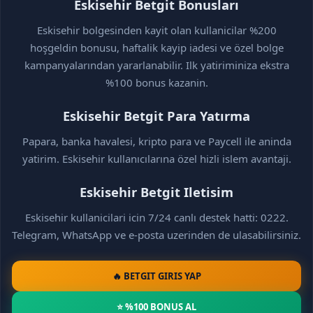
Eskisehir Betgit Bonusları
Eskisehir bolgesinden kayit olan kullanicilar %200
hoşgeldin bonusu, haftalik kayip iadesi ve özel bolge
kampanyalarından yararlanabilir. Ilk yatiriminiza ekstra
%100 bonus kazanin.
Eskisehir Betgit Para Yatırma
Papara, banka havalesi, kripto para ve Paycell ile aninda
yatirim. Eskisehir kullanıcılarına özel hizli islem avantaji.
Eskisehir Betgit Iletisim
Eskisehir kullanicilari icin 7/24 canlı destek hatti: 0222.
Telegram, WhatsApp ve e-posta uzerinden de ulasabilirsiniz.
🔥 BETGIT GIRIS YAP
⭐ %100 BONUS AL