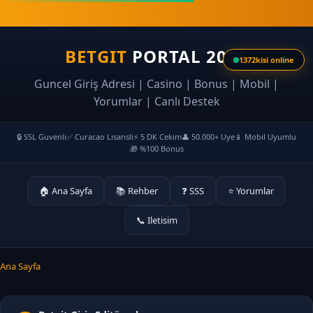
BETGIT
PORTAL 2026
1372
kisi online
Guncel Giriş Adresi | Casino | Bonus | Mobil |
Yorumlar | Canlı Destek
🔒 SSL Guvenli
✅ Curacao Lisansli
⚡ 5 DK Cekim
👤 50.000+ Uye
📱 Mobil Uyumlu
🎁 %100 Bonus
🏠 Ana Sayfa
📚 Rehber
❓ SSS
⭐ Yorumlar
📞 Iletisim
Ana Sayfa