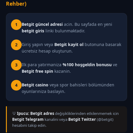
Rehber)
Betgit güncel adresi
acin. Bu sayfada en yeni
1
betgit giris
linki bulunmaktadir.
Giriş yapın veya
Betgit kayit ol
butonuna basarak
2
ücretsiz hesap oluşturun.
Ilk para yatırmaniza
%100 hoşgeldin bonusu
ve
3
Betgit free spin
kazanin.
Betgit casino
veya spor bahisleri bölümünden
4
oyunlarıniza baslayin.
💡
Ipucu:
Betgit adres
değişikliklerinden etkilenmemek icin
Betgit Telegram
kanalini veya
Betgit Twitter
(@betgit)
hesabıni takip edin.