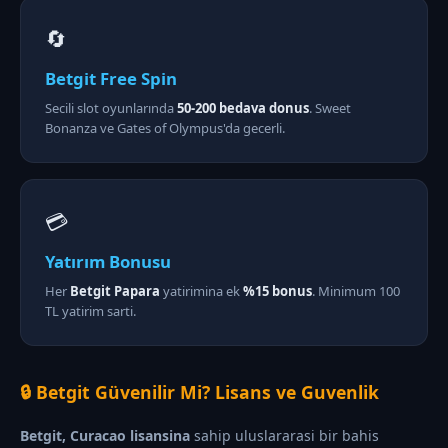
🔄
Betgit Free Spin
Secili slot oyunlarında
50-200 bedava donus
. Sweet
Bonanza ve Gates of Olympus'da gecerli.
💳
Yatırım Bonusu
Her
Betgit Papara
yatirimina ek
%15 bonus
. Minimum 100
TL yatirim sarti.
🔒 Betgit Güvenilir Mi? Lisans ve Guvenlik
Betgit, Curacao lisansina
sahip uluslararasi bir bahis