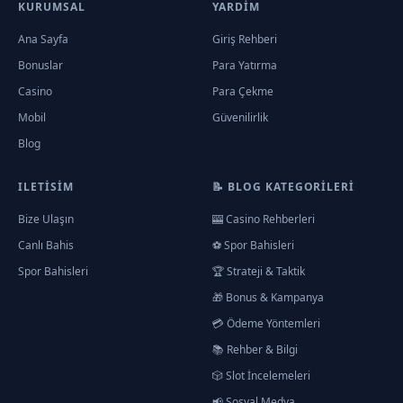
KURUMSAL
YARDIM
Ana Sayfa
Giriş Rehberi
Bonuslar
Para Yatırma
Casino
Para Çekme
Mobil
Güvenilirlik
Blog
ILETISIM
📝 BLOG KATEGORILERI
Bize Ulaşın
🎰 Casino Rehberleri
Canlı Bahis
⚽ Spor Bahisleri
Spor Bahisleri
🏆 Strateji & Taktik
🎁 Bonus & Kampanya
💳 Ödeme Yöntemleri
📚 Rehber & Bilgi
🎲 Slot İncelemeleri
📢 Sosyal Medya