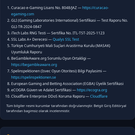
Curacao e-Gaming Lisans No. 8048/JAZ —
https://curacao-
egaming.com
GLI (Gaming Laboratories International) Sertifikasi — Test Raporu No.
GLI-TR-2024-0847
iTech Labs RNG Testi — Sertifika No. ITL-TST-2025-1123
SSL Labs A+ Derecesi —
Qualys SSL Test
Türkiye Cumhuriyeti Mali Suçlari Arastirma Kurulu (MASAK)
Uyumluluk Raporu
BeGambleAware.org Sorumlu Oyun Ortakligi —
https://begambleaware.org
Spelinspektionen (Isvec Oyun Otoritesi) Bilgi Paylasimi —
https://spelinspektionen.se
European Gaming and Betting Association (EGBA) Üyelik Sertifikasi
eCOGRA Güven ve Adalet Sertifikasi —
https://ecogra.org
Cloudflare Enterprise DDoS Koruma Raporu —
Cloudflare
Tüm bilgiler resmi kurumlar tarafından doğrulanmıştir. Betgit Giriş Editöryal
tarafından bagimsiz olarak incelenmistir.