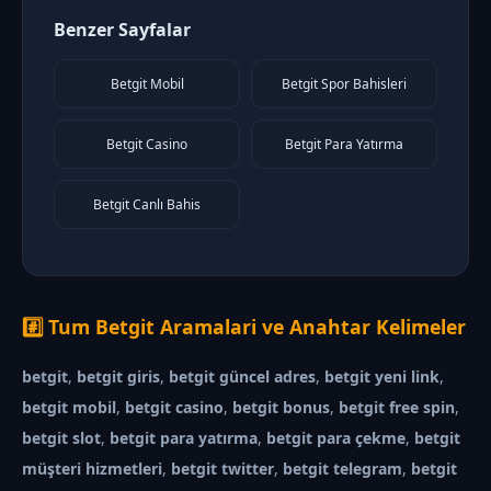
Benzer Sayfalar
Betgit Mobil
Betgit Spor Bahisleri
Betgit Casino
Betgit Para Yatırma
Betgit Canlı Bahis
#️⃣ Tum Betgit Aramalari ve Anahtar Kelimeler
betgit
,
betgit giris
,
betgit güncel adres
,
betgit yeni link
,
betgit mobil
,
betgit casino
,
betgit bonus
,
betgit free spin
,
betgit slot
,
betgit para yatırma
,
betgit para çekme
,
betgit
müşteri hizmetleri
,
betgit twitter
,
betgit telegram
,
betgit