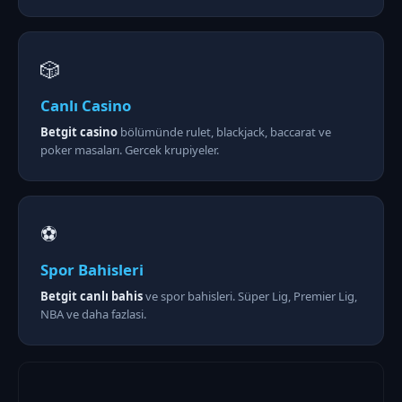
🎲
Canlı Casino
Betgit casino
bölümünde rulet, blackjack, baccarat ve
poker masaları. Gercek krupiyeler.
⚽
Spor Bahisleri
Betgit canlı bahis
ve spor bahisleri. Süper Lig, Premier Lig,
NBA ve daha fazlasi.