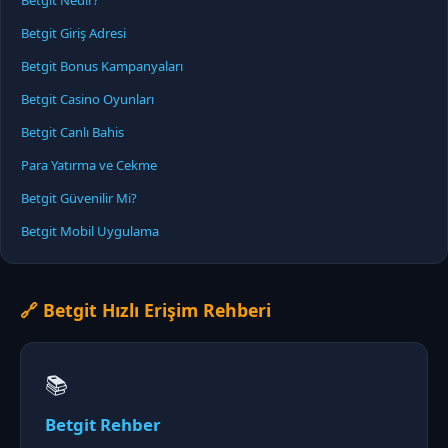
Betgit Nedir?
Betgit Giriş Adresi
Betgit Bonus Kampanyaları
Betgit Casino Oyunları
Betgit Canlı Bahis
Para Yatırma ve Cekme
Betgit Güvenilir Mi?
Betgit Mobil Uygulama
🔗 Betgit Hızlı Erişim Rehberi
📚
Betgit Rehber