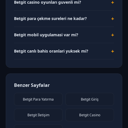
Betgit casino oyunları guvenli mi?
Betgit para çekme sureleri ne kadar?
Betgit mobil uygulamasi var mi?
Betgit canlı bahis oranlari yuksek mi?
Benzer Sayfalar
Betgit Para Yatırma
Betgit Giriş
Betgit İletişim
Betgit Casino