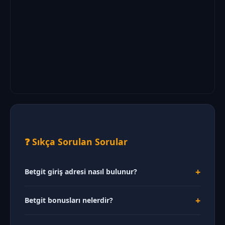
❓ Sıkça Sorulan Sorular
Betgit giriş adresi nasıl bulunur?
Betgit bonusları nelerdir?