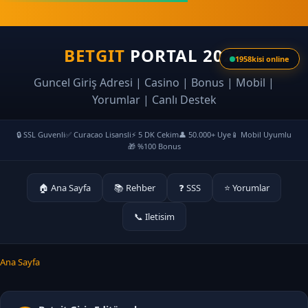
BETGIT
PORTAL 2026
1958
kisi online
Guncel Giriş Adresi | Casino | Bonus | Mobil |
Yorumlar | Canlı Destek
🔒 SSL Guvenli
✅ Curacao Lisansli
⚡ 5 DK Cekim
👤 50.000+ Uye
📱 Mobil Uyumlu
🎁 %100 Bonus
🏠 Ana Sayfa
📚 Rehber
❓ SSS
⭐ Yorumlar
📞 Iletisim
Ana Sayfa