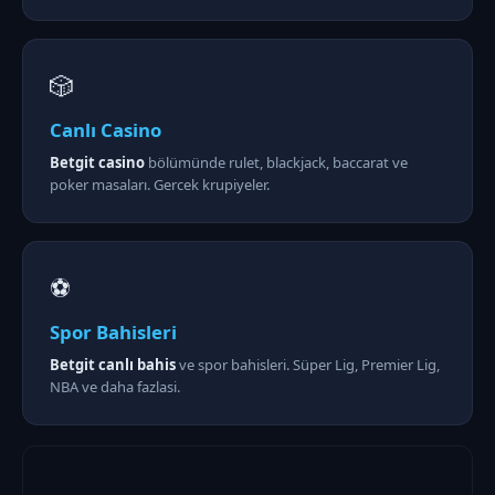
🎲
Canlı Casino
Betgit casino
bölümünde rulet, blackjack, baccarat ve
poker masaları. Gercek krupiyeler.
⚽
Spor Bahisleri
Betgit canlı bahis
ve spor bahisleri. Süper Lig, Premier Lig,
NBA ve daha fazlasi.