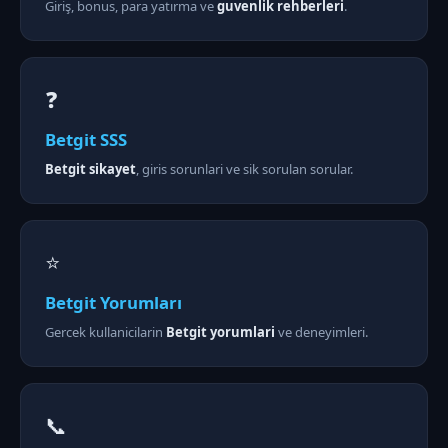
Giriş, bonus, para yatırma ve
guvenlik rehberleri
.
❓
Betgit SSS
Betgit sikayet
, giris sorunlari ve sik sorulan sorular.
⭐
Betgit Yorumları
Gercek kullanicilarin
Betgit yorumlari
ve deneyimleri.
📞