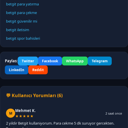
betgit para yatırma
betgit para çekme
betgit güvenilir mi
betgit iletisim
betgit spor bahisleri
Paylas:
Twitter
Facebook
WhatsApp
Telegram
LinkedIn
Reddit
💬 Kullanıcı Yorumları (6)
Mehmet K.
M
2 saat once
★★★★★
2 yildir Betgit kullaniyorum. Para cekme 5 dk suruyor gercekten.