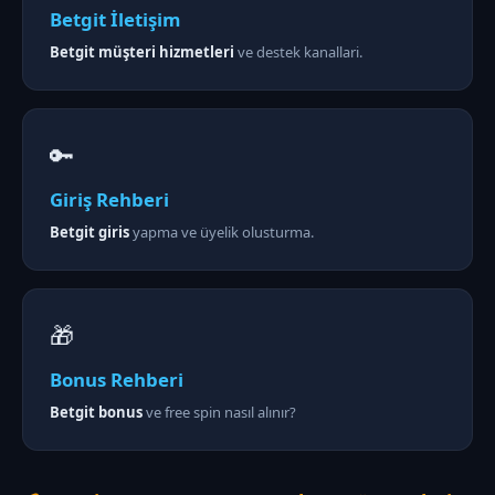
Betgit İletişim
Betgit müşteri hizmetleri
ve destek kanallari.
🔑
Giriş Rehberi
Betgit giris
yapma ve üyelik olusturma.
🎁
Bonus Rehberi
Betgit bonus
ve free spin nasıl alınır?