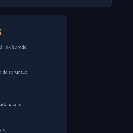
6
el link burada.
den de sorunsuz
rlanabilir.
yin.