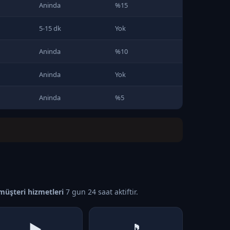
Aninda
%15
5-15 dk
Yok
Aninda
%10
Aninda
Yok
Aninda
%5
müşteri hizmetleri
7 gun 24 saat aktiftir.
▶️
🎵