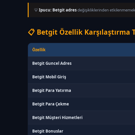
💡
Ipucu:
Betgit adres
değişikliklerinden etkilenmemek
📋 Betgit Özellik Karşılaştırma 
Özellik
Betgit Guncel Adres
Betgit Mobil Giriş
Betgit Para Yatırma
Betgit Para Çekme
Betgit Müşteri Hizmetleri
Betgit Bonuslar