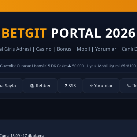
BETGIT
PORTAL 2026
l Giriş Adresi | Casino | Bonus | Mobil | Yorumlar | Canlı 
 Guvenli
✅ Curacao Lisansli
⚡ 5 DK Cekim
👤 50.000+ Uye
📱 Mobil Uyumlu
🎁 %100
na Sayfa
📚 Rehber
❓ SSS
⭐ Yorumlar
📞 Il
 Cuma 18:09 ·
17
dk okuma