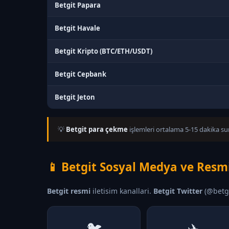
Betgit Papara
Betgit Havale
Betgit Kripto (BTC/ETH/USDT)
Betgit Cepbank
Betgit Jeton
💡
Betgit para çekme
işlemleri ortalama 5-15 dakika su
📱 Betgit Sosyal Medya ve Resm
Betgit resmi
iletisim kanallari.
Betgit Twitter
(@betgi
🐦
✈️