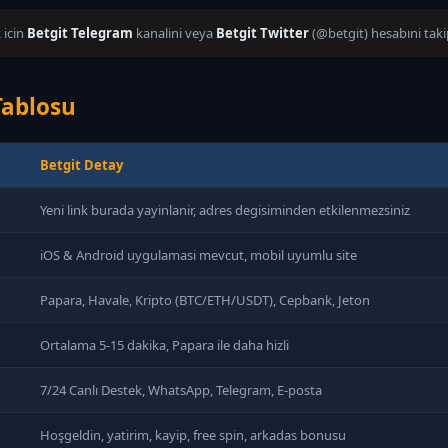
 icin
Betgit Telegram
kanalini veya
Betgit Twitter
(@betgit) hesabıni taki
Tablosu
Betgit Detay
Yeni link burada yayinlanir, adres degisiminden etkilenmezsiniz
iOS & Android uygulamasi mevcut, mobil uyumlu site
Papara, Havale, Kripto (BTC/ETH/USDT), Cepbank, Jeton
Ortalama 5-15 dakika, Papara ile daha hizli
7/24 Canlı Destek, WhatsApp, Telegram, E-posta
Hoşgeldin, yatirim, kayip, free spin, arkadas bonusu