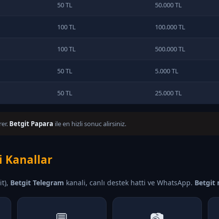
50 TL
50.000 TL
100 TL
100.000 TL
100 TL
500.000 TL
50 TL
5.000 TL
50 TL
25.000 TL
rer.
Betgit Papara
ile en hizli sonuc alirsiniz.
i Kanallar
t),
Betgit Telegram
kanali, canlı destek hatti ve WhatsApp.
Betgit 
💬
📷