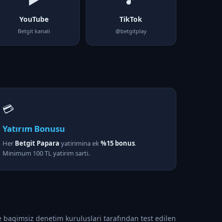
YouTube
TikTok
Betgit kanali
@betgitplay
💳
Yatırım Bonusu
Her
Betgit Papara
yatirimina ek
%15 bonus
.
Minimum 100 TL yatirim sarti.
ve bagimsiz denetim kuruluslari tarafından test edilen