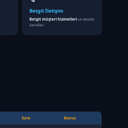
Betgit İletişim
Betgit müşteri hizmetleri
ve destek
kanallari.
Sure
Bonus