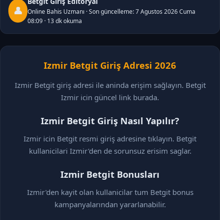
Betgit Giriş Editöryal
👤
Online Bahis Uzmanı · Son güncelleme: 7 Agustos 2026 Cuma
08:09 ·
13
dk okuma
Izmir Betgit Giriş Adresi 2026
Izmir Betgit giriş adresi ile aninda erişim sağlayın. Betgit
Izmir icin güncel link burada.
Izmir Betgit Giriş Nasıl Yapılır?
Izmir icin Betgit resmi giriş adresine tıklayın. Betgit
kullanicilari Izmir'den de sorunsuz erisim saglar.
Izmir Betgit Bonusları
Izmir'den kayit olan kullanicilar tum Betgit bonus
kampanyalarından yararlanabilir.