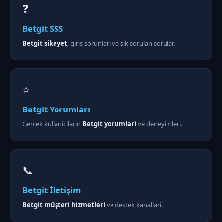
❓
Betgit SSS
Betgit sikayet
, giris sorunlari ve sik sorulan sorular.
⭐
Betgit Yorumları
Gercek kullanicilarin
Betgit yorumlari
ve deneyimleri.
📞
Betgit İletişim
Betgit müşteri hizmetleri
ve destek kanallari.