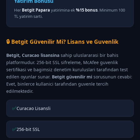
Yatırım Bonusu
Her
Betgit Papara
yatirimina ek
%15 bonus
. Minimum 100
TL yatirim sarti.
🔒 Betgit Güvenilir Mi? Lisans ve Guvenlik
Betgit, Curacao lisansina
sahip uluslararasi bir bahis
platformudur. 256-bit SSL sifreleme, McAfee guvenlik
sertifikasi ve bagimsiz denetim kuruluslari tarafından test
edilen oyunlar sunar.
Betgit güvenilir mi
sorusunun cevabi:
Evet, binlerce kullanici tarafından guvenle tercih
edilmektedir.
✅
Curacao Lisansli
✅
256-bit SSL