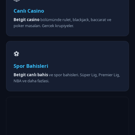
Canlı Casino
Betgit casino
bölümünde rulet, blackjack, baccarat ve
poker masaları. Gercek krupiyeler.
⚽
Spor Bahisleri
Betgit canlı bahis
ve spor bahisleri. Süper Lig, Premier Lig,
NBA ve daha fazlasi.