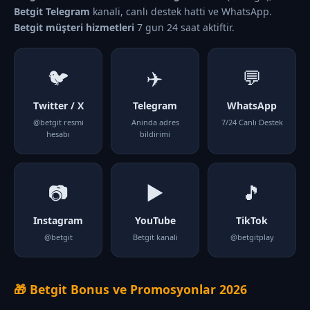
Betgit Telegram
kanali, canlı destek hatti ve WhatsApp.
Betgit müşteri hizmetleri
7 gun 24 saat aktiftir.
🐦
✈️
💬
Twitter / X
Telegram
WhatsApp
@betgit resmi
Aninda adres
7/24 Canlı Destek
hesabı
bildirimi
📷
▶️
🎵
Instagram
YouTube
TikTok
@betgit
Betgit kanali
@betgitplay
🎁 Betgit Bonus ve Promosyonlar 2026