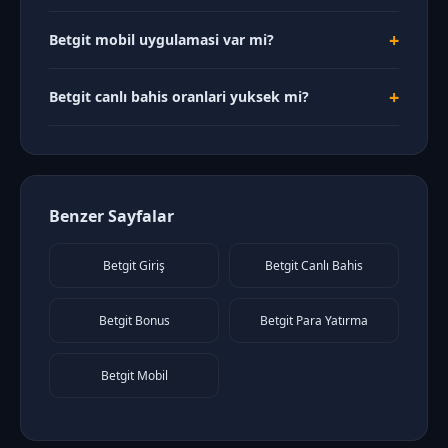
Betgit mobil uygulamasi var mi?
Betgit canlı bahis oranlari yuksek mi?
Benzer Sayfalar
Betgit Giriş
Betgit Canlı Bahis
Betgit Bonus
Betgit Para Yatırma
Betgit Mobil