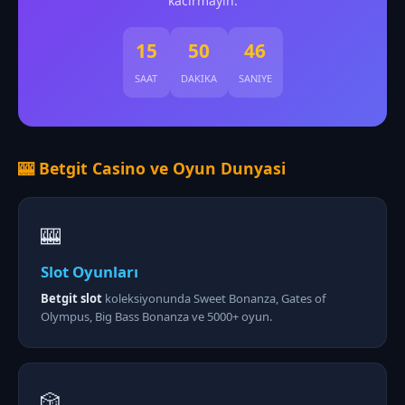
kacirmayin.
15
50
45
SAAT
DAKIKA
SANIYE
🎰 Betgit Casino ve Oyun Dunyasi
🎰
Slot Oyunları
Betgit slot
koleksiyonunda Sweet Bonanza, Gates of
Olympus, Big Bass Bonanza ve 5000+ oyun.
🎲