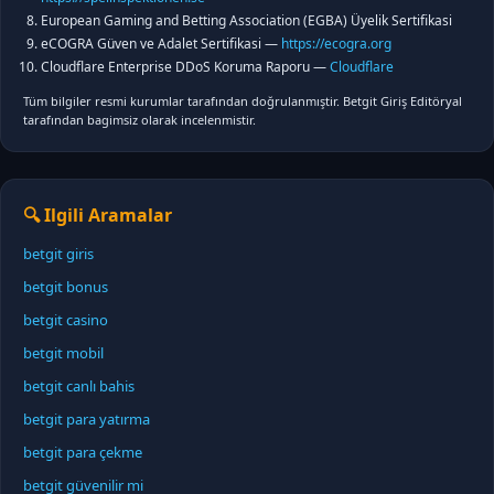
European Gaming and Betting Association (EGBA) Üyelik Sertifikasi
eCOGRA Güven ve Adalet Sertifikasi —
https://ecogra.org
Cloudflare Enterprise DDoS Koruma Raporu —
Cloudflare
Tüm bilgiler resmi kurumlar tarafından doğrulanmıştir. Betgit Giriş Editöryal
tarafından bagimsiz olarak incelenmistir.
🔍 Ilgili Aramalar
betgit giris
betgit bonus
betgit casino
betgit mobil
betgit canlı bahis
betgit para yatırma
betgit para çekme
betgit güvenilir mi