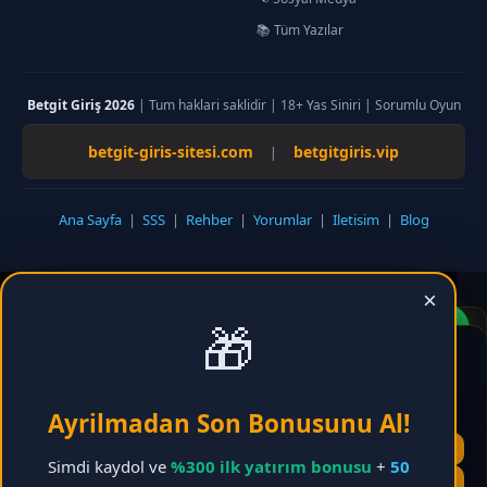
📚 Tüm Yazılar
Betgit Giriş 2026
| Tum haklari saklidir | 18+ Yas Siniri | Sorumlu Oyun
betgit-giris-sitesi.com
betgitgiris.vip
|
Ana Sayfa
|
SSS
|
Rehber
|
Yorumlar
|
Iletisim
|
Blog
×
📞
🎁
Betgit Güncel Giriş 2026
🍪 Cerez Politikasi
✈️
Betgit Giriş olarak size en iyi deneyimi sunmak icin cerezleri
Betgit Casino
|
Betgit Giriş
|
Betgit VIP
kullaniyoruz.
Gizlilik Politikasi
|
Cerez Politikasi
Ayrilmadan Son Bonusunu Al!
z once 2.500 TL kazandi!
🏆 Ayse Y. Blackjack te 5.000 TL jackpot vurdu!
Tumunu Kabul Et
Simdi kaydol ve
%300 ilk yatırım bonusu
+
50
Reddet