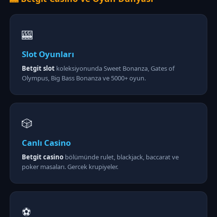
🎰
Slot Oyunları
Betgit slot
koleksiyonunda Sweet Bonanza, Gates of
Olympus, Big Bass Bonanza ve 5000+ oyun.
🎲
Canlı Casino
Betgit casino
bölümünde rulet, blackjack, baccarat ve
poker masaları. Gercek krupiyeler.
⚽