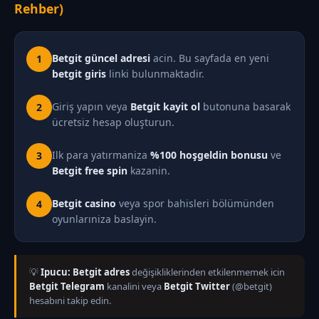
Rehber)
Betgit güncel adresi
acin. Bu sayfada en yeni
1
betgit giris
linki bulunmaktadir.
Giriş yapın veya
Betgit kayit ol
butonuna basarak
2
ücretsiz hesap oluşturun.
Ilk para yatırmaniza
%100 hoşgeldin bonusu
ve
3
Betgit free spin
kazanin.
Betgit casino
veya spor bahisleri bölümünden
4
oyunlarıniza baslayin.
💡
Ipucu:
Betgit adres
değişikliklerinden etkilenmemek icin
Betgit Telegram
kanalini veya
Betgit Twitter
(@betgit)
hesabıni takip edin.