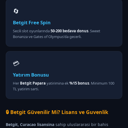
🔄
Betgit Free Spin
Secili slot oyunlarında
50-200 bedava donus
. Sweet
Bonanza ve Gates of Olympus'da gecerli.
💳
Yatırım Bonusu
Her
Betgit Papara
yatirimina ek
%15 bonus
. Minimum 100
TL yatirim sarti.
🔒 Betgit Güvenilir Mi? Lisans ve Guvenlik
Betgit, Curacao lisansina
sahip uluslararasi bir bahis