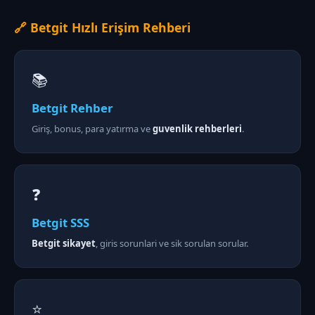
🔗 Betgit Hızlı Erişim Rehberi
📚
Betgit Rehber
Giriş, bonus, para yatırma ve
guvenlik rehberleri
.
❓
Betgit SSS
Betgit sikayet
, giris sorunlari ve sik sorulan sorular.
⭐