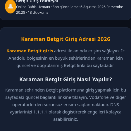
Betgit Giriş Editöryal
👤
Online Bahis Uzmanı · Son güncelleme: 6 Agustos 2026 Persembe
20:28 ·
13
dk okuma
Karaman Betgit Giriş Adresi 2026
Karaman Betgit giris
adresi ile aninda erişim sağlayın. Ic
Anadolu bolgesinin en buyuk sehirlerinden Karaman icin
guncel ve doğrulanmış Betgit linki bu sayfadadir.
Karaman Betgit Giriş Nasıl Yapılır?
Karaman sehrinden Betgit platformuna giriş yapmak icin bu
sayfadaki guncel baglanti linkine tıklayın. Vodafone ve diger
operatorlerden sorunsuz erisim saglanmaktadir. DNS
ayarlarinizi 1.1.1.1 olarak degistirerek engelleri kolayca
asabilirsiniz.