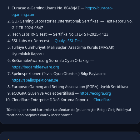
Curacao e-Gaming Lisans No. 8048/JAZ —
https://curacao-
egaming.com
GLI (Gaming Laboratories International) Sertifikasi — Test Raporu No.
GLI-TR-2024-0847
iTech Labs RNG Testi — Sertifika No. ITL-TST-2025-1123
SSL Labs A+ Derecesi —
Qualys SSL Test
Türkiye Cumhuriyeti Mali Suçlari Arastirma Kurulu (MASAK)
Uyumluluk Raporu
BeGambleAware.org Sorumlu Oyun Ortakligi —
https://begambleaware.org
Spelinspektionen (Isvec Oyun Otoritesi) Bilgi Paylasimi —
https://spelinspektionen.se
European Gaming and Betting Association (EGBA) Üyelik Sertifikasi
eCOGRA Güven ve Adalet Sertifikasi —
https://ecogra.org
Cloudflare Enterprise DDoS Koruma Raporu —
Cloudflare
Tüm bilgiler resmi kurumlar tarafından doğrulanmıştir. Betgit Giriş Editöryal
tarafından bagimsiz olarak incelenmistir.