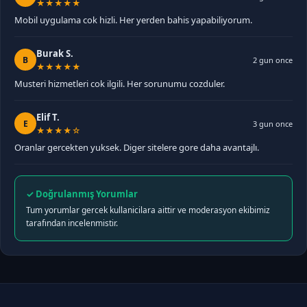
★★★★★
Mobil uygulama cok hizli. Her yerden bahis yapabiliyorum.
Burak S.
B
2 gun once
★★★★★
Musteri hizmetleri cok ilgili. Her sorunumu cozduler.
Elif T.
E
3 gun once
★★★★☆
Oranlar gercekten yuksek. Diger sitelere gore daha avantajlı.
✓ Doğrulanmış Yorumlar
Tum yorumlar gercek kullanicilara aittir ve moderasyon ekibimiz
tarafından incelenmistir.