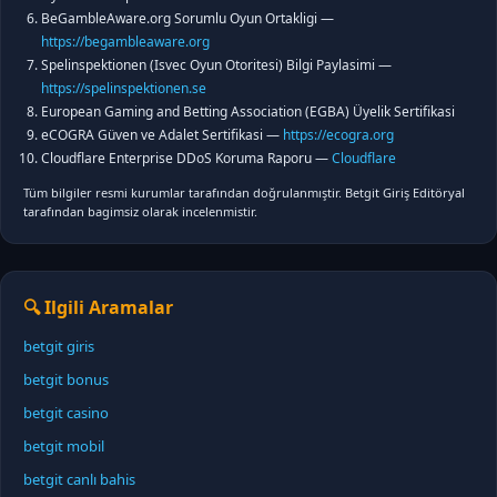
BeGambleAware.org Sorumlu Oyun Ortakligi —
https://begambleaware.org
Spelinspektionen (Isvec Oyun Otoritesi) Bilgi Paylasimi —
https://spelinspektionen.se
European Gaming and Betting Association (EGBA) Üyelik Sertifikasi
eCOGRA Güven ve Adalet Sertifikasi —
https://ecogra.org
Cloudflare Enterprise DDoS Koruma Raporu —
Cloudflare
Tüm bilgiler resmi kurumlar tarafından doğrulanmıştir. Betgit Giriş Editöryal
tarafından bagimsiz olarak incelenmistir.
🔍 Ilgili Aramalar
betgit giris
betgit bonus
betgit casino
betgit mobil
betgit canlı bahis