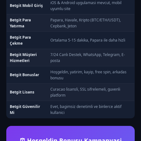
iOS & Android uygulamasi mevcut, mobil
Betgit Mobil Giriş
uyumlu site
Betgit Para
Papara, Havale, Kripto (BTC/ETH/USDT),
Yatırma
Cepbank, Jeton
Betgit Para
Ortalama 5-15 dakika, Papara ile daha hizli
Çekme
Betgit Müşteri
7/24 Canlı Destek, WhatsApp, Telegram, E-
Hizmetleri
posta
Hoşgeldin, yatirim, kayip, free spin, arkadas
Betgit Bonuslar
bonusu
Curacao lisansli, SSL sifrelemeli, guvenli
Betgit Lisans
platform
Betgit Güvenilir
Evet, bagimsiz denetimli ve binlerce aktif
Mi
kullanici
⏰ Hoşgeldin Bonusu Kampanyasi