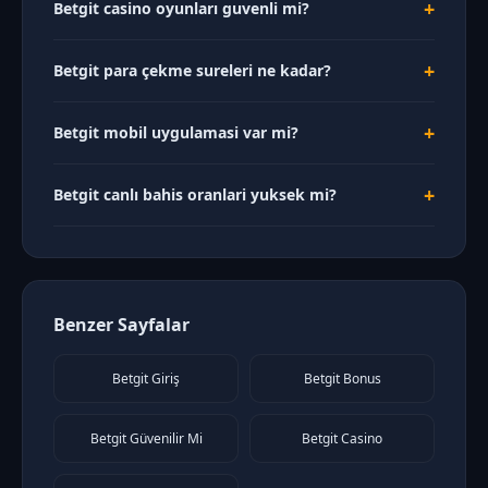
Betgit casino oyunları guvenli mi?
Betgit para çekme sureleri ne kadar?
Betgit mobil uygulamasi var mi?
Betgit canlı bahis oranlari yuksek mi?
Benzer Sayfalar
Betgit Giriş
Betgit Bonus
Betgit Güvenilir Mi
Betgit Casino