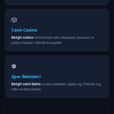
🎲
Canlı Casino
Betgit casino
bölümünde rulet, blackjack, baccarat ve
poker masaları. Gercek krupiyeler.
⚽
Spor Bahisleri
Betgit canlı bahis
ve spor bahisleri. Süper Lig, Premier Lig,
NBA ve daha fazlasi.