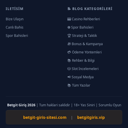
ILETISIM
📝 BLOG KATEGORILERI
Bize Ulaşın
🎰 Casino Rehberleri
Canlı Bahis
⚽ Spor Bahisleri
Spor Bahisleri
🏆 Strateji & Taktik
🎁 Bonus & Kampanya
💳 Ödeme Yöntemleri
📚 Rehber & Bilgi
🎲 Slot İncelemeleri
📢 Sosyal Medya
📚 Tüm Yazılar
Betgit Giriş 2026
| Tum haklari saklidir | 18+ Yas Siniri | Sorumlu Oyun
betgit-giris-sitesi.com
betgitgiris.vip
|