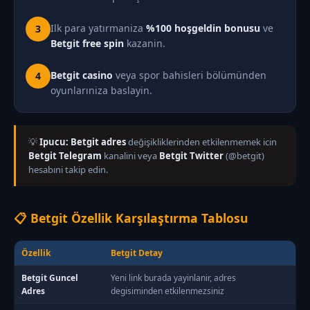
Ilk para yatırmaniza
%100 hoşgeldin bonusu
ve
3
Betgit free spin
kazanin.
Betgit casino
veya spor bahisleri bölümünden
4
oyunlarıniza baslayin.
💡
Ipucu:
Betgit adres
değişikliklerinden etkilenmemek icin
Betgit Telegram
kanalini veya
Betgit Twitter
(@betgit)
hesabıni takip edin.
📋 Betgit Özellik Karşılaştırma Tablosu
Özellik
Betgit Detay
Betgit Guncel
Yeni link burada yayinlanir, adres
Adres
degisiminden etkilenmezsiniz