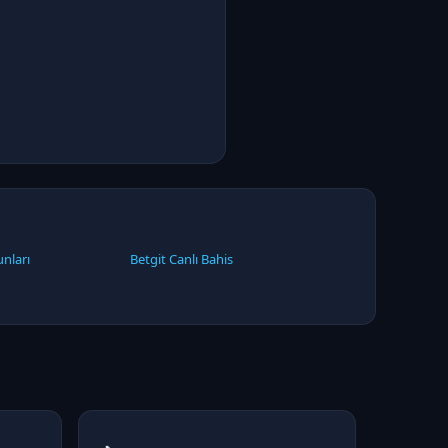
nları
Betgit Canlı Bahis