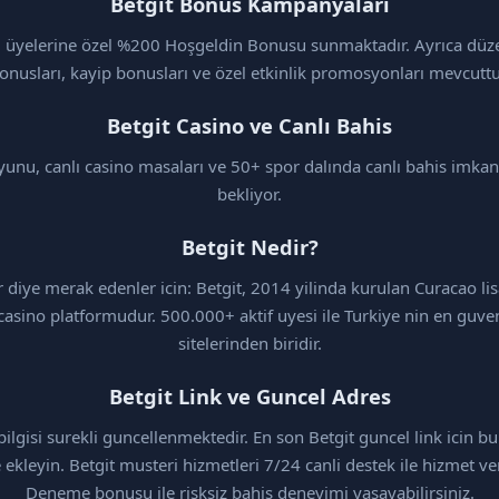
Betgit Bonus Kampanyaları
i üyelerine özel %200 Hoşgeldin Bonusu sunmaktadır. Ayrıca düze
onusları, kayip bonusları ve özel etkinlik promosyonları mevcuttu
Betgit Casino ve Canlı Bahis
unu, canlı casino masaları ve 50+ spor dalında canlı bahis imkanı 
bekliyor.
Betgit Nedir?
r diye merak edenler icin: Betgit, 2014 yilinda kurulan Curacao lis
casino platformudur. 500.000+ aktif uyesi ile Turkiye nin en guven
sitelerinden biridir.
Betgit Link ve Guncel Adres
 bilgisi surekli guncellenmektedir. En son Betgit guncel link icin bu
 ekleyin. Betgit musteri hizmetleri 7/24 canli destek ile hizmet v
Deneme bonusu ile risksiz bahis deneyimi yasayabilirsiniz.