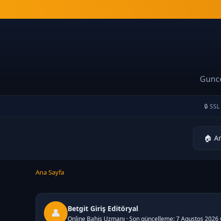
Gunce
🔒 SSL
🏠 A
Ana Sayfa
Betgit Giriş Editöryal
👤
Online Bahis Uzmanı · Son güncelleme: 7 Agustos 2026