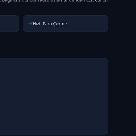
✅
Hizli Para Çekme