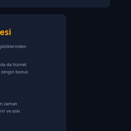
esi
ikliklerinden
ında da hizmet
e zengin bonus
man zaman
rir ve eski