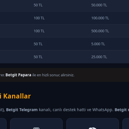
50 TL
50.000 TL
100 TL
100.000 TL
100 TL
500.000 TL
50 TL
5.000 TL
50 TL
25.000 TL
rer.
Betgit Papara
ile en hizli sonuc alirsiniz.
i Kanallar
t),
Betgit Telegram
kanali, canlı destek hatti ve WhatsApp.
Betgit 