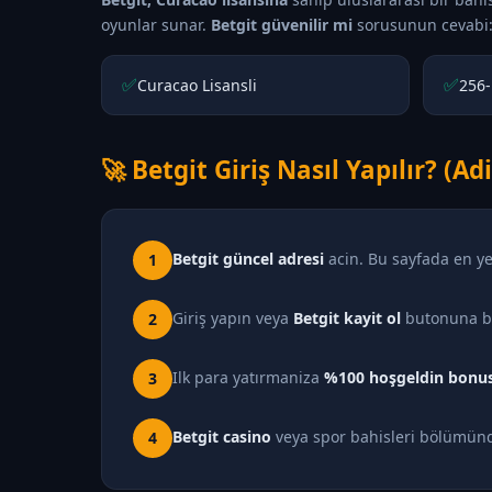
oyunlar sunar.
Betgit güvenilir mi
sorusunun cevabi: 
✅
✅
Curacao Lisansli
256-
🚀 Betgit Giriş Nasıl Yapılır? (
Betgit güncel adresi
acin. Bu sayfada en y
1
Giriş yapın veya
Betgit kayit ol
butonuna ba
2
Ilk para yatırmaniza
%100 hoşgeldin bonu
3
Betgit casino
veya spor bahisleri bölümünd
4