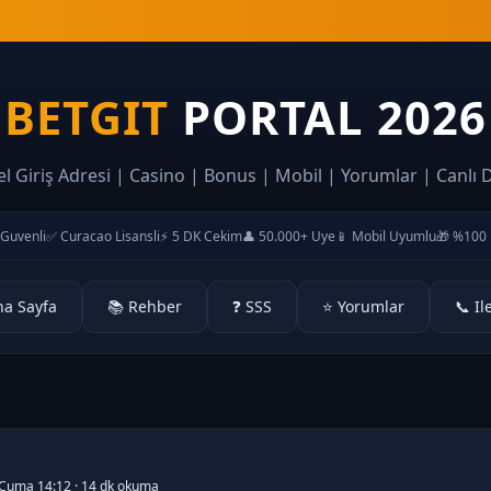
BETGIT
PORTAL 2026
l Giriş Adresi | Casino | Bonus | Mobil | Yorumlar | Canlı 
 Guvenli
✅ Curacao Lisansli
⚡ 5 DK Cekim
👤 50.000+ Uye
📱 Mobil Uyumlu
🎁 %100
na Sayfa
📚 Rehber
❓ SSS
⭐ Yorumlar
📞 Il
 Cuma 14:12 ·
14
dk okuma