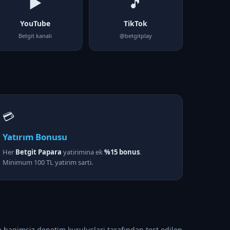
▶️
🎵
YouTube
TikTok
Betgit kanali
@betgitplay
💳
Yatırım Bonusu
Her
Betgit Papara
yatirimina ek
%15 bonus
.
Minimum 100 TL yatirim sarti.
ve bagimsiz denetim kuruluslari tarafından test edilen