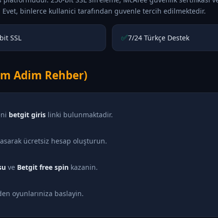
Evet, binlerce kullanici tarafından guvenle tercih edilmektedir.
✅
bit SSL
7/24 Türkçe Destek
Adim Adim Rehber)
eni
betgit giris
linki bulunmaktadir.
sarak ücretsiz hesap oluşturun.
su
ve
Betgit free spin
kazanin.
en oyunlarıniza baslayin.