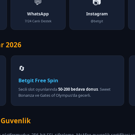
💬
📷
WhatsApp
Instagram
7/24 Canlı Destek
@betgit
r 2026
🔄
Betgit Free Spin
Secili slot oyunlarında
50-200 bedava donus
. Sweet
Bonanza ve Gates of Olympus'da gecerli.
e Guvenlik
s platformudur. 256-bit SSL sifreleme, McAfee guvenlik sertifikasi 