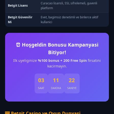
Curacao lisansli, SSL sifrelemeli, guvenli
Betgit Lisans
platform
Betgit Güvenilir
Evet, bagimsiz denetimli ve binlerce aktif
Mi
kullanici
⏰ Hoşgeldin Bonusu Kampanyasi
Bitiyor!
Ilk uyeliginize
%100 bonus + 200 Free Spin
firsatini
kacirmayin.
03
11
21
SAAT
DAKIKA
SANIYE
🎰 Betgit Casino ve Oyun Dunyasi