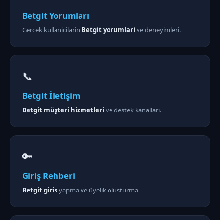
Betgit Yorumları
Gercek kullanicilarin
Betgit yorumlari
ve deneyimleri.
📞
Betgit İletişim
Betgit müşteri hizmetleri
ve destek kanallari.
🔑
Giriş Rehberi
Betgit giris
yapma ve üyelik olusturma.