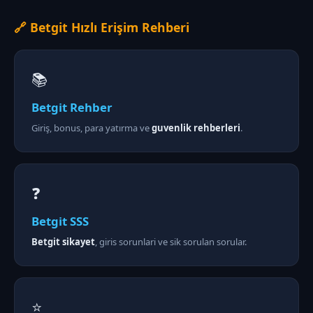
🔗 Betgit Hızlı Erişim Rehberi
📚
Betgit Rehber
Giriş, bonus, para yatırma ve
guvenlik rehberleri
.
❓
Betgit SSS
Betgit sikayet
, giris sorunlari ve sik sorulan sorular.
⭐