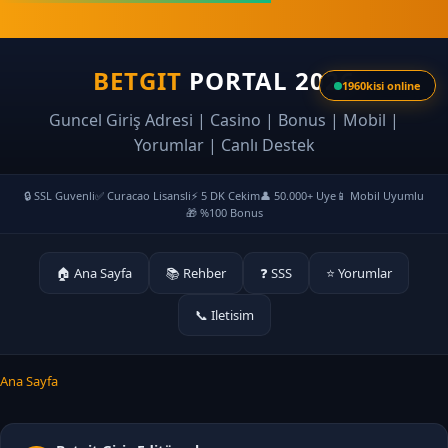
BETGIT
PORTAL 2026
1960
kisi online
Guncel Giriş Adresi | Casino | Bonus | Mobil |
Yorumlar | Canlı Destek
🔒 SSL Guvenli
✅ Curacao Lisansli
⚡ 5 DK Cekim
👤 50.000+ Uye
📱 Mobil Uyumlu
🎁 %100 Bonus
🏠 Ana Sayfa
📚 Rehber
❓ SSS
⭐ Yorumlar
📞 Iletisim
Ana Sayfa