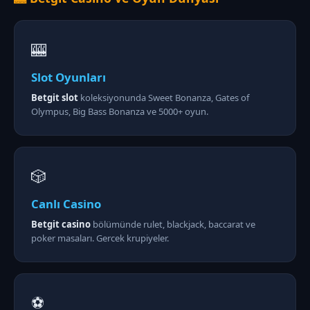
🎰
Slot Oyunları
Betgit slot
koleksiyonunda Sweet Bonanza, Gates of
Olympus, Big Bass Bonanza ve 5000+ oyun.
🎲
Canlı Casino
Betgit casino
bölümünde rulet, blackjack, baccarat ve
poker masaları. Gercek krupiyeler.
⚽