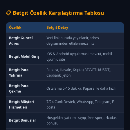
📋 Betgit Özellik Karşılaştırma Tablosu
Özellik
Betgit Detay
Betgit Guncel
Yeni link burada yayinlanir, adres
Adres
degisiminden etkilenmezsiniz
iOS & Android uygulamasi mevcut, mobil
Betgit Mobil Giriş
uyumlu site
Betgit Para
Papara, Havale, Kripto (BTC/ETH/USDT),
Yatırma
Cepbank, Jeton
Betgit Para
Ortalama 5-15 dakika, Papara ile daha hizli
Çekme
Betgit Müşteri
7/24 Canlı Destek, WhatsApp, Telegram, E-
Hizmetleri
posta
Hoşgeldin, yatirim, kayip, free spin, arkadas
Betgit Bonuslar
bonusu