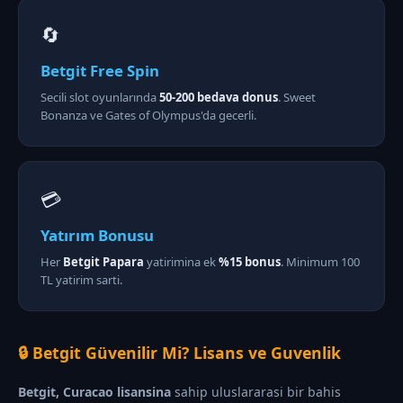
🔄
Betgit Free Spin
Secili slot oyunlarında
50-200 bedava donus
. Sweet
Bonanza ve Gates of Olympus'da gecerli.
💳
Yatırım Bonusu
Her
Betgit Papara
yatirimina ek
%15 bonus
. Minimum 100
TL yatirim sarti.
🔒 Betgit Güvenilir Mi? Lisans ve Guvenlik
Betgit, Curacao lisansina
sahip uluslararasi bir bahis