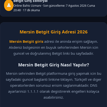
Betgit Giriş Editöryal
👤
Online Bahis Uzmanı · Son güncelleme: 7 Agustos 2026 Cuma
20:48 ·
17
dk okuma
Mersin Betgit Giriş Adresi 2026
Mersin Betgit giris
adresi ile aninda erişim sağlayın.
Akdeniz bolgesinin en buyuk sehirlerinden Mersin icin
guncel ve doğrulanmış Betgit linki bu sayfadadir.
Mersin Betgit Giriş Nasıl Yapılır?
Mersin sehrinden Betgit platformuna giriş yapmak icin bu
sayfadaki guncel baglanti linkine tıklayın. Türkçell ve diger
operatorlerden sorunsuz erisim saglanmaktadir. DNS
ayarlarinizi 1.1.1.1 olarak degistirerek engelleri kolayca
asabilirsiniz.