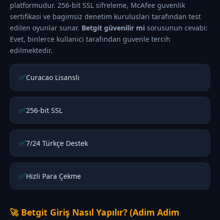
platformudur. 256-bit SSL sifreleme, McAfee guvenlik
sertifikasi ve bagimsiz denetim kuruluslari tarafından test
edilen oyunlar sunar.
Betgit güvenilir mi
sorusunun cevabi:
Evet, binlerce kullanici tarafından guvenle tercih
edilmektedir.
✅
Curacao Lisansli
✅
256-bit SSL
✅
7/24 Türkçe Destek
✅
Hizli Para Çekme
🚀 Betgit Giriş Nasıl Yapılır? (Adim Adim