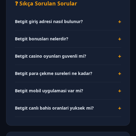
❓ Sıkça Sorulan Sorular
Betgit giriş adresi nasıl bulunur?
Betgit bonusları nelerdir?
Betgit casino oyunları guvenli mi?
Betgit para çekme sureleri ne kadar?
Betgit mobil uygulamasi var mi?
Betgit canlı bahis oranlari yuksek mi?