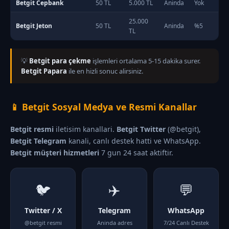
Betgit Cepbank
50 TL
5.000 TL
Aninda
Yok
25.000
Betgit Jeton
50 TL
Aninda
%5
TL
💡
Betgit para çekme
işlemleri ortalama 5-15 dakika surer.
Betgit Papara
ile en hizli sonuc alirsiniz.
📱 Betgit Sosyal Medya ve Resmi Kanallar
Betgit resmi
iletisim kanallari.
Betgit Twitter
(@betgit),
Betgit Telegram
kanali, canlı destek hatti ve WhatsApp.
Betgit müşteri hizmetleri
7 gun 24 saat aktiftir.
🐦
✈️
💬
Twitter / X
Telegram
WhatsApp
@betgit resmi
Aninda adres
7/24 Canlı Destek