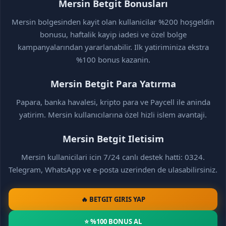
Mersin Betgit Bonusları
Mersin bolgesinden kayit olan kullanicilar %200 hoşgeldin
bonusu, haftalik kayip iadesi ve özel bolge
kampanyalarından yararlanabilir. Ilk yatiriminiza ekstra
%100 bonus kazanin.
Mersin Betgit Para Yatırma
Papara, banka havalesi, kripto para ve Paycell ile aninda
yatirim. Mersin kullanıcılarına özel hizli islem avantaji.
Mersin Betgit Iletisim
Mersin kullanicilari icin 7/24 canlı destek hatti: 0324.
Telegram, WhatsApp ve e-posta uzerinden de ulasabilirsiniz.
🔥 BETGIT GIRIS YAP
⭐ %100 BONUS AL