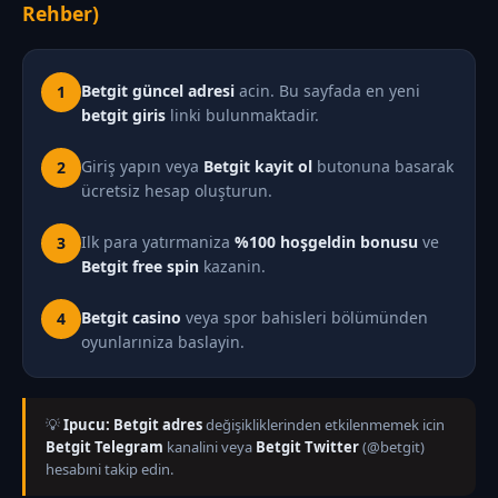
Rehber)
Betgit güncel adresi
acin. Bu sayfada en yeni
1
betgit giris
linki bulunmaktadir.
Giriş yapın veya
Betgit kayit ol
butonuna basarak
2
ücretsiz hesap oluşturun.
Ilk para yatırmaniza
%100 hoşgeldin bonusu
ve
3
Betgit free spin
kazanin.
Betgit casino
veya spor bahisleri bölümünden
4
oyunlarıniza baslayin.
💡
Ipucu:
Betgit adres
değişikliklerinden etkilenmemek icin
Betgit Telegram
kanalini veya
Betgit Twitter
(@betgit)
hesabıni takip edin.