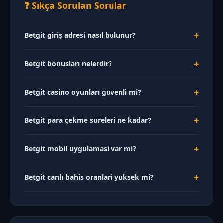
❓ Sıkça Sorulan Sorular
Betgit giriş adresi nasıl bulunur?
Betgit bonusları nelerdir?
Betgit casino oyunları guvenli mi?
Betgit para çekme sureleri ne kadar?
Betgit mobil uygulamasi var mi?
Betgit canlı bahis oranlari yuksek mi?