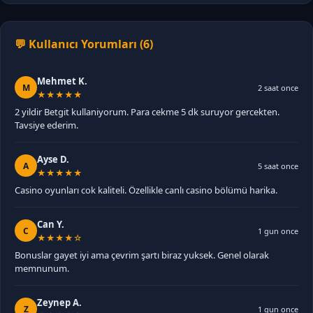
💬 Kullanıcı Yorumları (6)
Mehmet K.
M
2 saat once
★★★★★
2 yildir Betgit kullaniyorum. Para cekme 5 dk suruyor gercekten.
Tavsiye ederim.
Ayse D.
A
5 saat once
★★★★★
Casino oyunları cok kaliteli. Özellikle canlı casino bölümü harika.
Can Y.
C
1 gun once
★★★★☆
Bonuslar gayet iyi ama çevrim şartı biraz yuksek. Genel olarak
memnunum.
Zeynep A.
Z
1 gun once