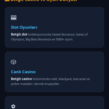
🎰
Slot Oyunları
Betgit slot
koleksiyonunda Sweet Bonanza, Gates of
Olympus, Big Bass Bonanza ve 5000+ oyun.
🎲
Canlı Casino
Betgit casino
bölümünde rulet, blackjack, baccarat ve
poker masaları. Gercek krupiyeler.
⚽