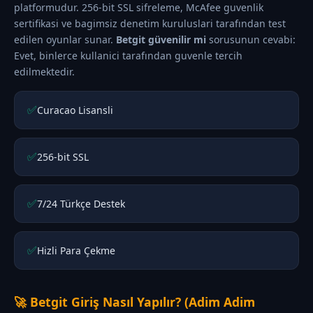
platformudur. 256-bit SSL sifreleme, McAfee guvenlik
sertifikasi ve bagimsiz denetim kuruluslari tarafından test
edilen oyunlar sunar.
Betgit güvenilir mi
sorusunun cevabi:
Evet, binlerce kullanici tarafından guvenle tercih
edilmektedir.
✅
Curacao Lisansli
✅
256-bit SSL
✅
7/24 Türkçe Destek
✅
Hizli Para Çekme
🚀 Betgit Giriş Nasıl Yapılır? (Adim Adim