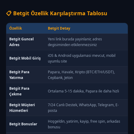
📋 Betgit Özellik Karşılaştırma Tablosu
Özellik
Betgit Detay
Betgit Guncel
Yeni link burada yayinlanir, adres
Adres
degisiminden etkilenmezsiniz
iOS & Android uygulamasi mevcut, mobil
Betgit Mobil Giriş
uyumlu site
Betgit Para
Papara, Havale, Kripto (BTC/ETH/USDT),
Yatırma
Cepbank, Jeton
Betgit Para
Ortalama 5-15 dakika, Papara ile daha hizli
Çekme
Betgit Müşteri
7/24 Canlı Destek, WhatsApp, Telegram, E-
Hizmetleri
posta
Hoşgeldin, yatirim, kayip, free spin, arkadas
Betgit Bonuslar
bonusu