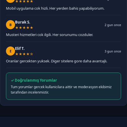
★★★★★
Mobil uygulama cok hizli. Her yerden bahis yapabiliyorum.
Burak S.
B
2 gun once
★★★★★
Musteri hizmetleri cok ilgili. Her sorunumu cozduler.
Elif T.
E
3 gun once
★★★★☆
Oranlar gercekten yuksek. Diger sitelere gore daha avantajlı.
✓ Doğrulanmış Yorumlar
Tum yorumlar gercek kullanicilara aittir ve moderasyon ekibimiz
tarafından incelenmistir.