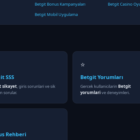
Betgit Bonus Kampanyaları
Betgit Casino Oyu
Betgit Mobil Uygulama
⭐
it SSS
Betgit Yorumları
t sikayet
, giris sorunlari ve sik
Gercek kullanicilarin
Betgit
n sorular.
yorumlari
ve deneyimleri.
us Rehberi