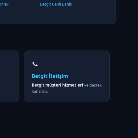
nları
Betgit Canlı Bahis
📞
Betgit İletişim
Betgit müşteri hizmetleri
ve destek
kanallari.