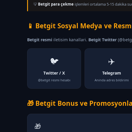
💡
Betgit para çekme
işlemleri ortalama 5-15 dakika su
📱 Betgit Sosyal Medya ve Resm
Betgit resmi
iletisim kanallari.
Betgit Twitter
(@betgi
🐦
✈️
Twitter / X
Telegram
@betgit resmi hesabı
Aninda adres bildirimi
🎁 Betgit Bonus ve Promosyonla
🎁