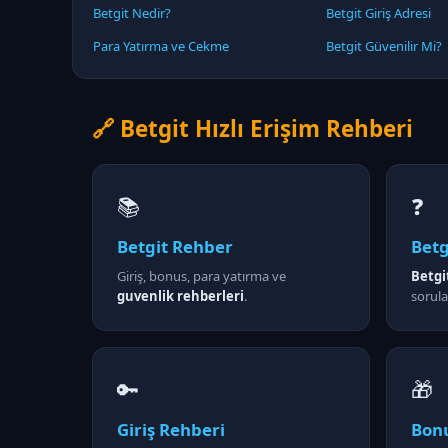
Betgit Nedir?
Betgit Giriş Adresi
Para Yatırma ve Cekme
Betgit Güvenilir Mi?
🔗 Betgit Hızlı Erişim Rehberi
📚
❓
Betgit Rehber
Betg
Giriş, bonus, para yatırma ve
Betgi
guvenlik rehberleri
.
sorula
🔑
🎁
Giriş Rehberi
Bon