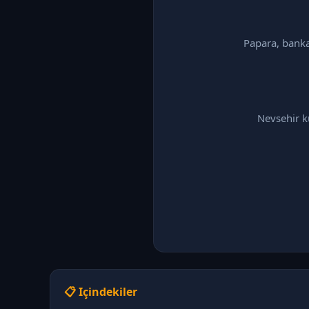
Papara, banka 
Nevsehir ku
📋 Içindekiler