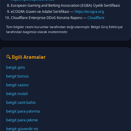
European Gaming and Betting Association (EGBA) Üyelik Sertifikasi
eCOGRA Güven ve Adalet Sertifikasi —
https://ecogra.org
Cloudflare Enterprise DDoS Koruma Raporu —
Cloudflare
Tüm bilgiler resmi kurumlar tarafından doğrulanmıştir. Betgit Giriş Editöryal
tarafından bagimsiz olarak incelenmistir.
🔍 Ilgili Aramalar
betgit giris
betgit bonus
betgit casino
betgit mobil
betgit canlı bahis
betgit para yatırma
betgit para çekme
betgit güvenilir mi