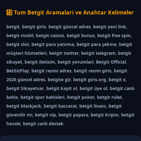
#️⃣ Tum Betgit Aramalari ve Anahtar Kelimeler
betgit
,
betgit giris
,
betgit güncel adres
,
betgit yeni link
,
betgit mobil
,
betgit casino
,
betgit bonus
,
betgit free spin
,
betgit slot
,
betgit para yatırma
,
betgit para çekme
,
betgit
müşteri hizmetleri
,
betgit twitter
,
betgit telegram
,
betgit
sikayet
,
betgit iletisim
,
betgit yorumlari
,
Betgit Official
,
BetGitPlay
,
betgit resmi adres
,
betgit resmi giris
,
betgit
2026 güncel adres
,
betgite gir
,
betgit giris.org
,
betgit x
,
betgit Sikayetvar
,
betgit kayit ol
,
betgit üye ol
,
betgit canlı
bahis
,
betgit spor bahisleri
,
betgit poker
,
betgit rulet
,
betgit blackjack
,
betgit baccarat
,
betgit lisans
,
betgit
güvenilir mi
,
betgit vip
,
betgit papara
,
betgit kripto
,
betgit
havale
,
betgit canlı destek