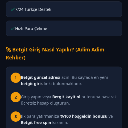
✅
7/24 Türkçe Destek
✅
Hizli Para Çekme
🚀 Betgit Giriş Nasıl Yapılır? (Adim Adim
Rehber)
Betgit güncel adresi
acin. Bu sayfada en yeni
1
betgit giris
linki bulunmaktadir.
Giriş yapın veya
Betgit kayit ol
butonuna basarak
2
ücretsiz hesap oluşturun.
Ilk para yatırmaniza
%100 hoşgeldin bonusu
ve
3
Betgit free spin
kazanin.