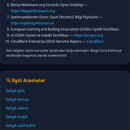
BeGambleAware.org Sorumlu Oyun Ortakligi —
https://begambleaware.org
Spelinspektionen (Isvec Oyun Otoritesi) Bilgi Paylasimi —
https://spelinspektionen.se
European Gaming and Betting Association (EGBA) Üyelik Sertifikasi
eCOGRA Güven ve Adalet Sertifikasi —
https://ecogra.org
Cloudflare Enterprise DDoS Koruma Raporu —
Cloudflare
Tüm bilgiler resmi kurumlar tarafından doğrulanmıştir. Betgit Giriş Editöryal
tarafından bagimsiz olarak incelenmistir.
🔍 Ilgili Aramalar
betgit giris
betgit bonus
betgit casino
betgit mobil
betgit canlı bahis