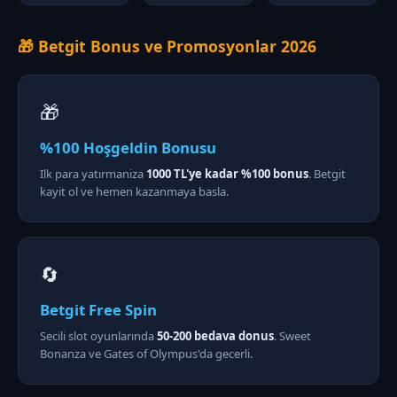
🎁 Betgit Bonus ve Promosyonlar 2026
🎁
%100 Hoşgeldin Bonusu
Ilk para yatırmaniza
1000 TL'ye kadar %100 bonus
. Betgit
kayit ol ve hemen kazanmaya basla.
🔄
Betgit Free Spin
Secili slot oyunlarında
50-200 bedava donus
. Sweet
Bonanza ve Gates of Olympus'da gecerli.