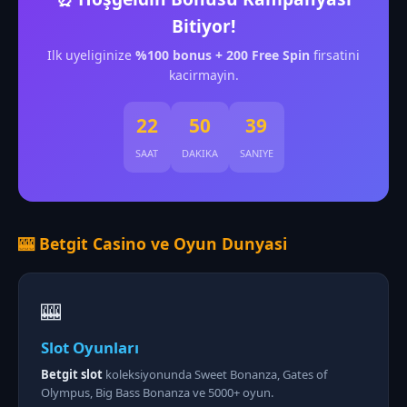
Bitiyor!
Ilk uyeliginize
%100 bonus + 200 Free Spin
firsatini
kacirmayin.
22
50
38
SAAT
DAKIKA
SANIYE
🎰 Betgit Casino ve Oyun Dunyasi
🎰
Slot Oyunları
Betgit slot
koleksiyonunda Sweet Bonanza, Gates of
Olympus, Big Bass Bonanza ve 5000+ oyun.