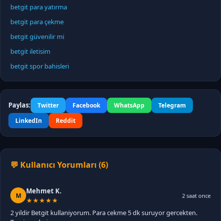
betgit para yatırma
betgit para çekme
betgit güvenilir mi
betgit iletisim
betgit spor bahisleri
Paylas:
Twitter
Facebook
WhatsApp
Telegram
LinkedIn
Reddit
💬 Kullanıcı Yorumları (6)
Mehmet K.
M
2 saat once
★★★★★
2 yildir Betgit kullaniyorum. Para cekme 5 dk suruyor gercekten.