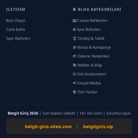
ILETISIM
📝 BLOG KATEGORILERI
Bize Ulaşın
🎰 Casino Rehberleri
Canlı Bahis
⚽ Spor Bahisleri
Spor Bahisleri
🏆 Strateji & Taktik
🎁 Bonus & Kampanya
💳 Ödeme Yöntemleri
📚 Rehber & Bilgi
🎲 Slot İncelemeleri
📢 Sosyal Medya
📚 Tüm Yazılar
Betgit Giriş 2026
| Tum haklari saklidir | 18+ Yas Siniri | Sorumlu Oyun
betgit-giris-sitesi.com
betgitgiris.vip
|