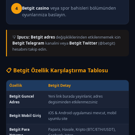
Betgit casino
veya spor bahisleri bölümünden
4
oyunlarıniza baslayin.
💡
Ipucu:
Betgit adres
değişikliklerinden etkilenmemek icin
Betgit Telegram
kanalini veya
Betgit Twitter
(@betgit)
hesabıni takip edin.
📋 Betgit Özellik Karşılaştırma Tablosu
Özellik
Betgit Detay
Betgit Guncel
Yeni link burada yayinlanir, adres
Adres
degisiminden etkilenmezsiniz
iOS & Android uygulamasi mevcut, mobil
Betgit Mobil Giriş
uyumlu site
Betgit Para
Papara, Havale, Kripto (BTC/ETH/USDT),