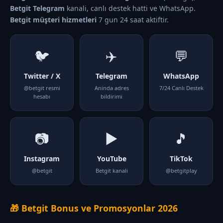
Betgit Telegram
kanali, canlı destek hatti ve WhatsApp.
Betgit müşteri hizmetleri
7 gun 24 saat aktiftir.
🐦
✈️
💬
Twitter / X
Telegram
WhatsApp
@betgit resmi
Aninda adres
7/24 Canlı Destek
hesabı
bildirimi
📷
▶️
🎵
Instagram
YouTube
TikTok
@betgit
Betgit kanali
@betgitplay
🎁 Betgit Bonus ve Promosyonlar 2026