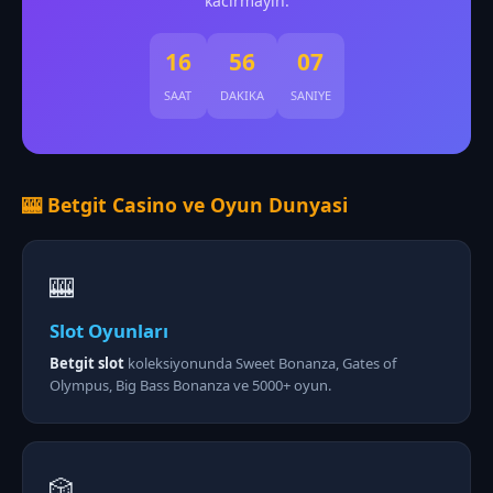
kacirmayin.
16
56
06
SAAT
DAKIKA
SANIYE
🎰 Betgit Casino ve Oyun Dunyasi
🎰
Slot Oyunları
Betgit slot
koleksiyonunda Sweet Bonanza, Gates of
Olympus, Big Bass Bonanza ve 5000+ oyun.
🎲