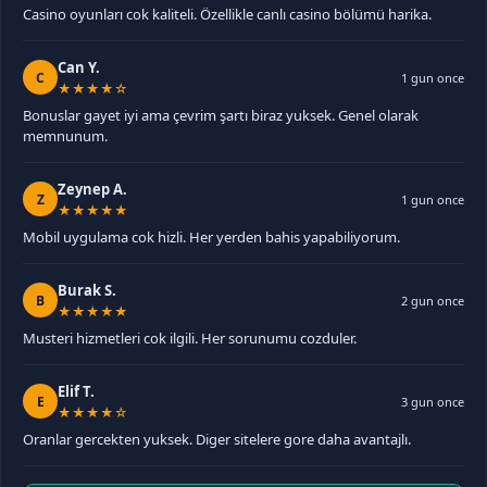
Casino oyunları cok kaliteli. Özellikle canlı casino bölümü harika.
Can Y.
C
1 gun once
★★★★☆
Bonuslar gayet iyi ama çevrim şartı biraz yuksek. Genel olarak
memnunum.
Zeynep A.
Z
1 gun once
★★★★★
Mobil uygulama cok hizli. Her yerden bahis yapabiliyorum.
Burak S.
B
2 gun once
★★★★★
Musteri hizmetleri cok ilgili. Her sorunumu cozduler.
Elif T.
E
3 gun once
★★★★☆
Oranlar gercekten yuksek. Diger sitelere gore daha avantajlı.