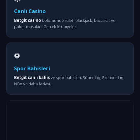
Canlı Casino
Betgit casino
bölümünde rulet, blackjack, baccarat ve
poker masaları. Gercek krupiyeler.
⚽
Spor Bahisleri
Betgit canlı bahis
ve spor bahisleri. Süper Lig, Premier Lig,
NBA ve daha fazlasi.