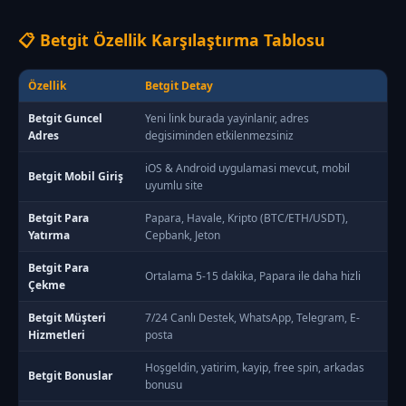
📋 Betgit Özellik Karşılaştırma Tablosu
Özellik
Betgit Detay
Betgit Guncel
Yeni link burada yayinlanir, adres
Adres
degisiminden etkilenmezsiniz
iOS & Android uygulamasi mevcut, mobil
Betgit Mobil Giriş
uyumlu site
Betgit Para
Papara, Havale, Kripto (BTC/ETH/USDT),
Yatırma
Cepbank, Jeton
Betgit Para
Ortalama 5-15 dakika, Papara ile daha hizli
Çekme
Betgit Müşteri
7/24 Canlı Destek, WhatsApp, Telegram, E-
Hizmetleri
posta
Hoşgeldin, yatirim, kayip, free spin, arkadas
Betgit Bonuslar
bonusu