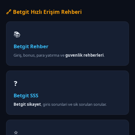
🔗 Betgit Hızlı Erişim Rehberi
📚
Betgit Rehber
Giriş, bonus, para yatırma ve
guvenlik rehberleri
.
❓
Betgit SSS
Betgit sikayet
, giris sorunlari ve sik sorulan sorular.
⭐