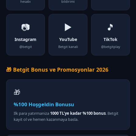
hesabı
bildirimi
📷
▶️
🎵
Instagram
YouTube
TikTok
@betgit
Betgit kanali
@betgitplay
🎁 Betgit Bonus ve Promosyonlar 2026
🎁
%100 Hoşgeldin Bonusu
Ilk para yatırmaniza
1000 TL'ye kadar %100 bonus
. Betgit
kayit ol ve hemen kazanmaya basla.