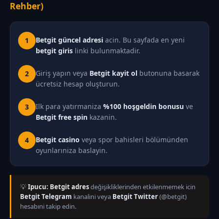
Rehber)
Betgit güncel adresi
acin. Bu sayfada en yeni
1
betgit giris
linki bulunmaktadir.
Giriş yapın veya
Betgit kayit ol
butonuna basarak
2
ücretsiz hesap oluşturun.
Ilk para yatırmaniza
%100 hoşgeldin bonusu
ve
3
Betgit free spin
kazanin.
Betgit casino
veya spor bahisleri bölümünden
4
oyunlarıniza baslayin.
💡
Ipucu:
Betgit adres
değişikliklerinden etkilenmemek icin
Betgit Telegram
kanalini veya
Betgit Twitter
(@betgit)
hesabıni takip edin.