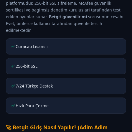
platformudur. 256-bit SSL sifreleme, McAfee guvenlik
sertifikasi ve bagimsiz denetim kuruluslari tarafından test
edilen oyunlar sunar.
Betgit güvenilir mi
sorusunun cevabi:
Evet, binlerce kullanici tarafından guvenle tercih
edilmektedir.
✅
Curacao Lisansli
✅
256-bit SSL
✅
7/24 Türkçe Destek
✅
Hizli Para Çekme
🚀 Betgit Giriş Nasıl Yapılır? (Adim Adim