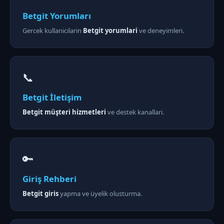
Betgit Yorumları
Gercek kullanicilarin
Betgit yorumlari
ve deneyimleri.
📞
Betgit İletişim
Betgit müşteri hizmetleri
ve destek kanallari.
🔑
Giriş Rehberi
Betgit giris
yapma ve üyelik olusturma.