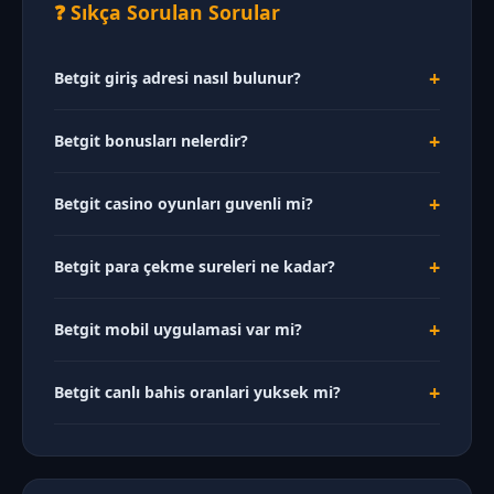
❓ Sıkça Sorulan Sorular
Betgit giriş adresi nasıl bulunur?
Betgit bonusları nelerdir?
Betgit casino oyunları guvenli mi?
Betgit para çekme sureleri ne kadar?
Betgit mobil uygulamasi var mi?
Betgit canlı bahis oranlari yuksek mi?