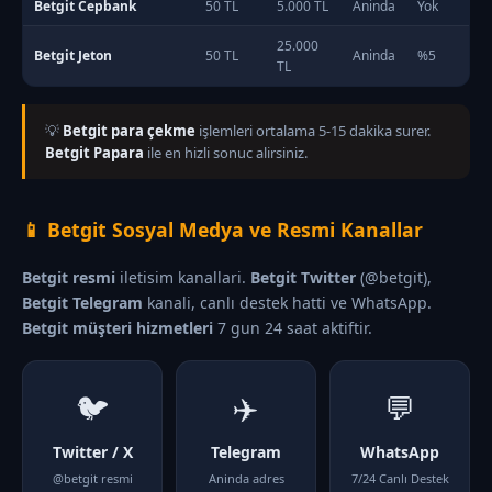
Betgit Cepbank
50 TL
5.000 TL
Aninda
Yok
25.000
Betgit Jeton
50 TL
Aninda
%5
TL
💡
Betgit para çekme
işlemleri ortalama 5-15 dakika surer.
Betgit Papara
ile en hizli sonuc alirsiniz.
📱 Betgit Sosyal Medya ve Resmi Kanallar
Betgit resmi
iletisim kanallari.
Betgit Twitter
(@betgit),
Betgit Telegram
kanali, canlı destek hatti ve WhatsApp.
Betgit müşteri hizmetleri
7 gun 24 saat aktiftir.
🐦
✈️
💬
Twitter / X
Telegram
WhatsApp
@betgit resmi
Aninda adres
7/24 Canlı Destek