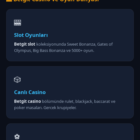
🎰
Slot Oyunları
Betgit slot
koleksiyonunda Sweet Bonanza, Gates of
Olympus, Big Bass Bonanza ve 5000+ oyun.
🎲
Canlı Casino
Betgit casino
bölümünde rulet, blackjack, baccarat ve
poker masaları. Gercek krupiyeler.
⚽