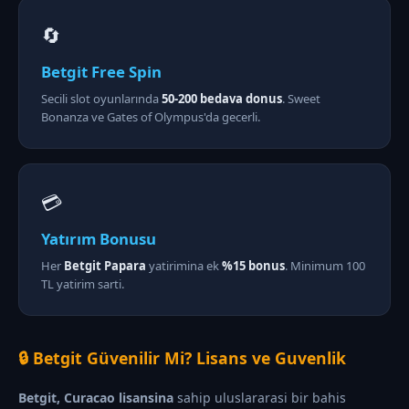
🔄
Betgit Free Spin
Secili slot oyunlarında
50-200 bedava donus
. Sweet
Bonanza ve Gates of Olympus'da gecerli.
💳
Yatırım Bonusu
Her
Betgit Papara
yatirimina ek
%15 bonus
. Minimum 100
TL yatirim sarti.
🔒 Betgit Güvenilir Mi? Lisans ve Guvenlik
Betgit, Curacao lisansina
sahip uluslararasi bir bahis