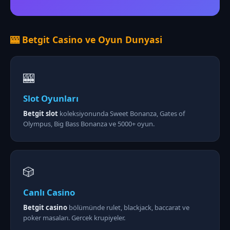
🎰 Betgit Casino ve Oyun Dunyasi
🎰
Slot Oyunları
Betgit slot
koleksiyonunda Sweet Bonanza, Gates of
Olympus, Big Bass Bonanza ve 5000+ oyun.
🎲
Canlı Casino
Betgit casino
bölümünde rulet, blackjack, baccarat ve
poker masaları. Gercek krupiyeler.