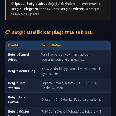
💡
Ipucu:
Betgit adres
değişikliklerinden etkilenmemek icin
Betgit Telegram
kanalini veya
Betgit Twitter
(@betgit)
hesabıni takip edin.
📋 Betgit Özellik Karşılaştırma Tablosu
Özellik
Betgit Detay
Betgit Guncel
Yeni link burada yayinlanir, adres
Adres
degisiminden etkilenmezsiniz
iOS & Android uygulamasi mevcut, mobil
Betgit Mobil Giriş
uyumlu site
Betgit Para
Papara, Havale, Kripto (BTC/ETH/USDT),
Yatırma
Cepbank, Jeton
Betgit Para
Ortalama 5-15 dakika, Papara ile daha hizli
Çekme
Betgit Müşteri
7/24 Canlı Destek, WhatsApp, Telegram, E-