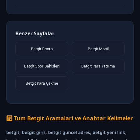
Benzer Sayfalar
Betgit Bonus
Betgit Mobil
Betgit Spor Bahisleri
Betgit Para Yatırma
Betgit Para Çekme
#️⃣ Tum Betgit Aramalari ve Anahtar Kelimeler
betgit
,
betgit giris
,
betgit güncel adres
,
betgit yeni link
,