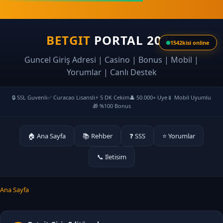
BETGIT
PORTAL 2026
1542
kisi online
Guncel Giriş Adresi | Casino | Bonus | Mobil |
Yorumlar | Canlı Destek
🔒 SSL Guvenli
✅ Curacao Lisansli
⚡ 5 DK Cekim
👤 50.000+ Uye
📱 Mobil Uyumlu
🎁 %100 Bonus
🏠 Ana Sayfa
📚 Rehber
❓ SSS
⭐ Yorumlar
📞 Iletisim
Ana Sayfa