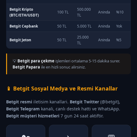
Betgit Kripto
500.000
100 TL
Aninda
%10
(BTC/ETH/USDT)
TL
Betgit Cepbank
50 TL
5.000 TL
Aninda
Yok
25.000
Betgit Jeton
50 TL
Aninda
%5
TL
💡
Betgit para çekme
işlemleri ortalama 5-15 dakika surer.
Betgit Papara
ile en hizli sonuc alirsiniz.
📱 Betgit Sosyal Medya ve Resmi Kanallar
Betgit resmi
iletisim kanallari.
Betgit Twitter
(@betgit),
Betgit Telegram
kanali, canlı destek hatti ve WhatsApp.
Betgit müşteri hizmetleri
7 gun 24 saat aktiftir.