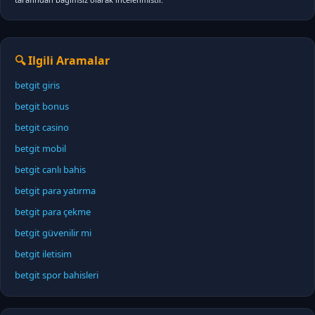
🔍 Ilgili Aramalar
betgit giris
betgit bonus
betgit casino
betgit mobil
betgit canlı bahis
betgit para yatırma
betgit para çekme
betgit güvenilir mi
betgit iletisim
betgit spor bahisleri