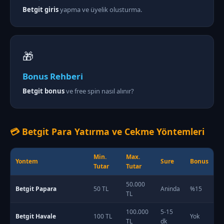
Betgit giris
yapma ve üyelik olusturma.
🎁
Bonus Rehberi
Betgit bonus
ve free spin nasıl alınır?
💳 Betgit Para Yatırma ve Cekme Yöntemleri
Min.
Max.
Yontem
Sure
Bonus
Tutar
Tutar
50.000
Betgit Papara
50 TL
Aninda
%15
TL
100.000
5-15
Betgit Havale
100 TL
Yok
TL
dk