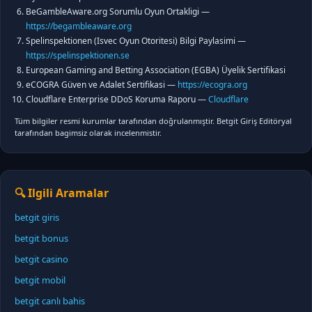
BeGambleAware.org Sorumlu Oyun Ortakligi —
https://begambleaware.org
Spelinspektionen (Isvec Oyun Otoritesi) Bilgi Paylasimi —
https://spelinspektionen.se
European Gaming and Betting Association (EGBA) Üyelik Sertifikasi
eCOGRA Güven ve Adalet Sertifikasi —
https://ecogra.org
Cloudflare Enterprise DDoS Koruma Raporu —
Cloudflare
Tüm bilgiler resmi kurumlar tarafından doğrulanmıştir. Betgit Giriş Editöryal
tarafından bagimsiz olarak incelenmistir.
🔍 Ilgili Aramalar
betgit giris
betgit bonus
betgit casino
betgit mobil
betgit canlı bahis