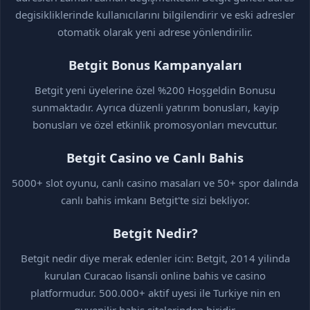
degisikliklerinde kullanıcılarını bilgilendirir ve eski adresler
otomatik olarak yeni adrese yönlendirilir.
Betgit Bonus Kampanyaları
Betgit yeni üyelerine özel %200 Hoşgeldin Bonusu
sunmaktadır. Ayrıca düzenli yatırım bonusları, kayip
bonusları ve özel etkinlik promosyonları mevcuttur.
Betgit Casino ve Canlı Bahis
5000+ slot oyunu, canlı casino masaları ve 50+ spor dalında
canlı bahis imkanı Betgit'te sizi bekliyor.
Betgit Nedir?
Betgit nedir diye merak edenler icin: Betgit, 2014 yilinda
kurulan Curacao lisansli online bahis ve casino
platformudur. 500.000+ aktif uyesi ile Turkiye nin en