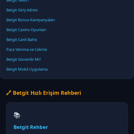
Betgit Nedir?
Betgit Giriş Adresi
Betgit Bonus Kampanyaları
Betgit Casino Oyunları
Betgit Canlı Bahis
Para Yatırma ve Cekme
Betgit Güvenilir Mi?
Betgit Mobil Uygulama
🔗 Betgit Hızlı Erişim Rehberi
📚
Betgit Rehber