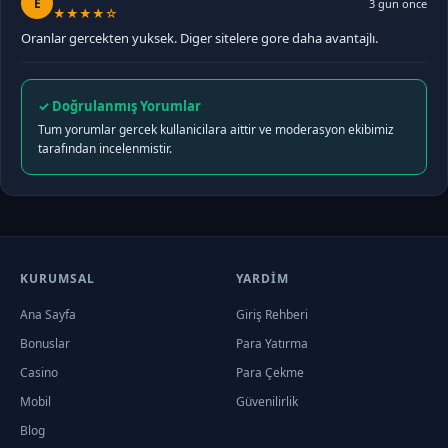
E
3 gun once
★★★★☆
Oranlar gercekten yuksek. Diger sitelere gore daha avantajlı.
✓ Doğrulanmış Yorumlar
Tum yorumlar gercek kullanicilara aittir ve moderasyon ekibimiz
tarafından incelenmistir.
KURUMSAL
YARDIM
Ana Sayfa
Giriş Rehberi
Bonuslar
Para Yatırma
Casino
Para Çekme
Mobil
Güvenilirlik
Blog