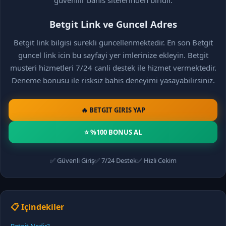
guvenilir bahis sitelerinden biridir.
Betgit Link ve Guncel Adres
Betgit link bilgisi surekli guncellenmektedir. En son Betgit
guncel link icin bu sayfayi yer imlerinize ekleyin. Betgit
musteri hizmetleri 7/24 canli destek ile hizmet vermektedir.
Deneme bonusu ile risksiz bahis deneyimi yasayabilirsiniz.
🔥 BETGIT GIRIS YAP
⭐ %100 BONUS AL
✅ Güvenli Giriş
✅ 7/24 Destek
✅ Hizli Cekim
📋 Içindekiler