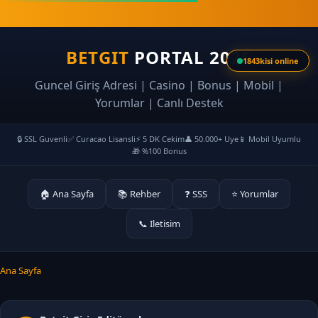
BETGIT
PORTAL 2026
1843
kisi online
Guncel Giriş Adresi | Casino | Bonus | Mobil |
Yorumlar | Canlı Destek
🔒 SSL Guvenli
✅ Curacao Lisansli
⚡ 5 DK Cekim
👤 50.000+ Uye
📱 Mobil Uyumlu
🎁 %100 Bonus
🏠 Ana Sayfa
📚 Rehber
❓ SSS
⭐ Yorumlar
📞 Iletisim
Ana Sayfa