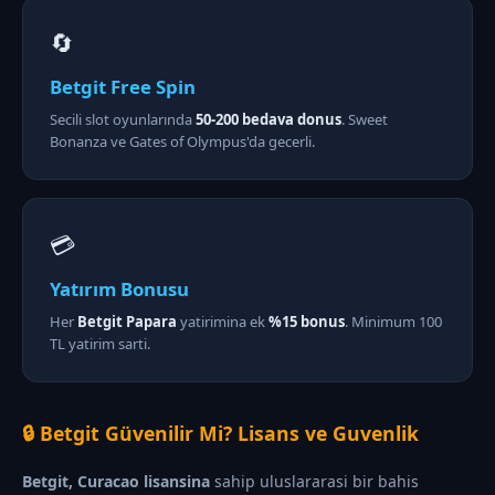
🔄
Betgit Free Spin
Secili slot oyunlarında
50-200 bedava donus
. Sweet
Bonanza ve Gates of Olympus'da gecerli.
💳
Yatırım Bonusu
Her
Betgit Papara
yatirimina ek
%15 bonus
. Minimum 100
TL yatirim sarti.
🔒 Betgit Güvenilir Mi? Lisans ve Guvenlik
Betgit, Curacao lisansina
sahip uluslararasi bir bahis