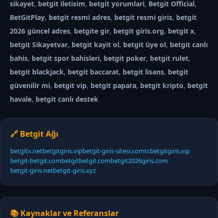
sikayet
,
betgit iletisim
,
betgit yorumlari
,
Betgit Official
,
BetGitPlay
,
betgit resmi adres
,
betgit resmi giris
,
betgit
2026 güncel adres
,
betgite gir
,
betgit giris.org
,
betgit x
,
betgit Sikayetvar
,
betgit kayit ol
,
betgit üye ol
,
betgit canlı
bahis
,
betgit spor bahisleri
,
betgit poker
,
betgit rulet
,
betgit blackjack
,
betgit baccarat
,
betgit lisans
,
betgit
güvenilir mi
,
betgit vip
,
betgit papara
,
betgit kripto
,
betgit
havale
,
betgit canlı destek
🔗 Betgit Ağı
betgitx.net
betgitgiris.vip
betgit-giris-sitesi.com
tr.betgitgiris.vip
betgit-betgit.com
betgitbetgit.com
betgit2026giris.com
betgit-giris.net
betgit-giris.xyz
📚 Kaynaklar ve Referanslar