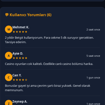
💬 Kullanıcı Yorumları (6)
Mehmet K.
M
2 saat once
★★★★★
2 yildir Betgit kullaniyorum. Para cekme 5 dk suruyor gercekten.
Tavsiye ederim.
Ayse D.
A
5 saat once
★★★★★
Casino oyunları cok kaliteli. Özellikle canlı casino bölümü harika.
Can Y.
C
1 gun once
★★★★☆
Bonuslar gayet iyi ama çevrim şartı biraz yuksek. Genel olarak
memnunum.
Zeynep A.
Z
1 gun once