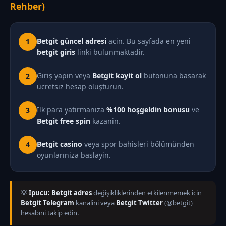
Rehber)
Betgit güncel adresi
acin. Bu sayfada en yeni
1
betgit giris
linki bulunmaktadir.
Giriş yapın veya
Betgit kayit ol
butonuna basarak
2
ücretsiz hesap oluşturun.
Ilk para yatırmaniza
%100 hoşgeldin bonusu
ve
3
Betgit free spin
kazanin.
Betgit casino
veya spor bahisleri bölümünden
4
oyunlarıniza baslayin.
💡
Ipucu:
Betgit adres
değişikliklerinden etkilenmemek icin
Betgit Telegram
kanalini veya
Betgit Twitter
(@betgit)
hesabıni takip edin.