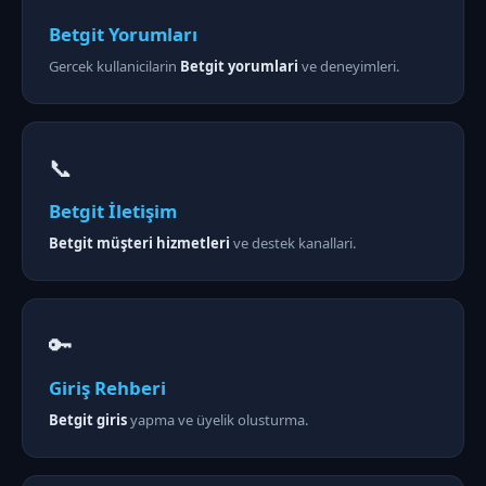
Betgit Yorumları
Gercek kullanicilarin
Betgit yorumlari
ve deneyimleri.
📞
Betgit İletişim
Betgit müşteri hizmetleri
ve destek kanallari.
🔑
Giriş Rehberi
Betgit giris
yapma ve üyelik olusturma.