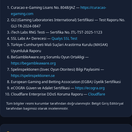
Curacao e-Gaming Lisans No. 8048/JAZ —
https://curacao-
egaming.com
GLI (Gaming Laboratories International) Sertifikasi — Test Raporu No.
GLI-TR-2024-0847
iTech Labs RNG Testi — Sertifika No. ITL-TST-2025-1123
SSL Labs A+ Derecesi —
Qualys SSL Test
Türkiye Cumhuriyeti Mali Suçlari Arastirma Kurulu (MASAK)
Uyumluluk Raporu
BeGambleAware.org Sorumlu Oyun Ortakligi —
https://begambleaware.org
Spelinspektionen (Isvec Oyun Otoritesi) Bilgi Paylasimi —
https://spelinspektionen.se
European Gaming and Betting Association (EGBA) Üyelik Sertifikasi
eCOGRA Güven ve Adalet Sertifikasi —
https://ecogra.org
Cloudflare Enterprise DDoS Koruma Raporu —
Cloudflare
Tüm bilgiler resmi kurumlar tarafından doğrulanmıştir. Betgit Giriş Editöryal
tarafından bagimsiz olarak incelenmistir.