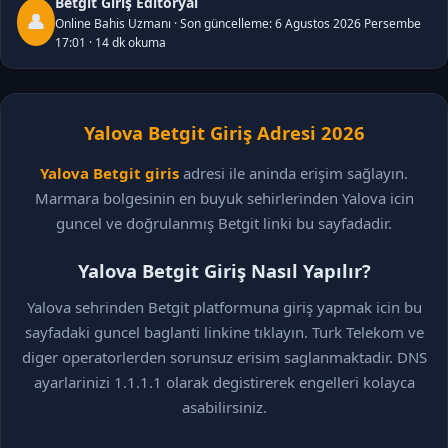
Betgit Giriş Editöryal
👤
Online Bahis Uzmanı · Son güncelleme: 6 Agustos 2026 Persembe
17:01 ·
14
dk okuma
Yalova Betgit Giriş Adresi 2026
Yalova Betgit giris
adresi ile aninda erişim sağlayın.
Marmara bolgesinin en buyuk sehirlerinden Yalova icin
guncel ve doğrulanmış Betgit linki bu sayfadadir.
Yalova Betgit Giriş Nasıl Yapılır?
Yalova sehrinden Betgit platformuna giriş yapmak icin bu
sayfadaki guncel baglanti linkine tıklayın. Turk Telekom ve
diger operatorlerden sorunsuz erisim saglanmaktadir. DNS
ayarlarinizi 1.1.1.1 olarak degistirerek engelleri kolayca
asabilirsiniz.