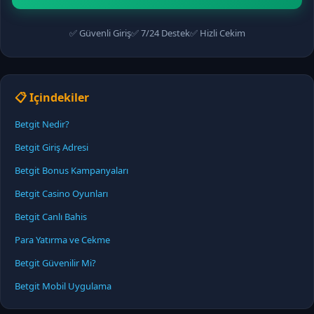
✅ Güvenli Giriş
✅ 7/24 Destek
✅ Hizli Cekim
📋 Içindekiler
Betgit Nedir?
Betgit Giriş Adresi
Betgit Bonus Kampanyaları
Betgit Casino Oyunları
Betgit Canlı Bahis
Para Yatırma ve Cekme
Betgit Güvenilir Mi?
Betgit Mobil Uygulama