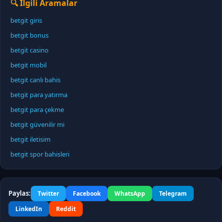
🔍 Ilgili Aramalar
betgit giris
betgit bonus
betgit casino
betgit mobil
betgit canlı bahis
betgit para yatırma
betgit para çekme
betgit güvenilir mi
betgit iletisim
betgit spor bahisleri
Paylas:
Twitter
Facebook
WhatsApp
Telegram
LinkedIn
Reddit