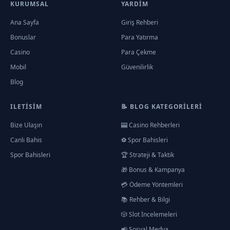
KURUMSAL
YARDIM
Ana Sayfa
Giriş Rehberi
Bonuslar
Para Yatırma
Casino
Para Çekme
Mobil
Güvenilirlik
Blog
ILETISIM
📝 BLOG KATEGORILERI
Bize Ulaşın
🎰 Casino Rehberleri
Canlı Bahis
⚽ Spor Bahisleri
Spor Bahisleri
🏆 Strateji & Taktik
🎁 Bonus & Kampanya
💳 Ödeme Yöntemleri
📚 Rehber & Bilgi
🎲 Slot İncelemeleri
📢 Sosyal Medya