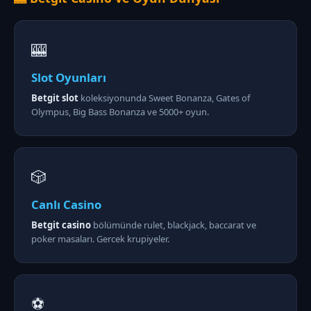
🎰
Slot Oyunları
Betgit slot
koleksiyonunda Sweet Bonanza, Gates of
Olympus, Big Bass Bonanza ve 5000+ oyun.
🎲
Canlı Casino
Betgit casino
bölümünde rulet, blackjack, baccarat ve
poker masaları. Gercek krupiyeler.
⚽