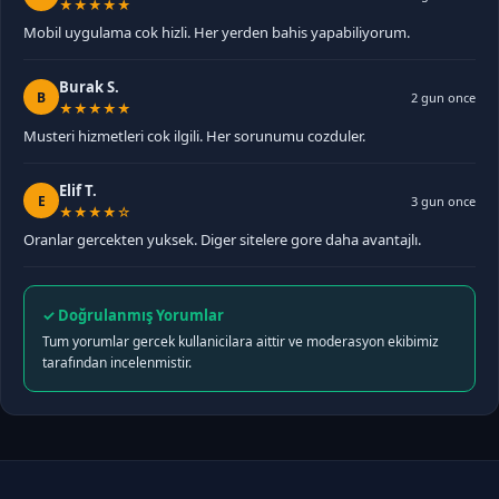
★★★★★
Mobil uygulama cok hizli. Her yerden bahis yapabiliyorum.
Burak S.
B
2 gun once
★★★★★
Musteri hizmetleri cok ilgili. Her sorunumu cozduler.
Elif T.
E
3 gun once
★★★★☆
Oranlar gercekten yuksek. Diger sitelere gore daha avantajlı.
✓ Doğrulanmış Yorumlar
Tum yorumlar gercek kullanicilara aittir ve moderasyon ekibimiz
tarafından incelenmistir.