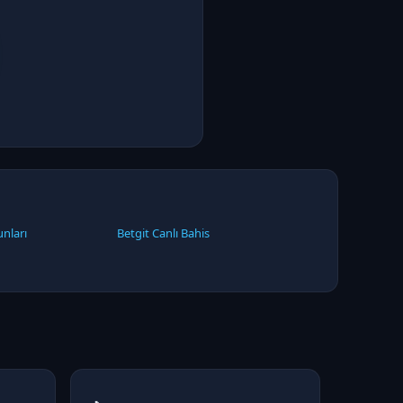
nları
Betgit Canlı Bahis