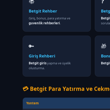
📚
❓
Betgit Rehber
Betg
Giriş, bonus, para yatırma ve
Betgi
guvenlik rehberleri
.
sorula
🔑
🎁
Giriş Rehberi
Bon
Betgit giris
yapma ve üyelik
Betgi
olusturma.
💳 Betgit Para Yatırma ve Cekm
Yontem