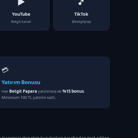
▶️
🎵
YouTube
TikTok
Betgit kanali
@betgitplay
💳
Yatırım Bonusu
Her
Betgit Papara
yatirimina ek
%15 bonus
.
Minimum 100 TL yatirim sarti.
ve bagimsiz denetim kuruluslari tarafından test edilen