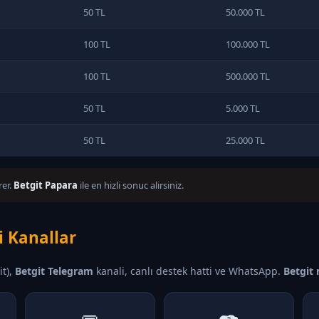
50 TL
50.000 TL
100 TL
100.000 TL
100 TL
500.000 TL
50 TL
5.000 TL
50 TL
25.000 TL
rer.
Betgit Papara
ile en hizli sonuc alirsiniz.
i Kanallar
t),
Betgit Telegram
kanali, canlı destek hatti ve WhatsApp.
Betgit 