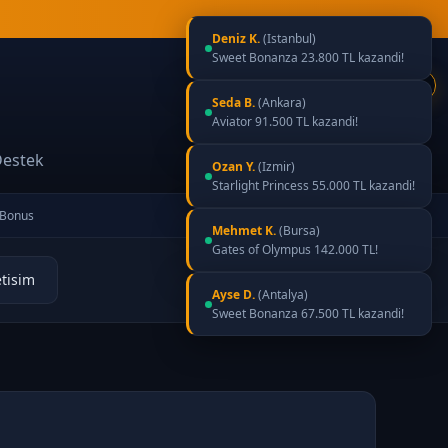
1633
kisi online
Destek
 Bonus
etisim