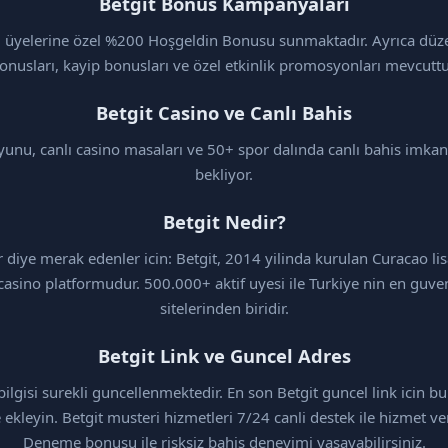
Betgit Bonus Kampanyaları
i üyelerine özel %200 Hoşgeldin Bonusu sunmaktadır. Ayrıca düze
onusları, kayip bonusları ve özel etkinlik promosyonları mevcuttu
Betgit Casino ve Canlı Bahis
unu, canlı casino masaları ve 50+ spor dalında canlı bahis imkanı 
bekliyor.
Betgit Nedir?
r diye merak edenler icin: Betgit, 2014 yilinda kurulan Curacao lis
casino platformudur. 500.000+ aktif uyesi ile Turkiye nin en guven
sitelerinden biridir.
Betgit Link ve Guncel Adres
 bilgisi surekli guncellenmektedir. En son Betgit guncel link icin bu
 ekleyin. Betgit musteri hizmetleri 7/24 canli destek ile hizmet v
Deneme bonusu ile risksiz bahis deneyimi yasayabilirsiniz.