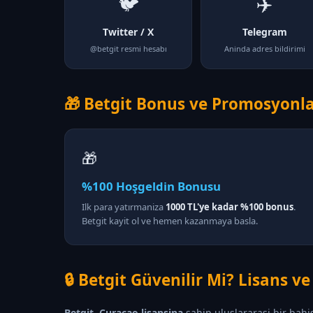
🐦
✈️
Twitter / X
Telegram
@betgit resmi hesabı
Aninda adres bildirimi
🎁 Betgit Bonus ve Promosyonla
🎁
%100 Hoşgeldin Bonusu
Ilk para yatırmaniza
1000 TL'ye kadar %100 bonus
.
Betgit kayit ol ve hemen kazanmaya basla.
🔒 Betgit Güvenilir Mi? Lisans v
Betgit, Curacao lisansina
sahip uluslararasi bir bahi