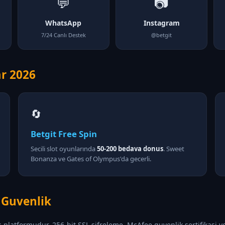
💬
📷
WhatsApp
Instagram
7/24 Canlı Destek
@betgit
r 2026
🔄
Betgit Free Spin
Secili slot oyunlarında
50-200 bedava donus
. Sweet
Bonanza ve Gates of Olympus'da gecerli.
e Guvenlik
s platformudur. 256-bit SSL sifreleme, McAfee guvenlik sertifikasi 