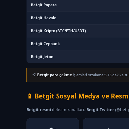
Betgit Papara
Betgit Havale
Betgit Kripto (BTC/ETH/USDT)
Betgit Cepbank
Betgit Jeton
💡
Betgit para çekme
işlemleri ortalama 5-15 dakika su
📱 Betgit Sosyal Medya ve Resm
Betgit resmi
iletisim kanallari.
Betgit Twitter
(@betgi