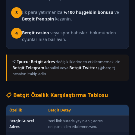
Ilk para yatırmaniza
%100 hoşgeldin bonusu
ve
3
Betgit free spin
kazanin.
Betgit casino
veya spor bahisleri bölümünden
4
oyunlarıniza baslayin.
💡
Ipucu:
Betgit adres
değişikliklerinden etkilenmemek icin
Betgit Telegram
kanalini veya
Betgit Twitter
(@betgit)
hesabıni takip edin.
📋 Betgit Özellik Karşılaştırma Tablosu
Özellik
Betgit Detay
Betgit Guncel
Yeni link burada yayinlanir, adres
Adres
degisiminden etkilenmezsiniz