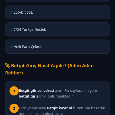
✅
256-bit SSL
✅
7/24 Türkçe Destek
✅
Hizli Para Çekme
🚀 Betgit Giriş Nasıl Yapılır? (Adim Adim
Rehber)
Betgit güncel adresi
acin. Bu sayfada en yeni
1
betgit giris
linki bulunmaktadir.
Giriş yapın veya
Betgit kayit ol
butonuna basarak
2
ücretsiz hesap oluşturun.