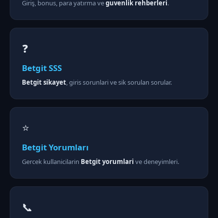
Giriş, bonus, para yatırma ve
guvenlik rehberleri
.
❓
Betgit SSS
Betgit sikayet
, giris sorunlari ve sik sorulan sorular.
⭐
Betgit Yorumları
Gercek kullanicilarin
Betgit yorumlari
ve deneyimleri.
📞