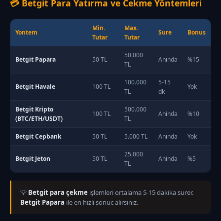
💳 Betgit Para Yatırma ve Cekme Yöntemleri
Min.
Max.
Yontem
Sure
Bonus
Tutar
Tutar
50.000
Betgit Papara
50 TL
Aninda
%15
TL
100.000
5-15
Betgit Havale
100 TL
Yok
TL
dk
Betgit Kripto
500.000
100 TL
Aninda
%10
(BTC/ETH/USDT)
TL
Betgit Cepbank
50 TL
5.000 TL
Aninda
Yok
25.000
Betgit Jeton
50 TL
Aninda
%5
TL
💡
Betgit para çekme
işlemleri ortalama 5-15 dakika surer.
Betgit Papara
ile en hizli sonuc alirsiniz.