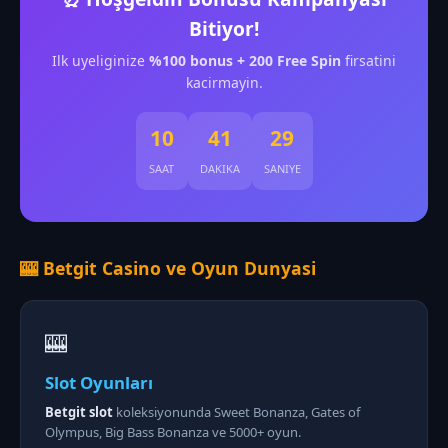
Bitiyor!
Ilk uyeliginize
%100 bonus + 200 Free Spin
firsatini
kacirmayin.
10
41
28
SAAT
DAKIKA
SANIYE
🎰 Betgit Casino ve Oyun Dunyasi
🎰
Slot Oyunları
Betgit slot
koleksiyonunda Sweet Bonanza, Gates of
Olympus, Big Bass Bonanza ve 5000+ oyun.