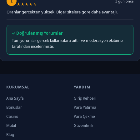
E
3 gun once
★★★★☆
Oranlar gercekten yuksek. Diger sitelere gore daha avantajlı.
✓ Doğrulanmış Yorumlar
Tum yorumlar gercek kullanicilara aittir ve moderasyon ekibimiz
tarafından incelenmistir.
KURUMSAL
YARDIM
Ana Sayfa
Giriş Rehberi
Bonuslar
Para Yatırma
Casino
Para Çekme
Mobil
Güvenilirlik
Blog