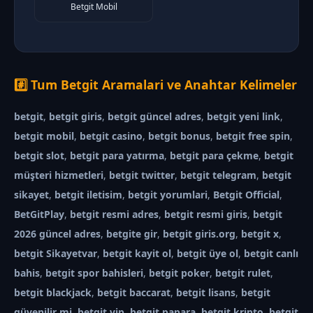
Betgit Mobil
#️⃣ Tum Betgit Aramalari ve Anahtar Kelimeler
betgit
,
betgit giris
,
betgit güncel adres
,
betgit yeni link
,
betgit mobil
,
betgit casino
,
betgit bonus
,
betgit free spin
,
betgit slot
,
betgit para yatırma
,
betgit para çekme
,
betgit
müşteri hizmetleri
,
betgit twitter
,
betgit telegram
,
betgit
sikayet
,
betgit iletisim
,
betgit yorumlari
,
Betgit Official
,
BetGitPlay
,
betgit resmi adres
,
betgit resmi giris
,
betgit
2026 güncel adres
,
betgite gir
,
betgit giris.org
,
betgit x
,
betgit Sikayetvar
,
betgit kayit ol
,
betgit üye ol
,
betgit canlı
bahis
,
betgit spor bahisleri
,
betgit poker
,
betgit rulet
,
betgit blackjack
,
betgit baccarat
,
betgit lisans
,
betgit
güvenilir mi
,
betgit vip
,
betgit papara
,
betgit kripto
,
betgit