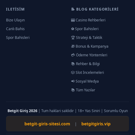
ILETISIM
📝 BLOG KATEGORILERI
Bize Ulaşın
🎰 Casino Rehberleri
Canlı Bahis
⚽ Spor Bahisleri
Spor Bahisleri
🏆 Strateji & Taktik
🎁 Bonus & Kampanya
💳 Ödeme Yöntemleri
📚 Rehber & Bilgi
🎲 Slot İncelemeleri
📢 Sosyal Medya
📚 Tüm Yazılar
Betgit Giriş 2026
| Tum haklari saklidir | 18+ Yas Siniri | Sorumlu Oyun
betgit-giris-sitesi.com
betgitgiris.vip
|