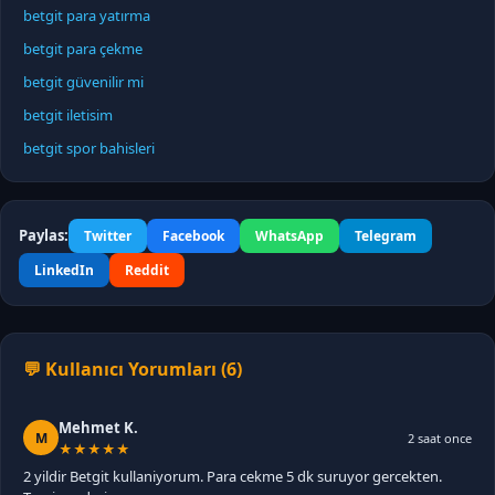
betgit para yatırma
betgit para çekme
betgit güvenilir mi
betgit iletisim
betgit spor bahisleri
Paylas:
Twitter
Facebook
WhatsApp
Telegram
LinkedIn
Reddit
💬 Kullanıcı Yorumları (6)
Mehmet K.
M
2 saat once
★★★★★
2 yildir Betgit kullaniyorum. Para cekme 5 dk suruyor gercekten.