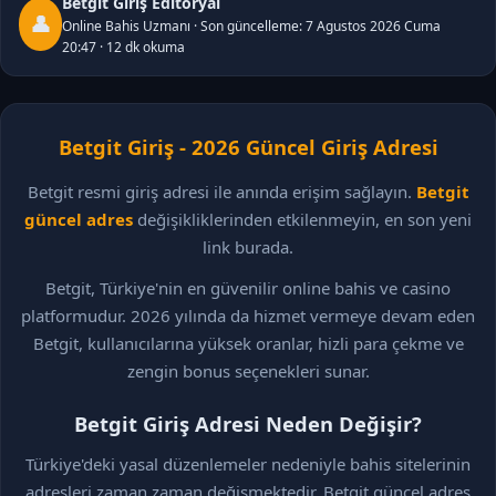
Betgit Giriş Editöryal
👤
Online Bahis Uzmanı · Son güncelleme: 7 Agustos 2026 Cuma
20:47 ·
12
dk okuma
Betgit Giriş - 2026 Güncel Giriş Adresi
Betgit resmi giriş adresi ile anında erişim sağlayın.
Betgit
güncel adres
değişikliklerinden etkilenmeyin, en son yeni
link burada.
Betgit, Türkiye'nin en güvenilir online bahis ve casino
platformudur. 2026 yılında da hizmet vermeye devam eden
Betgit, kullanıcılarına yüksek oranlar, hizli para çekme ve
zengin bonus seçenekleri sunar.
Betgit Giriş Adresi Neden Değişir?
Türkiye'deki yasal düzenlemeler nedeniyle bahis sitelerinin
adresleri zaman zaman değişmektedir. Betgit güncel adres