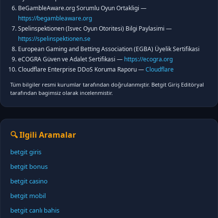
BeGambleAware.org Sorumlu Oyun Ortakligi —
https://begambleaware.org
Spelinspektionen (Isvec Oyun Otoritesi) Bilgi Paylasimi —
https://spelinspektionen.se
European Gaming and Betting Association (EGBA) Üyelik Sertifikasi
eCOGRA Güven ve Adalet Sertifikasi —
https://ecogra.org
Cloudflare Enterprise DDoS Koruma Raporu —
Cloudflare
Tüm bilgiler resmi kurumlar tarafından doğrulanmıştir. Betgit Giriş Editöryal
tarafından bagimsiz olarak incelenmistir.
🔍 Ilgili Aramalar
betgit giris
betgit bonus
betgit casino
betgit mobil
betgit canlı bahis