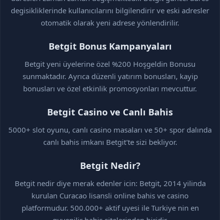
degisikliklerinde kullanıcılarını bilgilendirir ve eski adresler
otomatik olarak yeni adrese yönlendirilir.
Betgit Bonus Kampanyaları
Betgit yeni üyelerine özel %200 Hoşgeldin Bonusu
sunmaktadır. Ayrıca düzenli yatırım bonusları, kayip
bonusları ve özel etkinlik promosyonları mevcuttur.
Betgit Casino ve Canlı Bahis
5000+ slot oyunu, canlı casino masaları ve 50+ spor dalında
canlı bahis imkanı Betgit'te sizi bekliyor.
Betgit Nedir?
Betgit nedir diye merak edenler icin: Betgit, 2014 yilinda
kurulan Curacao lisansli online bahis ve casino
platformudur. 500.000+ aktif uyesi ile Turkiye nin en