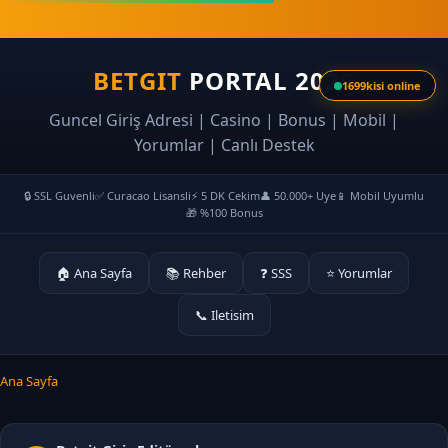
BETGIT
PORTAL 2026
1699
kisi online
Guncel Giriş Adresi | Casino | Bonus | Mobil |
Yorumlar | Canlı Destek
🔒 SSL Guvenli
✅ Curacao Lisansli
⚡ 5 DK Cekim
👤 50.000+ Uye
📱 Mobil Uyumlu
🎁 %100 Bonus
🏠 Ana Sayfa
📚 Rehber
❓ SSS
⭐ Yorumlar
📞 Iletisim
Ana Sayfa