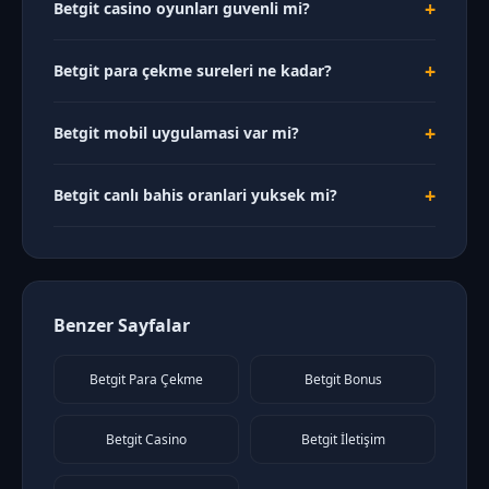
Betgit casino oyunları guvenli mi?
Betgit para çekme sureleri ne kadar?
Betgit mobil uygulamasi var mi?
Betgit canlı bahis oranlari yuksek mi?
Benzer Sayfalar
Betgit Para Çekme
Betgit Bonus
Betgit Casino
Betgit İletişim