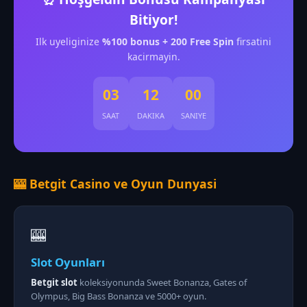
Bitiyor!
Ilk uyeliginize
%100 bonus + 200 Free Spin
firsatini
kacirmayin.
03
11
59
SAAT
DAKIKA
SANIYE
🎰 Betgit Casino ve Oyun Dunyasi
🎰
Slot Oyunları
Betgit slot
koleksiyonunda Sweet Bonanza, Gates of
Olympus, Big Bass Bonanza ve 5000+ oyun.