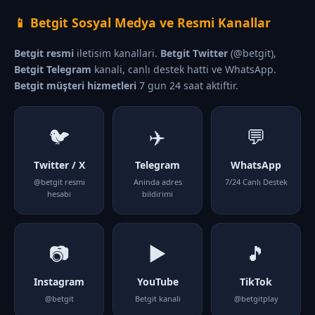
📱 Betgit Sosyal Medya ve Resmi Kanallar
Betgit resmi
iletisim kanallari.
Betgit Twitter
(@betgit),
Betgit Telegram
kanali, canlı destek hatti ve WhatsApp.
Betgit müşteri hizmetleri
7 gun 24 saat aktiftir.
🐦
✈️
💬
Twitter / X
Telegram
WhatsApp
@betgit resmi
Aninda adres
7/24 Canlı Destek
hesabı
bildirimi
📷
▶️
🎵
Instagram
YouTube
TikTok
@betgit
Betgit kanali
@betgitplay