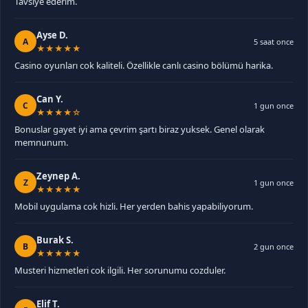
Tavsiye ederim.
Ayse D.
A
5 saat once
★★★★★
Casino oyunları cok kaliteli. Özellikle canlı casino bölümü harika.
Can Y.
C
1 gun once
★★★★☆
Bonuslar gayet iyi ama çevrim şartı biraz yuksek. Genel olarak
memnunum.
Zeynep A.
Z
1 gun once
★★★★★
Mobil uygulama cok hizli. Her yerden bahis yapabiliyorum.
Burak S.
B
2 gun once
★★★★★
Musteri hizmetleri cok ilgili. Her sorunumu cozduler.
Elif T.