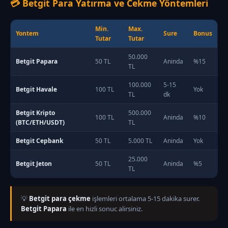
💳 Betgit Para Yatırma ve Cekme Yöntemleri
Min.
Max.
Yontem
Sure
Bonus
Tutar
Tutar
50.000
Betgit Papara
50 TL
Aninda
%15
TL
100.000
5-15
Betgit Havale
100 TL
Yok
TL
dk
Betgit Kripto
500.000
100 TL
Aninda
%10
(BTC/ETH/USDT)
TL
Betgit Cepbank
50 TL
5.000 TL
Aninda
Yok
25.000
Betgit Jeton
50 TL
Aninda
%5
TL
💡
Betgit para çekme
işlemleri ortalama 5-15 dakika surer.
Betgit Papara
ile en hizli sonuc alirsiniz.