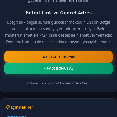
guvenilir bahis sitelerinden biridir.
Betgit Link ve Guncel Adres
Betgit link bilgisi surekli guncellenmektedir. En son Betgit
guncel link icin bu sayfayi yer imlerinize ekleyin. Betgit
musteri hizmetleri 7/24 canli destek ile hizmet vermektedir.
Deneme bonusu ile risksiz bahis deneyimi yasayabilirsiniz.
🔥 BETGIT GIRIS YAP
⭐ %100 BONUS AL
✅ Güvenli Giriş
✅ 7/24 Destek
✅ Hizli Cekim
📋 Içindekiler