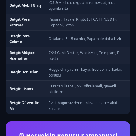
iOS & Android uygulamasi mevcut, mobil
Betgit Mobil Giriş
uyumlu site
Betgit Para
Papara, Havale, Kripto (BTC/ETH/USDT),
Yatırma
Cepbank, Jeton
Betgit Para
Ortalama 5-15 dakika, Papara ile daha hizli
Çekme
Betgit Müşteri
7/24 Canlı Destek, WhatsApp, Telegram, E-
Hizmetleri
posta
Hoşgeldin, yatirim, kayip, free spin, arkadas
Betgit Bonuslar
bonusu
Curacao lisansli, SSL sifrelemeli, guvenli
Betgit Lisans
platform
Betgit Güvenilir
Evet, bagimsiz denetimli ve binlerce aktif
Mi
kullanici
⏰ Hoşgeldin Bonusu Kampanyasi