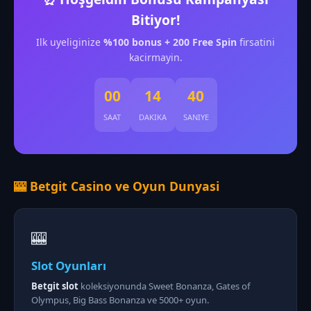
Bitiyor!
Ilk uyeliginize
%100 bonus + 200 Free Spin
firsatini
kacirmayin.
00
14
39
SAAT
DAKIKA
SANIYE
🎰 Betgit Casino ve Oyun Dunyasi
🎰
Slot Oyunları
Betgit slot
koleksiyonunda Sweet Bonanza, Gates of
Olympus, Big Bass Bonanza ve 5000+ oyun.