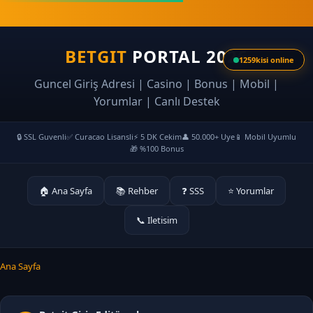
BETGIT
PORTAL 2026
1259
kisi online
Guncel Giriş Adresi | Casino | Bonus | Mobil |
Yorumlar | Canlı Destek
🔒 SSL Guvenli
✅ Curacao Lisansli
⚡ 5 DK Cekim
👤 50.000+ Uye
📱 Mobil Uyumlu
🎁 %100 Bonus
🏠 Ana Sayfa
📚 Rehber
❓ SSS
⭐ Yorumlar
📞 Iletisim
Ana Sayfa