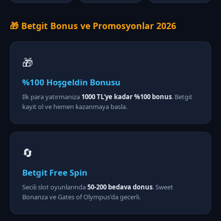
🎁 Betgit Bonus ve Promosyonlar 2026
🎁
%100 Hoşgeldin Bonusu
Ilk para yatırmaniza
1000 TL'ye kadar %100 bonus
. Betgit
kayit ol ve hemen kazanmaya basla.
🔄
Betgit Free Spin
Secili slot oyunlarında
50-200 bedava donus
. Sweet
Bonanza ve Gates of Olympus'da gecerli.