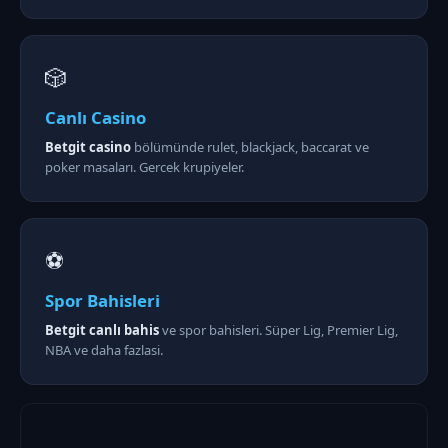
🎲
Canlı Casino
Betgit casino
bölümünde rulet, blackjack, baccarat ve
poker masaları. Gercek krupiyeler.
⚽
Spor Bahisleri
Betgit canlı bahis
ve spor bahisleri. Süper Lig, Premier Lig,
NBA ve daha fazlasi.