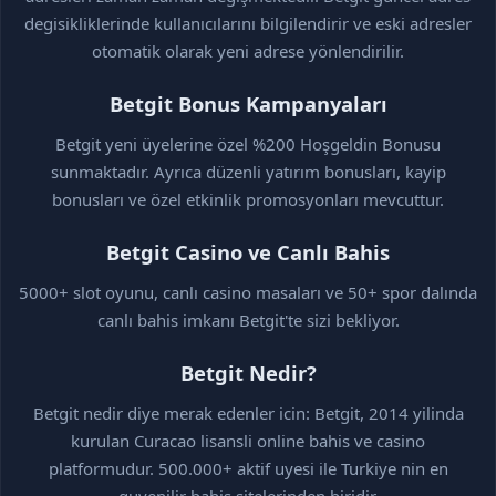
degisikliklerinde kullanıcılarını bilgilendirir ve eski adresler
otomatik olarak yeni adrese yönlendirilir.
Betgit Bonus Kampanyaları
Betgit yeni üyelerine özel %200 Hoşgeldin Bonusu
sunmaktadır. Ayrıca düzenli yatırım bonusları, kayip
bonusları ve özel etkinlik promosyonları mevcuttur.
Betgit Casino ve Canlı Bahis
5000+ slot oyunu, canlı casino masaları ve 50+ spor dalında
canlı bahis imkanı Betgit'te sizi bekliyor.
Betgit Nedir?
Betgit nedir diye merak edenler icin: Betgit, 2014 yilinda
kurulan Curacao lisansli online bahis ve casino
platformudur. 500.000+ aktif uyesi ile Turkiye nin en