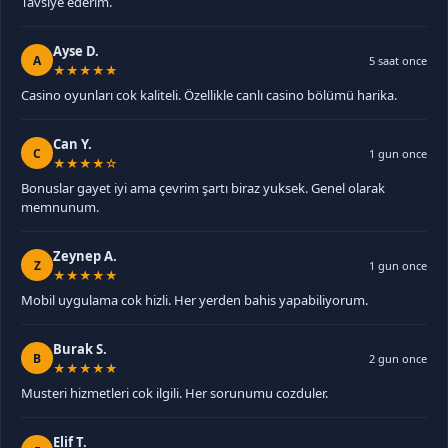
Tavsiye ederim.
Ayse D.
A
5 saat once
★★★★★
Casino oyunları cok kaliteli. Özellikle canlı casino bölümü harika.
Can Y.
C
1 gun once
★★★★☆
Bonuslar gayet iyi ama çevrim şartı biraz yuksek. Genel olarak
memnunum.
Zeynep A.
Z
1 gun once
★★★★★
Mobil uygulama cok hizli. Her yerden bahis yapabiliyorum.
Burak S.
B
2 gun once
★★★★★
Musteri hizmetleri cok ilgili. Her sorunumu cozduler.
Elif T.