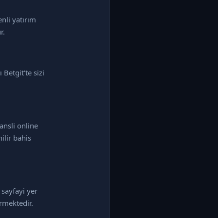
nli yatırım
r.
Betgit'te sizi
ansli online
ilir bahis
 sayfayi yer
ermektedir.