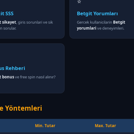
⭐
it SSS
Betgit Yorumları
t sikayet
, giris sorunlari ve sik
Gercek kullanicilarin
Betgit
n sorular.
yorumlari
ve deneyimleri.
us Rehberi
t bonus
ve free spin nasıl alınır?
e Yöntemleri
Min. Tutar
Max. Tutar