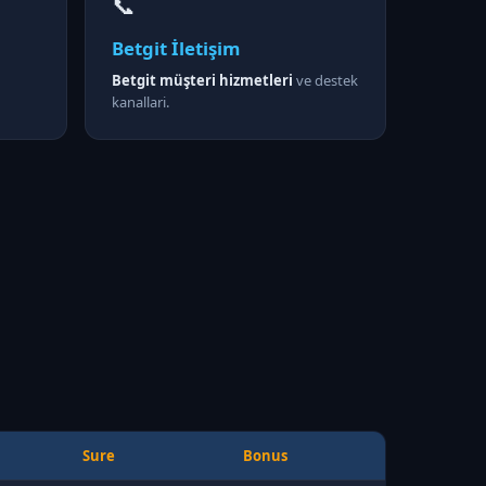
📞
Betgit İletişim
Betgit müşteri hizmetleri
ve destek
kanallari.
Sure
Bonus