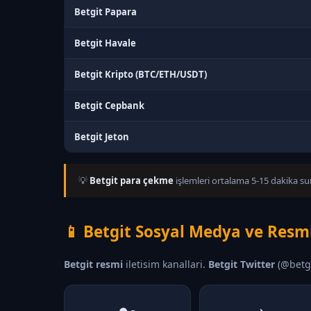
Betgit Papara
Betgit Havale
Betgit Kripto (BTC/ETH/USDT)
Betgit Cepbank
Betgit Jeton
💡
Betgit para çekme
işlemleri ortalama 5-15 dakika su
📱 Betgit Sosyal Medya ve Resm
Betgit resmi
iletisim kanallari.
Betgit Twitter
(@betgi