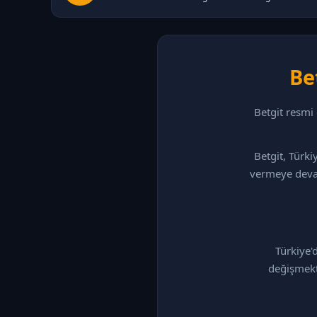
Be
Betgit resmi 
Betgit, Türki
vermeye devam
Türkiye'
değişmekte