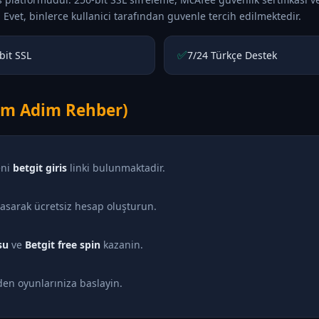
Evet, binlerce kullanici tarafından guvenle tercih edilmektedir.
✅
bit SSL
7/24 Türkçe Destek
Adim Adim Rehber)
eni
betgit giris
linki bulunmaktadir.
sarak ücretsiz hesap oluşturun.
su
ve
Betgit free spin
kazanin.
en oyunlarıniza baslayin.