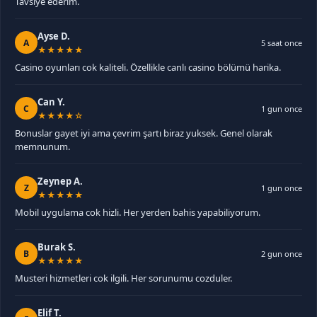
Tavsiye ederim.
Ayse D.
A
5 saat once
★★★★★
Casino oyunları cok kaliteli. Özellikle canlı casino bölümü harika.
Can Y.
C
1 gun once
★★★★☆
Bonuslar gayet iyi ama çevrim şartı biraz yuksek. Genel olarak
memnunum.
Zeynep A.
Z
1 gun once
★★★★★
Mobil uygulama cok hizli. Her yerden bahis yapabiliyorum.
Burak S.
B
2 gun once
★★★★★
Musteri hizmetleri cok ilgili. Her sorunumu cozduler.
Elif T.