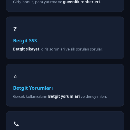
Giriş, bonus, para yatırma ve
guvenlik rehberleri
.
❓
Betgit SSS
Betgit sikayet
, giris sorunlari ve sik sorulan sorular.
⭐
Betgit Yorumları
Gercek kullanicilarin
Betgit yorumlari
ve deneyimleri.
📞