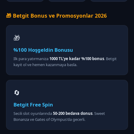
🎁 Betgit Bonus ve Promosyonlar 2026
🎁
%100 Hoşgeldin Bonusu
Ilk para yatırmaniza
1000 TL'ye kadar %100 bonus
. Betgit
kayit ol ve hemen kazanmaya basla.
🔄
Betgit Free Spin
Secili slot oyunlarında
50-200 bedava donus
. Sweet
Bonanza ve Gates of Olympus'da gecerli.