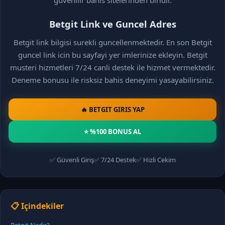
guvenilir bahis sitelerinden biridir.
Betgit Link ve Guncel Adres
Betgit link bilgisi surekli guncellenmektedir. En son Betgit
guncel link icin bu sayfayi yer imlerinize ekleyin. Betgit
musteri hizmetleri 7/24 canli destek ile hizmet vermektedir.
Deneme bonusu ile risksiz bahis deneyimi yasayabilirsiniz.
🔥 BETGIT GIRIS YAP
⭐ %100 BONUS AL
✅ Güvenli Giriş
✅ 7/24 Destek
✅ Hizli Cekim
📋 Içindekiler