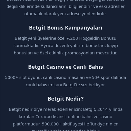
degisikliklerinde kullanıcılarını bilgilendirir ve eski adresler
otomatik olarak yeni adrese yönlendirilir.
Betgit Bonus Kampanyaları
Betgit yeni üyelerine özel %200 Hoşgeldin Bonusu
sunmaktadır. Ayrıca düzenli yatırım bonusları, kayip
bonusları ve özel etkinlik promosyonları mevcuttur.
Betgit Casino ve Canlı Bahis
5000+ slot oyunu, canlı casino masaları ve 50+ spor dalında
canlı bahis imkanı Betgit'te sizi bekliyor.
Betgit Nedir?
Betgit nedir diye merak edenler icin: Betgit, 2014 yilinda
kurulan Curacao lisansli online bahis ve casino
platformudur. 500.000+ aktif uyesi ile Turkiye nin en