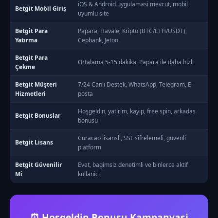
iOS & Android uygulamasi mevcut, mobil
Betgit Mobil Giriş
uyumlu site
Betgit Para
Papara, Havale, Kripto (BTC/ETH/USDT),
Yatırma
Cepbank, Jeton
Betgit Para
Ortalama 5-15 dakika, Papara ile daha hizli
Çekme
Betgit Müşteri
7/24 Canlı Destek, WhatsApp, Telegram, E-
Hizmetleri
posta
Hoşgeldin, yatirim, kayip, free spin, arkadas
Betgit Bonuslar
bonusu
Curacao lisansli, SSL sifrelemeli, guvenli
Betgit Lisans
platform
Betgit Güvenilir
Evet, bagimsiz denetimli ve binlerce aktif
Mi
kullanici
⏰ Hoşgeldin Bonusu Kampanyasi