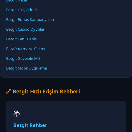
Betgit Nedir?
Betgit Giriş Adresi
Betgit Bonus Kampanyaları
Betgit Casino Oyunları
Betgit Canlı Bahis
Para Yatırma ve Cekme
Betgit Güvenilir Mi?
Betgit Mobil Uygulama
🔗 Betgit Hızlı Erişim Rehberi
📚
Betgit Rehber