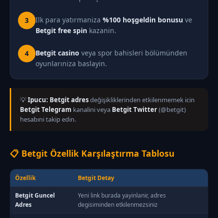
Ilk para yatırmaniza
%100 hoşgeldin bonusu
ve
3
Betgit free spin
kazanin.
Betgit casino
veya spor bahisleri bölümünden
4
oyunlarıniza baslayin.
💡
Ipucu:
Betgit adres
değişikliklerinden etkilenmemek icin
Betgit Telegram
kanalini veya
Betgit Twitter
(@betgit)
hesabıni takip edin.
📋 Betgit Özellik Karşılaştırma Tablosu
Özellik
Betgit Detay
Betgit Guncel
Yeni link burada yayinlanir, adres
Adres
degisiminden etkilenmezsiniz