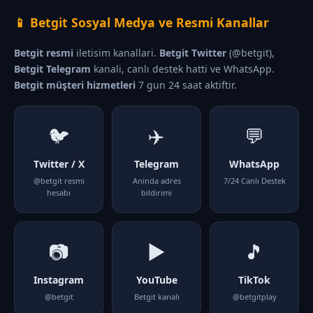
📱 Betgit Sosyal Medya ve Resmi Kanallar
Betgit resmi
iletisim kanallari.
Betgit Twitter
(@betgit),
Betgit Telegram
kanali, canlı destek hatti ve WhatsApp.
Betgit müşteri hizmetleri
7 gun 24 saat aktiftir.
🐦
✈️
💬
Twitter / X
Telegram
WhatsApp
@betgit resmi
Aninda adres
7/24 Canlı Destek
hesabı
bildirimi
📷
▶️
🎵
Instagram
YouTube
TikTok
@betgit
Betgit kanali
@betgitplay