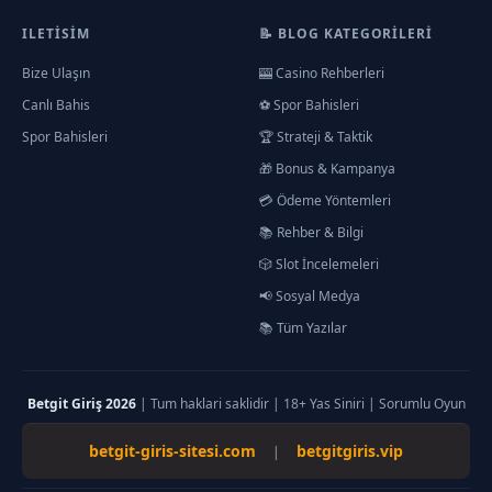
ILETISIM
📝 BLOG KATEGORILERI
Bize Ulaşın
🎰 Casino Rehberleri
Canlı Bahis
⚽ Spor Bahisleri
Spor Bahisleri
🏆 Strateji & Taktik
🎁 Bonus & Kampanya
💳 Ödeme Yöntemleri
📚 Rehber & Bilgi
🎲 Slot İncelemeleri
📢 Sosyal Medya
📚 Tüm Yazılar
Betgit Giriş 2026
| Tum haklari saklidir | 18+ Yas Siniri | Sorumlu Oyun
betgit-giris-sitesi.com
betgitgiris.vip
|