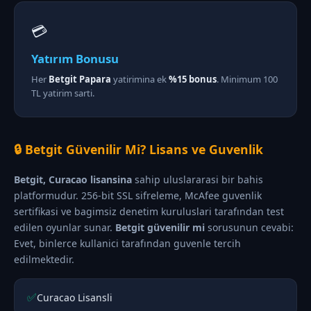
💳
Yatırım Bonusu
Her
Betgit Papara
yatirimina ek
%15 bonus
. Minimum 100
TL yatirim sarti.
🔒 Betgit Güvenilir Mi? Lisans ve Guvenlik
Betgit, Curacao lisansina
sahip uluslararasi bir bahis
platformudur. 256-bit SSL sifreleme, McAfee guvenlik
sertifikasi ve bagimsiz denetim kuruluslari tarafından test
edilen oyunlar sunar.
Betgit güvenilir mi
sorusunun cevabi:
Evet, binlerce kullanici tarafından guvenle tercih
edilmektedir.
✅
Curacao Lisansli