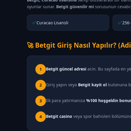
oyunlar sunar.
Betgit güvenilir mi
sorusunun cevabi: 
✅
✅
Curacao Lisansli
256-
🚀 Betgit Giriş Nasıl Yapılır? (
Betgit güncel adresi
acin. Bu sayfada en y
1
Giriş yapın veya
Betgit kayit ol
butonuna ba
2
Ilk para yatırmaniza
%100 hoşgeldin bonu
3
Betgit casino
veya spor bahisleri bölümünd
4