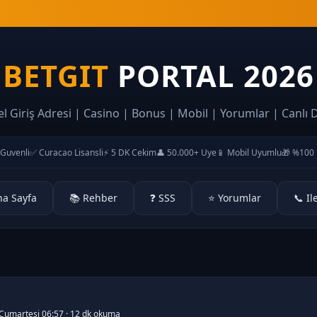
BETGIT
PORTAL 2026
l Giriş Adresi | Casino | Bonus | Mobil | Yorumlar | Canlı 
 Guvenli
✅ Curacao Lisansli
⚡ 5 DK Cekim
👤 50.000+ Uye
📱 Mobil Uyumlu
🎁 %100
na Sayfa
📚 Rehber
❓ SSS
⭐ Yorumlar
📞 Il
Cumartesi 06:57 ·
12
dk okuma