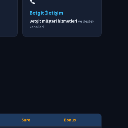
📞
Betgit İletişim
Betgit müşteri hizmetleri
ve destek
kanallari.
Sure
Bonus