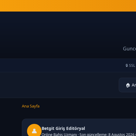
Gunce
🔒 SSL
🏠 A
Ana Sayfa
Betgit Giriş Editöryal
👤
Online Bahis Uzmanı · Son güncelleme: 8 Agustos 2026 