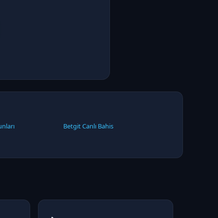
nları
Betgit Canlı Bahis