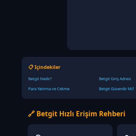
📋 Içindekiler
Betgit Nedir?
Betgit Giriş Adresi
Para Yatırma ve Cekme
Betgit Güvenilir Mi?
🔗 Betgit Hızlı Erişim Rehberi