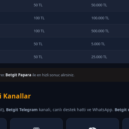
50 TL
50.000 TL
100 TL
100.000 TL
100 TL
500.000 TL
50 TL
5.000 TL
50 TL
25.000 TL
rer.
Betgit Papara
ile en hizli sonuc alirsiniz.
i Kanallar
t),
Betgit Telegram
kanali, canlı destek hatti ve WhatsApp.
Betgit 