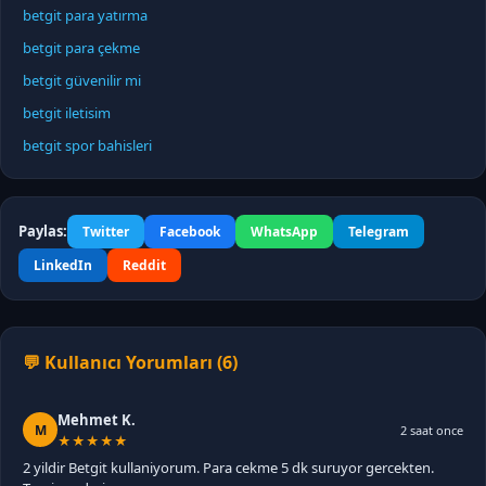
betgit para yatırma
betgit para çekme
betgit güvenilir mi
betgit iletisim
betgit spor bahisleri
Paylas:
Twitter
Facebook
WhatsApp
Telegram
LinkedIn
Reddit
💬 Kullanıcı Yorumları (6)
Mehmet K.
M
2 saat once
★★★★★
2 yildir Betgit kullaniyorum. Para cekme 5 dk suruyor gercekten.