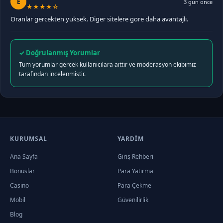
E
3 gun once
★★★★☆
Oranlar gercekten yuksek. Diger sitelere gore daha avantajlı.
✓ Doğrulanmış Yorumlar
Tum yorumlar gercek kullanicilara aittir ve moderasyon ekibimiz
tarafından incelenmistir.
KURUMSAL
YARDIM
Ana Sayfa
Giriş Rehberi
Bonuslar
Para Yatırma
Casino
Para Çekme
Mobil
Güvenilirlik
Blog