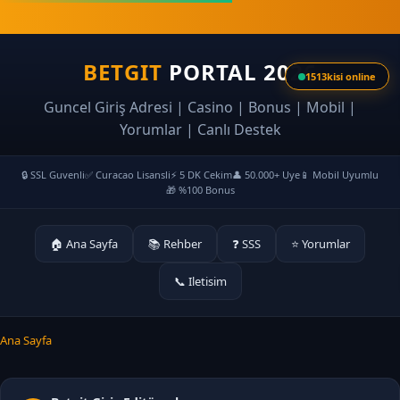
BETGIT
PORTAL 2026
1513
kisi online
Guncel Giriş Adresi | Casino | Bonus | Mobil |
Yorumlar | Canlı Destek
🔒 SSL Guvenli
✅ Curacao Lisansli
⚡ 5 DK Cekim
👤 50.000+ Uye
📱 Mobil Uyumlu
🎁 %100 Bonus
🏠 Ana Sayfa
📚 Rehber
❓ SSS
⭐ Yorumlar
📞 Iletisim
Ana Sayfa