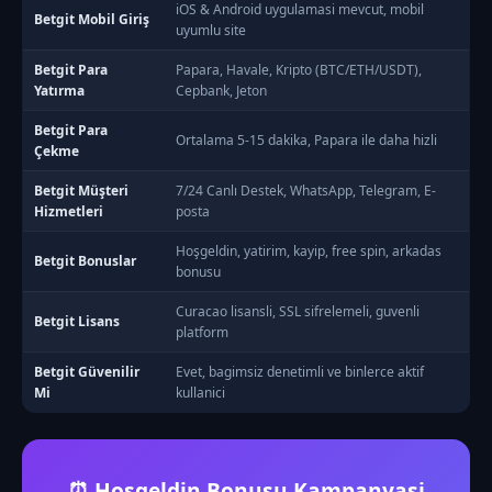
iOS & Android uygulamasi mevcut, mobil
Betgit Mobil Giriş
uyumlu site
Betgit Para
Papara, Havale, Kripto (BTC/ETH/USDT),
Yatırma
Cepbank, Jeton
Betgit Para
Ortalama 5-15 dakika, Papara ile daha hizli
Çekme
Betgit Müşteri
7/24 Canlı Destek, WhatsApp, Telegram, E-
Hizmetleri
posta
Hoşgeldin, yatirim, kayip, free spin, arkadas
Betgit Bonuslar
bonusu
Curacao lisansli, SSL sifrelemeli, guvenli
Betgit Lisans
platform
Betgit Güvenilir
Evet, bagimsiz denetimli ve binlerce aktif
Mi
kullanici
⏰ Hoşgeldin Bonusu Kampanyasi