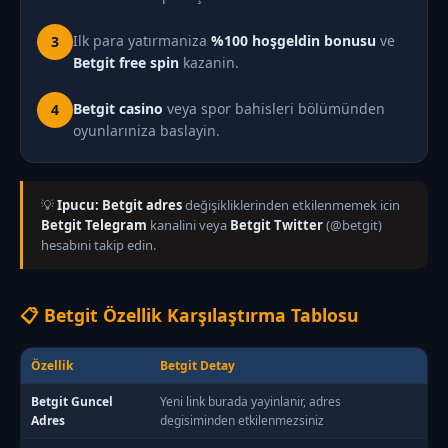
Ilk para yatırmaniza
%100 hoşgeldin bonusu
ve
3
Betgit free spin
kazanin.
Betgit casino
veya spor bahisleri bölümünden
4
oyunlarıniza baslayin.
💡
Ipucu:
Betgit adres
değişikliklerinden etkilenmemek icin
Betgit Telegram
kanalini veya
Betgit Twitter
(@betgit)
hesabıni takip edin.
📋 Betgit Özellik Karşılaştırma Tablosu
Özellik
Betgit Detay
Betgit Guncel
Yeni link burada yayinlanir, adres
Adres
degisiminden etkilenmezsiniz