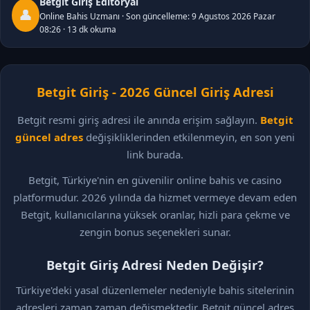
Betgit Giriş Editöryal
👤
Online Bahis Uzmanı · Son güncelleme: 9 Agustos 2026 Pazar
08:26 ·
13
dk okuma
Betgit Giriş - 2026 Güncel Giriş Adresi
Betgit resmi giriş adresi ile anında erişim sağlayın.
Betgit
güncel adres
değişikliklerinden etkilenmeyin, en son yeni
link burada.
Betgit, Türkiye'nin en güvenilir online bahis ve casino
platformudur. 2026 yılında da hizmet vermeye devam eden
Betgit, kullanıcılarına yüksek oranlar, hizli para çekme ve
zengin bonus seçenekleri sunar.
Betgit Giriş Adresi Neden Değişir?
Türkiye'deki yasal düzenlemeler nedeniyle bahis sitelerinin
adresleri zaman zaman değişmektedir. Betgit güncel adres