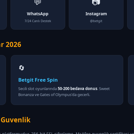
💬
📷
WhatsApp
Instagram
7/24 Canlı Destek
@betgit
r 2026
🔄
Betgit Free Spin
Secili slot oyunlarında
50-200 bedava donus
. Sweet
Bonanza ve Gates of Olympus'da gecerli.
e Guvenlik
s platformudur. 256-bit SSL sifreleme, McAfee guvenlik sertifikasi 