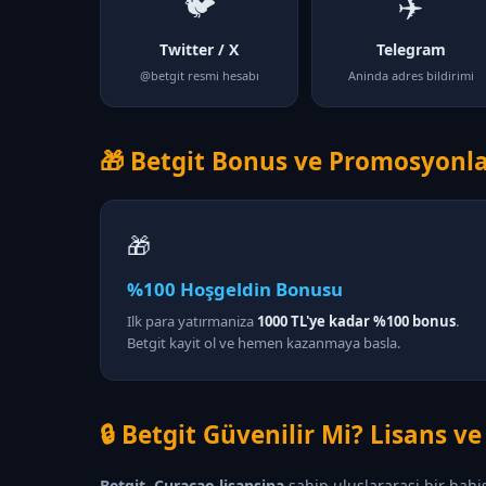
🐦
✈️
Twitter / X
Telegram
@betgit resmi hesabı
Aninda adres bildirimi
🎁 Betgit Bonus ve Promosyonla
🎁
%100 Hoşgeldin Bonusu
Ilk para yatırmaniza
1000 TL'ye kadar %100 bonus
.
Betgit kayit ol ve hemen kazanmaya basla.
🔒 Betgit Güvenilir Mi? Lisans v
Betgit, Curacao lisansina
sahip uluslararasi bir bahi