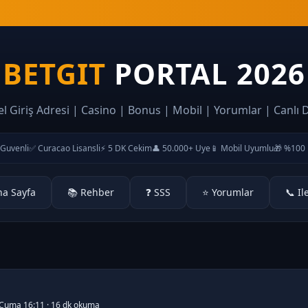
BETGIT
PORTAL 2026
l Giriş Adresi | Casino | Bonus | Mobil | Yorumlar | Canlı 
 Guvenli
✅ Curacao Lisansli
⚡ 5 DK Cekim
👤 50.000+ Uye
📱 Mobil Uyumlu
🎁 %100
na Sayfa
📚 Rehber
❓ SSS
⭐ Yorumlar
📞 Il
 Cuma 16:11 ·
16
dk okuma