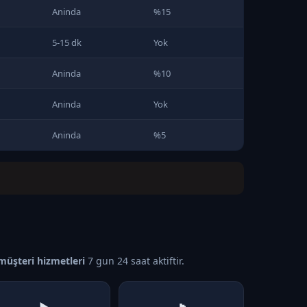
Aninda
%15
5-15 dk
Yok
Aninda
%10
Aninda
Yok
Aninda
%5
müşteri hizmetleri
7 gun 24 saat aktiftir.