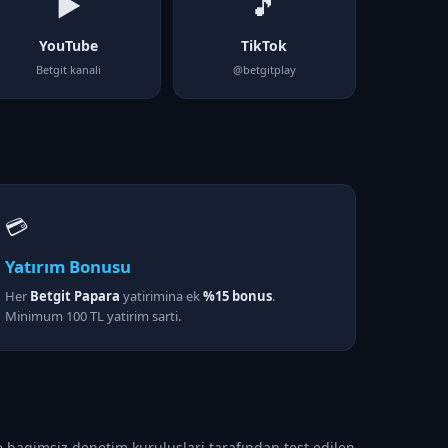
▶️
🎵
YouTube
TikTok
Betgit kanali
@betgitplay
💳
Yatırım Bonusu
Her
Betgit Papara
yatirimina ek
%15 bonus
.
Minimum 100 TL yatirim sarti.
ve bagimsiz denetim kuruluslari tarafından test edilen