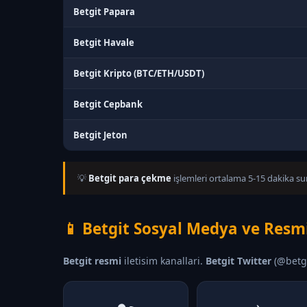
Betgit Papara
Betgit Havale
Betgit Kripto (BTC/ETH/USDT)
Betgit Cepbank
Betgit Jeton
💡
Betgit para çekme
işlemleri ortalama 5-15 dakika su
📱 Betgit Sosyal Medya ve Resm
Betgit resmi
iletisim kanallari.
Betgit Twitter
(@betgi