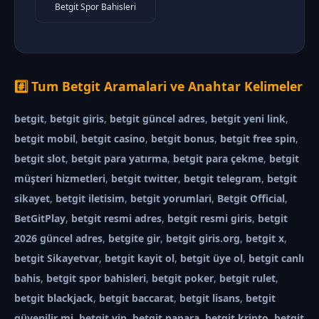
Betgit Spor Bahisleri
#️⃣ Tum Betgit Aramalari ve Anahtar Kelimeler
betgit
,
betgit giris
,
betgit güncel adres
,
betgit yeni link
,
betgit mobil
,
betgit casino
,
betgit bonus
,
betgit free spin
,
betgit slot
,
betgit para yatırma
,
betgit para çekme
,
betgit
müşteri hizmetleri
,
betgit twitter
,
betgit telegram
,
betgit
sikayet
,
betgit iletisim
,
betgit yorumlari
,
Betgit Official
,
BetGitPlay
,
betgit resmi adres
,
betgit resmi giris
,
betgit
2026 güncel adres
,
betgite gir
,
betgit giris.org
,
betgit x
,
betgit Sikayetvar
,
betgit kayit ol
,
betgit üye ol
,
betgit canlı
bahis
,
betgit spor bahisleri
,
betgit poker
,
betgit rulet
,
betgit blackjack
,
betgit baccarat
,
betgit lisans
,
betgit
güvenilir mi
,
betgit vip
,
betgit papara
,
betgit kripto
,
betgit