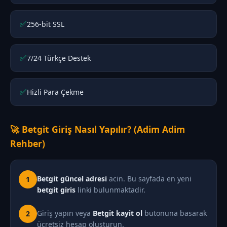
✅
256-bit SSL
✅
7/24 Türkçe Destek
✅
Hizli Para Çekme
🚀 Betgit Giriş Nasıl Yapılır? (Adim Adim
Rehber)
Betgit güncel adresi
acin. Bu sayfada en yeni
1
betgit giris
linki bulunmaktadir.
Giriş yapın veya
Betgit kayit ol
butonuna basarak
2
ücretsiz hesap oluşturun.