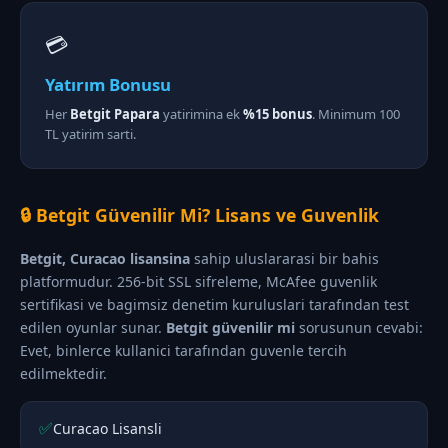
💳
Yatırım Bonusu
Her
Betgit Papara
yatirimina ek
%15 bonus
. Minimum 100
TL yatirim sarti.
🔒 Betgit Güvenilir Mi? Lisans ve Guvenlik
Betgit, Curacao lisansina
sahip uluslararasi bir bahis
platformudur. 256-bit SSL sifreleme, McAfee guvenlik
sertifikasi ve bagimsiz denetim kuruluslari tarafından test
edilen oyunlar sunar.
Betgit güvenilir mi
sorusunun cevabi:
Evet, binlerce kullanici tarafından guvenle tercih
edilmektedir.
✅
Curacao Lisansli