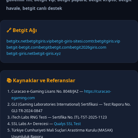
havale
,
betgit canlı destek
🔗 Betgit Ağı
betgitx.net
betgitgiris.vip
betgit-giris-sitesi.com
tr.betgitgiris.vip
betgit-betgit.com
betgitbetgit.com
betgit2026giris.com
betgit-giris.net
betgit-giris.xyz
📚 Kaynaklar ve Referanslar
Curacao e-Gaming Lisans No. 8048/JAZ —
https://curacao-
egaming.com
GLI (Gaming Laboratories International) Sertifikasi — Test Raporu No.
GLI-TR-2024-0847
iTech Labs RNG Testi — Sertifika No. ITL-TST-2025-1123
SSL Labs A+ Derecesi —
Qualys SSL Test
Türkiye Cumhuriyeti Mali Suçlari Arastirma Kurulu (MASAK)
Uyumluluk Raporu