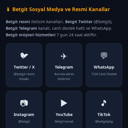
📱 Betgit Sosyal Medya ve Resmi Kanallar
Betgit resmi
iletisim kanallari.
Betgit Twitter
(@betgit),
Betgit Telegram
kanali, canlı destek hatti ve WhatsApp.
Betgit müşteri hizmetleri
7 gun 24 saat aktiftir.
🐦
✈️
💬
Twitter / X
Telegram
WhatsApp
@betgit resmi
Aninda adres
7/24 Canlı Destek
hesabı
bildirimi
📷
▶️
🎵
Instagram
YouTube
TikTok
@betgit
Betgit kanali
@betgitplay