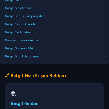
Betgit Nedir?
Betgit Giriş Adresi
Betgit Bonus Kampanyaları
Betgit Casino Oyunları
Betgit Canlı Bahis
Para Yatırma ve Cekme
Betgit Güvenilir Mi?
Betgit Mobil Uygulama
🔗 Betgit Hızlı Erişim Rehberi
📚
Betgit Rehber