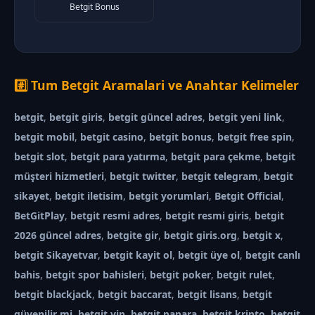
Betgit Bonus
#️⃣ Tum Betgit Aramalari ve Anahtar Kelimeler
betgit
,
betgit giris
,
betgit güncel adres
,
betgit yeni link
,
betgit mobil
,
betgit casino
,
betgit bonus
,
betgit free spin
,
betgit slot
,
betgit para yatırma
,
betgit para çekme
,
betgit
müşteri hizmetleri
,
betgit twitter
,
betgit telegram
,
betgit
sikayet
,
betgit iletisim
,
betgit yorumlari
,
Betgit Official
,
BetGitPlay
,
betgit resmi adres
,
betgit resmi giris
,
betgit
2026 güncel adres
,
betgite gir
,
betgit giris.org
,
betgit x
,
betgit Sikayetvar
,
betgit kayit ol
,
betgit üye ol
,
betgit canlı
bahis
,
betgit spor bahisleri
,
betgit poker
,
betgit rulet
,
betgit blackjack
,
betgit baccarat
,
betgit lisans
,
betgit
güvenilir mi
,
betgit vip
,
betgit papara
,
betgit kripto
,
betgit