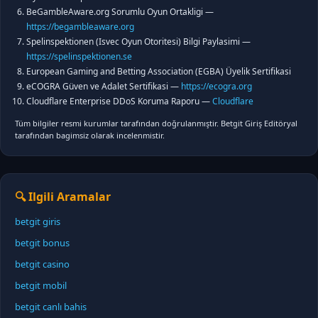
BeGambleAware.org Sorumlu Oyun Ortakligi —
https://begambleaware.org
Spelinspektionen (Isvec Oyun Otoritesi) Bilgi Paylasimi —
https://spelinspektionen.se
European Gaming and Betting Association (EGBA) Üyelik Sertifikasi
eCOGRA Güven ve Adalet Sertifikasi —
https://ecogra.org
Cloudflare Enterprise DDoS Koruma Raporu —
Cloudflare
Tüm bilgiler resmi kurumlar tarafından doğrulanmıştir. Betgit Giriş Editöryal
tarafından bagimsiz olarak incelenmistir.
🔍 Ilgili Aramalar
betgit giris
betgit bonus
betgit casino
betgit mobil
betgit canlı bahis