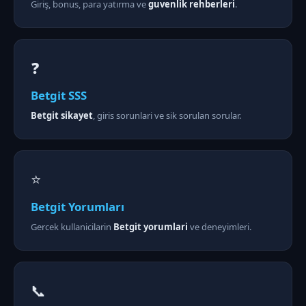
Giriş, bonus, para yatırma ve
guvenlik rehberleri
.
❓
Betgit SSS
Betgit sikayet
, giris sorunlari ve sik sorulan sorular.
⭐
Betgit Yorumları
Gercek kullanicilarin
Betgit yorumlari
ve deneyimleri.
📞