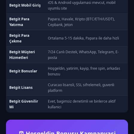
iOS & Android uygulamasi mevcut, mobil
Betgit Mobil Giriş
uyumlu site
Betgit Para
Papara, Havale, Kripto (BTC/ETH/USDT),
Yatırma
Cepbank, Jeton
Betgit Para
Ortalama 5-15 dakika, Papara ile daha hizli
Çekme
Betgit Müşteri
7/24 Canlı Destek, WhatsApp, Telegram, E-
Hizmetleri
posta
Hoşgeldin, yatirim, kayip, free spin, arkadas
Betgit Bonuslar
bonusu
Curacao lisansli, SSL sifrelemeli, guvenli
Betgit Lisans
platform
Betgit Güvenilir
Evet, bagimsiz denetimli ve binlerce aktif
Mi
kullanici
⏰ Hoşgeldin Bonusu Kampanyasi