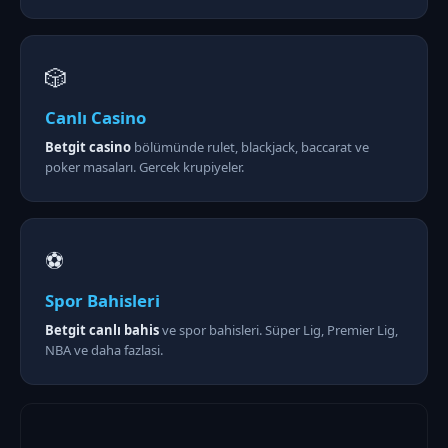
🎲
Canlı Casino
Betgit casino
bölümünde rulet, blackjack, baccarat ve
poker masaları. Gercek krupiyeler.
⚽
Spor Bahisleri
Betgit canlı bahis
ve spor bahisleri. Süper Lig, Premier Lig,
NBA ve daha fazlasi.