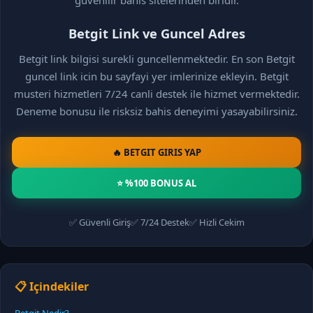
guvenilir bahis sitelerinden biridir.
Betgit Link ve Guncel Adres
Betgit link bilgisi surekli guncellenmektedir. En son Betgit
guncel link icin bu sayfayi yer imlerinize ekleyin. Betgit
musteri hizmetleri 7/24 canli destek ile hizmet vermektedir.
Deneme bonusu ile risksiz bahis deneyimi yasayabilirsiniz.
🔥 BETGIT GIRIS YAP
⭐ %100 BONUS AL
✅ Güvenli Giriş
✅ 7/24 Destek
✅ Hizli Cekim
📋 Içindekiler