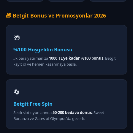
🎁 Betgit Bonus ve Promosyonlar 2026
🎁
%100 Hoşgeldin Bonusu
Ilk para yatırmaniza
1000 TL'ye kadar %100 bonus
. Betgit
kayit ol ve hemen kazanmaya basla.
🔄
Betgit Free Spin
Secili slot oyunlarında
50-200 bedava donus
. Sweet
Bonanza ve Gates of Olympus'da gecerli.