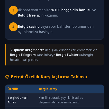
Ilk para yatırmaniza
%100 hoşgeldin bonusu
ve
3
Betgit free spin
kazanin.
Betgit casino
veya spor bahisleri bölümünden
4
oyunlarıniza baslayin.
💡
Ipucu:
Betgit adres
değişikliklerinden etkilenmemek icin
Betgit Telegram
kanalini veya
Betgit Twitter
(@betgit)
hesabıni takip edin.
📋 Betgit Özellik Karşılaştırma Tablosu
Özellik
Betgit Detay
Betgit Guncel
Yeni link burada yayinlanir, adres
Adres
degisiminden etkilenmezsiniz