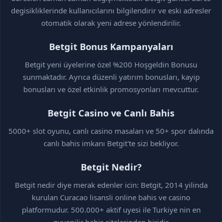
degisikliklerinde kullanıcılarını bilgilendirir ve eski adresler
otomatik olarak yeni adrese yönlendirilir.
Betgit Bonus Kampanyaları
Betgit yeni üyelerine özel %200 Hoşgeldin Bonusu
sunmaktadır. Ayrıca düzenli yatırım bonusları, kayip
bonusları ve özel etkinlik promosyonları mevcuttur.
Betgit Casino ve Canlı Bahis
5000+ slot oyunu, canlı casino masaları ve 50+ spor dalında
canlı bahis imkanı Betgit'te sizi bekliyor.
Betgit Nedir?
Betgit nedir diye merak edenler icin: Betgit, 2014 yilinda
kurulan Curacao lisansli online bahis ve casino
platformudur. 500.000+ aktif uyesi ile Turkiye nin en