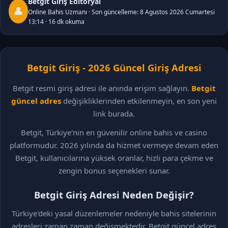
Betgit Giriş Editöryal
👤
Online Bahis Uzmanı · Son güncelleme: 8 Agustos 2026 Cumartesi
13:14 ·
16
dk okuma
Betgit Giriş - 2026 Güncel Giriş Adresi
Betgit resmi giriş adresi ile anında erişim sağlayın.
Betgit
güncel adres
değişikliklerinden etkilenmeyin, en son yeni
link burada.
Betgit, Türkiye'nin en güvenilir online bahis ve casino
platformudur. 2026 yılında da hizmet vermeye devam eden
Betgit, kullanıcılarına yüksek oranlar, hizli para çekme ve
zengin bonus seçenekleri sunar.
Betgit Giriş Adresi Neden Değişir?
Türkiye'deki yasal düzenlemeler nedeniyle bahis sitelerinin
adresleri zaman zaman değişmektedir. Betgit güncel adres