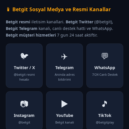
📱 Betgit Sosyal Medya ve Resmi Kanallar
Betgit resmi
iletisim kanallari.
Betgit Twitter
(@betgit),
Betgit Telegram
kanali, canlı destek hatti ve WhatsApp.
Betgit müşteri hizmetleri
7 gun 24 saat aktiftir.
🐦
✈️
💬
Twitter / X
Telegram
WhatsApp
@betgit resmi
Aninda adres
7/24 Canlı Destek
hesabı
bildirimi
📷
▶️
🎵
Instagram
YouTube
TikTok
@betgit
Betgit kanali
@betgitplay