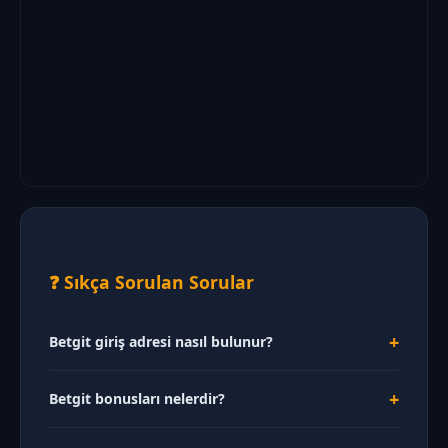
❓ Sıkça Sorulan Sorular
Betgit giriş adresi nasıl bulunur?
Betgit bonusları nelerdir?