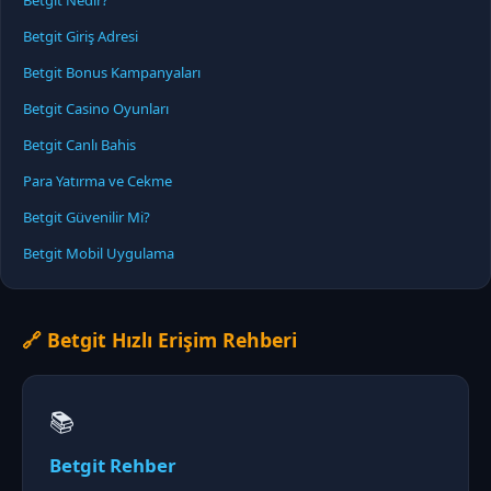
Betgit Nedir?
Betgit Giriş Adresi
Betgit Bonus Kampanyaları
Betgit Casino Oyunları
Betgit Canlı Bahis
Para Yatırma ve Cekme
Betgit Güvenilir Mi?
Betgit Mobil Uygulama
🔗 Betgit Hızlı Erişim Rehberi
📚
Betgit Rehber