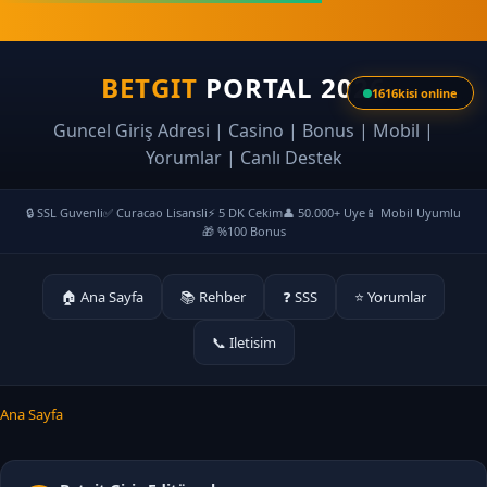
BETGIT
PORTAL 2026
1616
kisi online
Guncel Giriş Adresi | Casino | Bonus | Mobil |
Yorumlar | Canlı Destek
🔒 SSL Guvenli
✅ Curacao Lisansli
⚡ 5 DK Cekim
👤 50.000+ Uye
📱 Mobil Uyumlu
🎁 %100 Bonus
🏠 Ana Sayfa
📚 Rehber
❓ SSS
⭐ Yorumlar
📞 Iletisim
Ana Sayfa