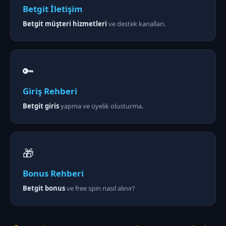
Betgit İletişim
Betgit müşteri hizmetleri
ve destek kanallari.
🔑
Giriş Rehberi
Betgit giris
yapma ve üyelik olusturma.
🎁
Bonus Rehberi
Betgit bonus
ve free spin nasıl alınır?