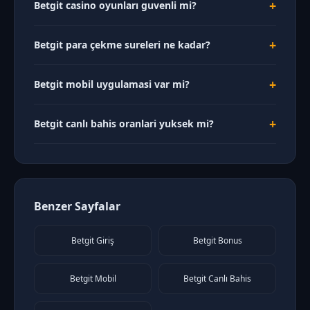
Betgit casino oyunları guvenli mi?
Betgit para çekme sureleri ne kadar?
Betgit mobil uygulamasi var mi?
Betgit canlı bahis oranlari yuksek mi?
Benzer Sayfalar
Betgit Giriş
Betgit Bonus
Betgit Mobil
Betgit Canlı Bahis