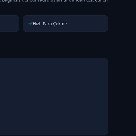
✅
Hizli Para Çekme