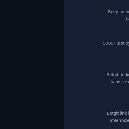
Betgit yen
b
5000+ slot oy
Betgit nedi
bahis ve 
Betgit link
imlerinize