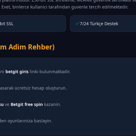
Evet, binlerce kullanici tarafından guvenle tercih edilmektedir.
✅
bit SSL
7/24 Türkçe Destek
Adim Adim Rehber)
eni
betgit giris
linki bulunmaktadir.
sarak ücretsiz hesap oluşturun.
su
ve
Betgit free spin
kazanin.
en oyunlarıniza baslayin.