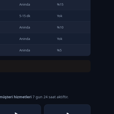
Aninda
%15
5-15 dk
Yok
Aninda
%10
Aninda
Yok
Aninda
%5
müşteri hizmetleri
7 gun 24 saat aktiftir.