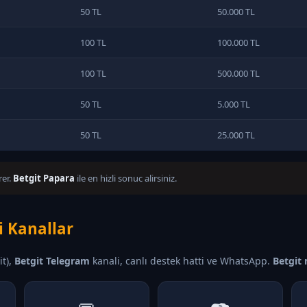
50 TL
50.000 TL
100 TL
100.000 TL
100 TL
500.000 TL
50 TL
5.000 TL
50 TL
25.000 TL
rer.
Betgit Papara
ile en hizli sonuc alirsiniz.
i Kanallar
t),
Betgit Telegram
kanali, canlı destek hatti ve WhatsApp.
Betgit 