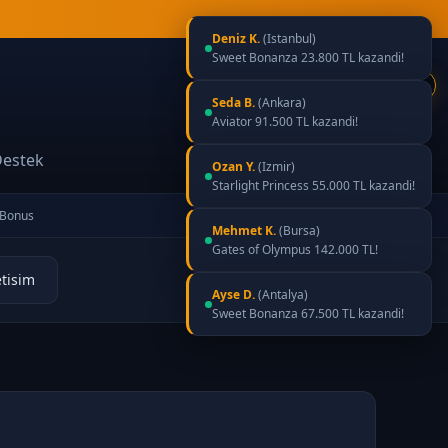
1889
kisi online
Destek
 Bonus
etisim