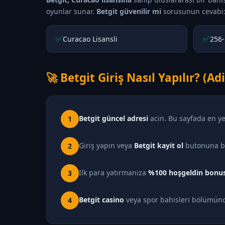
oyunlar sunar.
Betgit güvenilir mi
sorusunun cevabi: 
✅
✅
Curacao Lisansli
256-
🚀 Betgit Giriş Nasıl Yapılır? (
Betgit güncel adresi
acin. Bu sayfada en y
1
Giriş yapın veya
Betgit kayit ol
butonuna ba
2
Ilk para yatırmaniza
%100 hoşgeldin bonu
3
Betgit casino
veya spor bahisleri bölümünd
4