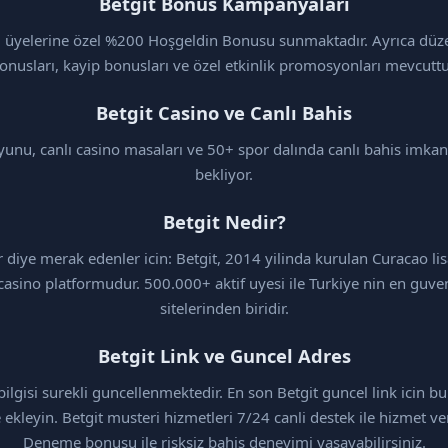
Betgit Bonus Kampanyaları
i üyelerine özel %200 Hoşgeldin Bonusu sunmaktadır. Ayrıca düze
onusları, kayip bonusları ve özel etkinlik promosyonları mevcuttu
Betgit Casino ve Canlı Bahis
unu, canlı casino masaları ve 50+ spor dalında canlı bahis imkanı 
bekliyor.
Betgit Nedir?
r diye merak edenler icin: Betgit, 2014 yilinda kurulan Curacao lis
casino platformudur. 500.000+ aktif uyesi ile Turkiye nin en guven
sitelerinden biridir.
Betgit Link ve Guncel Adres
 bilgisi surekli guncellenmektedir. En son Betgit guncel link icin bu
 ekleyin. Betgit musteri hizmetleri 7/24 canli destek ile hizmet v
Deneme bonusu ile risksiz bahis deneyimi yasayabilirsiniz.