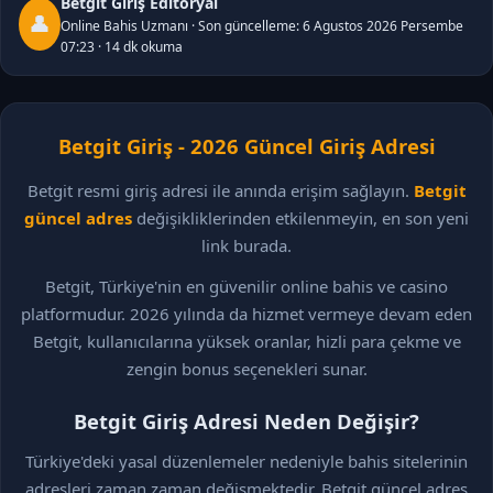
Betgit Giriş Editöryal
👤
Online Bahis Uzmanı · Son güncelleme: 6 Agustos 2026 Persembe
07:23 ·
14
dk okuma
Betgit Giriş - 2026 Güncel Giriş Adresi
Betgit resmi giriş adresi ile anında erişim sağlayın.
Betgit
güncel adres
değişikliklerinden etkilenmeyin, en son yeni
link burada.
Betgit, Türkiye'nin en güvenilir online bahis ve casino
platformudur. 2026 yılında da hizmet vermeye devam eden
Betgit, kullanıcılarına yüksek oranlar, hizli para çekme ve
zengin bonus seçenekleri sunar.
Betgit Giriş Adresi Neden Değişir?
Türkiye'deki yasal düzenlemeler nedeniyle bahis sitelerinin
adresleri zaman zaman değişmektedir. Betgit güncel adres