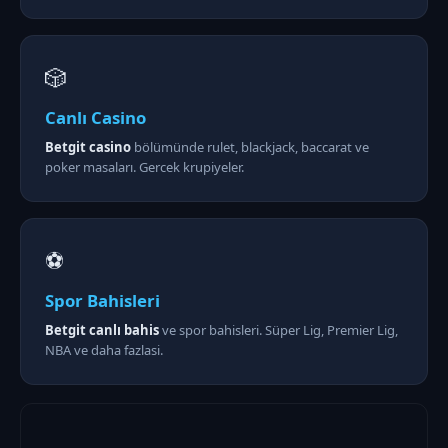
🎲
Canlı Casino
Betgit casino
bölümünde rulet, blackjack, baccarat ve
poker masaları. Gercek krupiyeler.
⚽
Spor Bahisleri
Betgit canlı bahis
ve spor bahisleri. Süper Lig, Premier Lig,
NBA ve daha fazlasi.