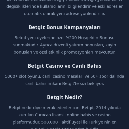
degisikliklerinde kullanıcılarını bilgilendirir ve eski adresler
otomatik olarak yeni adrese yönlendirilir.
Betgit Bonus Kampanyaları
Betgit yeni üyelerine özel %200 Hoşgeldin Bonusu
sunmaktadır. Ayrıca düzenli yatırım bonusları, kayip
bonusları ve özel etkinlik promosyonları mevcuttur.
Betgit Casino ve Canlı Bahis
5000+ slot oyunu, canlı casino masaları ve 50+ spor dalında
canlı bahis imkanı Betgit'te sizi bekliyor.
Betgit Nedir?
Betgit nedir diye merak edenler icin: Betgit, 2014 yilinda
kurulan Curacao lisansli online bahis ve casino
platformudur. 500.000+ aktif uyesi ile Turkiye nin en