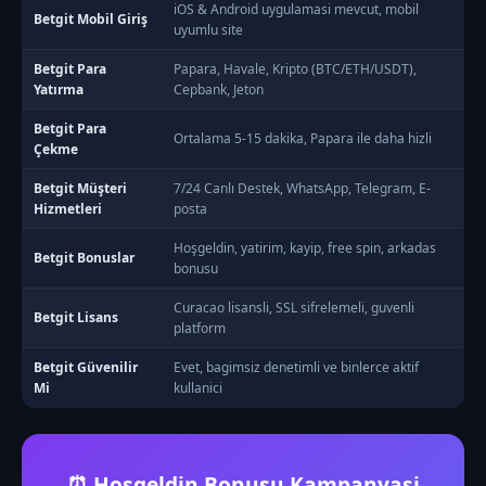
iOS & Android uygulamasi mevcut, mobil
Betgit Mobil Giriş
uyumlu site
Betgit Para
Papara, Havale, Kripto (BTC/ETH/USDT),
Yatırma
Cepbank, Jeton
Betgit Para
Ortalama 5-15 dakika, Papara ile daha hizli
Çekme
Betgit Müşteri
7/24 Canlı Destek, WhatsApp, Telegram, E-
Hizmetleri
posta
Hoşgeldin, yatirim, kayip, free spin, arkadas
Betgit Bonuslar
bonusu
Curacao lisansli, SSL sifrelemeli, guvenli
Betgit Lisans
platform
Betgit Güvenilir
Evet, bagimsiz denetimli ve binlerce aktif
Mi
kullanici
⏰ Hoşgeldin Bonusu Kampanyasi