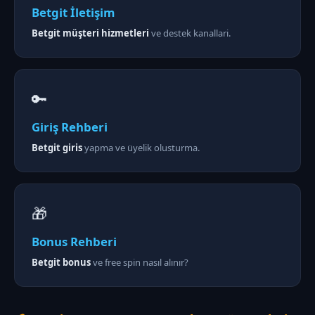
Betgit İletişim
Betgit müşteri hizmetleri
ve destek kanallari.
🔑
Giriş Rehberi
Betgit giris
yapma ve üyelik olusturma.
🎁
Bonus Rehberi
Betgit bonus
ve free spin nasıl alınır?