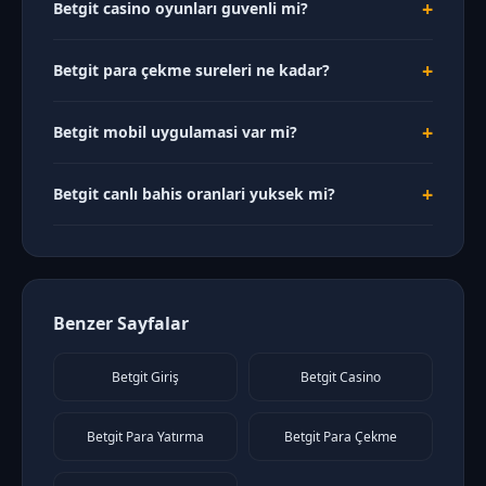
Betgit casino oyunları guvenli mi?
Betgit para çekme sureleri ne kadar?
Betgit mobil uygulamasi var mi?
Betgit canlı bahis oranlari yuksek mi?
Benzer Sayfalar
Betgit Giriş
Betgit Casino
Betgit Para Yatırma
Betgit Para Çekme