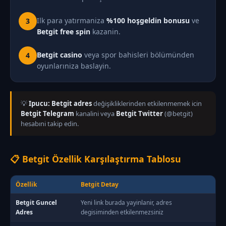
Ilk para yatırmaniza
%100 hoşgeldin bonusu
ve
3
Betgit free spin
kazanin.
Betgit casino
veya spor bahisleri bölümünden
4
oyunlarıniza baslayin.
💡
Ipucu:
Betgit adres
değişikliklerinden etkilenmemek icin
Betgit Telegram
kanalini veya
Betgit Twitter
(@betgit)
hesabıni takip edin.
📋 Betgit Özellik Karşılaştırma Tablosu
Özellik
Betgit Detay
Betgit Guncel
Yeni link burada yayinlanir, adres
Adres
degisiminden etkilenmezsiniz