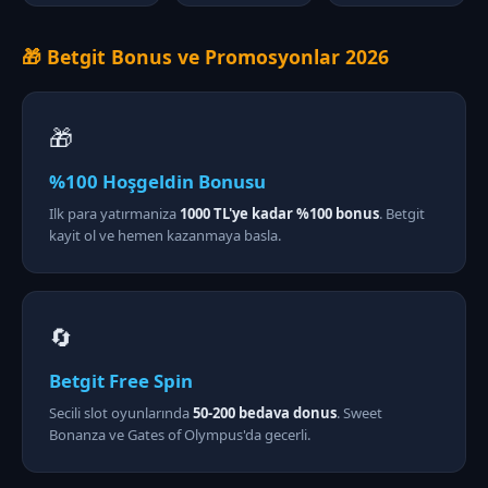
🎁 Betgit Bonus ve Promosyonlar 2026
🎁
%100 Hoşgeldin Bonusu
Ilk para yatırmaniza
1000 TL'ye kadar %100 bonus
. Betgit
kayit ol ve hemen kazanmaya basla.
🔄
Betgit Free Spin
Secili slot oyunlarında
50-200 bedava donus
. Sweet
Bonanza ve Gates of Olympus'da gecerli.