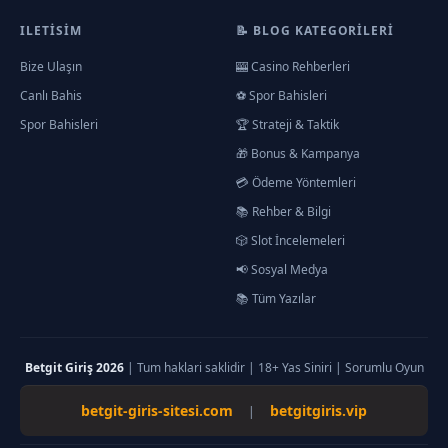
ILETISIM
📝 BLOG KATEGORILERI
Bize Ulaşın
🎰 Casino Rehberleri
Canlı Bahis
⚽ Spor Bahisleri
Spor Bahisleri
🏆 Strateji & Taktik
🎁 Bonus & Kampanya
💳 Ödeme Yöntemleri
📚 Rehber & Bilgi
🎲 Slot İncelemeleri
📢 Sosyal Medya
📚 Tüm Yazılar
Betgit Giriş 2026
| Tum haklari saklidir | 18+ Yas Siniri | Sorumlu Oyun
betgit-giris-sitesi.com
betgitgiris.vip
|