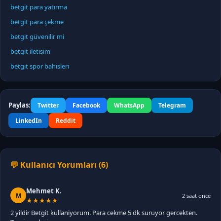
betgit para yatırma
betgit para çekme
betgit güvenilir mi
betgit iletisim
betgit spor bahisleri
Paylas:
Twitter
Facebook
WhatsApp
Telegram
LinkedIn
Reddit
💬 Kullanıcı Yorumları (6)
Mehmet K.
M
2 saat once
★★★★★
2 yildir Betgit kullaniyorum. Para cekme 5 dk suruyor gercekten.