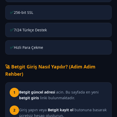
✅
256-bit SSL
✅
7/24 Türkçe Destek
✅
Hizli Para Çekme
🚀 Betgit Giriş Nasıl Yapılır? (Adim Adim
Rehber)
Betgit güncel adresi
acin. Bu sayfada en yeni
1
betgit giris
linki bulunmaktadir.
Giriş yapın veya
Betgit kayit ol
butonuna basarak
2
ücretsiz hesap oluşturun.