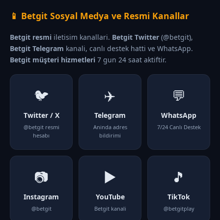
📱 Betgit Sosyal Medya ve Resmi Kanallar
Betgit resmi
iletisim kanallari.
Betgit Twitter
(@betgit),
Betgit Telegram
kanali, canlı destek hatti ve WhatsApp.
Betgit müşteri hizmetleri
7 gun 24 saat aktiftir.
🐦
✈️
💬
Twitter / X
Telegram
WhatsApp
@betgit resmi
Aninda adres
7/24 Canlı Destek
hesabı
bildirimi
📷
▶️
🎵
Instagram
YouTube
TikTok
@betgit
Betgit kanali
@betgitplay