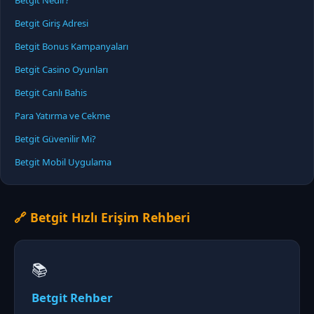
Betgit Nedir?
Betgit Giriş Adresi
Betgit Bonus Kampanyaları
Betgit Casino Oyunları
Betgit Canlı Bahis
Para Yatırma ve Cekme
Betgit Güvenilir Mi?
Betgit Mobil Uygulama
🔗 Betgit Hızlı Erişim Rehberi
📚
Betgit Rehber