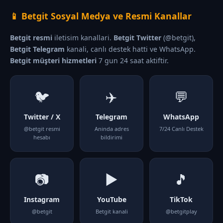
📱 Betgit Sosyal Medya ve Resmi Kanallar
Betgit resmi
iletisim kanallari.
Betgit Twitter
(@betgit),
Betgit Telegram
kanali, canlı destek hatti ve WhatsApp.
Betgit müşteri hizmetleri
7 gun 24 saat aktiftir.
🐦
✈️
💬
Twitter / X
Telegram
WhatsApp
@betgit resmi
Aninda adres
7/24 Canlı Destek
hesabı
bildirimi
📷
▶️
🎵
Instagram
YouTube
TikTok
@betgit
Betgit kanali
@betgitplay