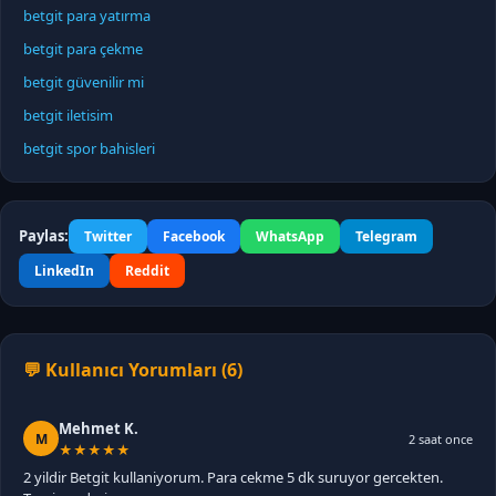
betgit para yatırma
betgit para çekme
betgit güvenilir mi
betgit iletisim
betgit spor bahisleri
Paylas:
Twitter
Facebook
WhatsApp
Telegram
LinkedIn
Reddit
💬 Kullanıcı Yorumları (6)
Mehmet K.
M
2 saat once
★★★★★
2 yildir Betgit kullaniyorum. Para cekme 5 dk suruyor gercekten.