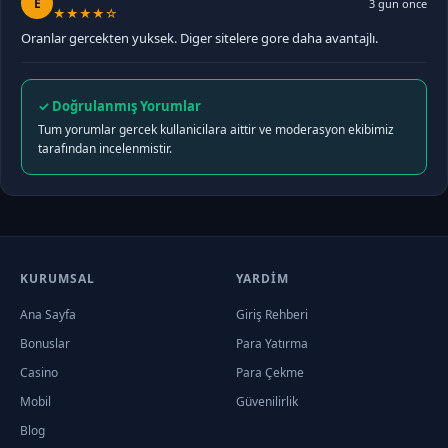
E
3 gun once
★★★★☆
Oranlar gercekten yuksek. Diger sitelere gore daha avantajlı.
✓ Doğrulanmış Yorumlar
Tum yorumlar gercek kullanicilara aittir ve moderasyon ekibimiz
tarafından incelenmistir.
KURUMSAL
YARDIM
Ana Sayfa
Giriş Rehberi
Bonuslar
Para Yatırma
Casino
Para Çekme
Mobil
Güvenilirlik
Blog