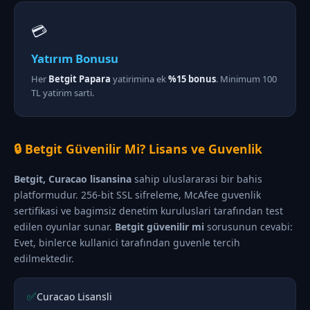
💳
Yatırım Bonusu
Her
Betgit Papara
yatirimina ek
%15 bonus
. Minimum 100
TL yatirim sarti.
🔒 Betgit Güvenilir Mi? Lisans ve Guvenlik
Betgit, Curacao lisansina
sahip uluslararasi bir bahis
platformudur. 256-bit SSL sifreleme, McAfee guvenlik
sertifikasi ve bagimsiz denetim kuruluslari tarafından test
edilen oyunlar sunar.
Betgit güvenilir mi
sorusunun cevabi:
Evet, binlerce kullanici tarafından guvenle tercih
edilmektedir.
✅
Curacao Lisansli