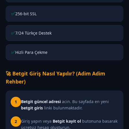
✅
256-bit SSL
✅
7/24 Türkçe Destek
✅
Hizli Para Çekme
🚀 Betgit Giriş Nasıl Yapılır? (Adim Adim
Rehber)
Betgit güncel adresi
acin. Bu sayfada en yeni
1
betgit giris
linki bulunmaktadir.
Giriş yapın veya
Betgit kayit ol
butonuna basarak
2
ücretsiz hesap oluşturun.