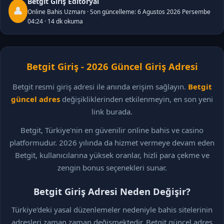
Betgit Giriş Editöryal
👤
Online Bahis Uzmanı · Son güncelleme: 6 Agustos 2026 Persembe
04:24 ·
14
dk okuma
Betgit Giriş - 2026 Güncel Giriş Adresi
Betgit resmi giriş adresi ile anında erişim sağlayın.
Betgit
güncel adres
değişikliklerinden etkilenmeyin, en son yeni
link burada.
Betgit, Türkiye'nin en güvenilir online bahis ve casino
platformudur. 2026 yılında da hizmet vermeye devam eden
Betgit, kullanıcılarına yüksek oranlar, hizli para çekme ve
zengin bonus seçenekleri sunar.
Betgit Giriş Adresi Neden Değişir?
Türkiye'deki yasal düzenlemeler nedeniyle bahis sitelerinin
adresleri zaman zaman değişmektedir. Betgit güncel adres