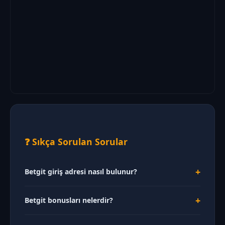
❓ Sıkça Sorulan Sorular
Betgit giriş adresi nasıl bulunur?
Betgit bonusları nelerdir?