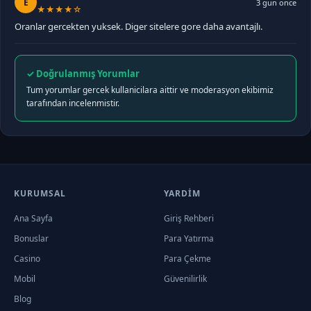
E
3 gun once
★★★★☆
Oranlar gercekten yuksek. Diger sitelere gore daha avantajlı.
✓ Doğrulanmış Yorumlar
Tum yorumlar gercek kullanicilara aittir ve moderasyon ekibimiz
tarafından incelenmistir.
KURUMSAL
YARDIM
Ana Sayfa
Giriş Rehberi
Bonuslar
Para Yatırma
Casino
Para Çekme
Mobil
Güvenilirlik
Blog