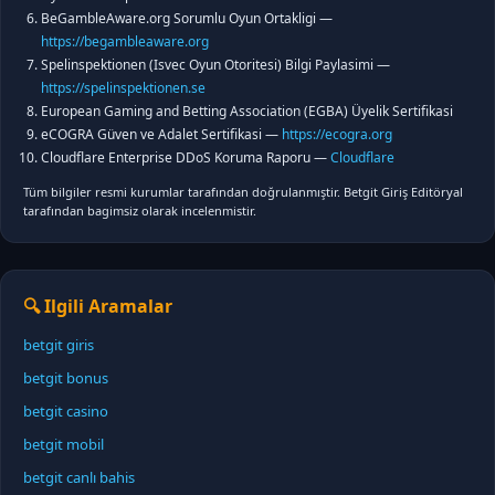
BeGambleAware.org Sorumlu Oyun Ortakligi —
https://begambleaware.org
Spelinspektionen (Isvec Oyun Otoritesi) Bilgi Paylasimi —
https://spelinspektionen.se
European Gaming and Betting Association (EGBA) Üyelik Sertifikasi
eCOGRA Güven ve Adalet Sertifikasi —
https://ecogra.org
Cloudflare Enterprise DDoS Koruma Raporu —
Cloudflare
Tüm bilgiler resmi kurumlar tarafından doğrulanmıştir. Betgit Giriş Editöryal
tarafından bagimsiz olarak incelenmistir.
🔍 Ilgili Aramalar
betgit giris
betgit bonus
betgit casino
betgit mobil
betgit canlı bahis