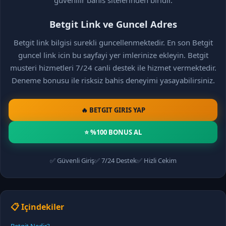
guvenilir bahis sitelerinden biridir.
Betgit Link ve Guncel Adres
Betgit link bilgisi surekli guncellenmektedir. En son Betgit
guncel link icin bu sayfayi yer imlerinize ekleyin. Betgit
musteri hizmetleri 7/24 canli destek ile hizmet vermektedir.
Deneme bonusu ile risksiz bahis deneyimi yasayabilirsiniz.
🔥 BETGIT GIRIS YAP
⭐ %100 BONUS AL
✅ Güvenli Giriş
✅ 7/24 Destek
✅ Hizli Cekim
📋 Içindekiler