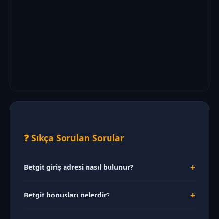
❓ Sıkça Sorulan Sorular
Betgit giriş adresi nasıl bulunur?
Betgit bonusları nelerdir?