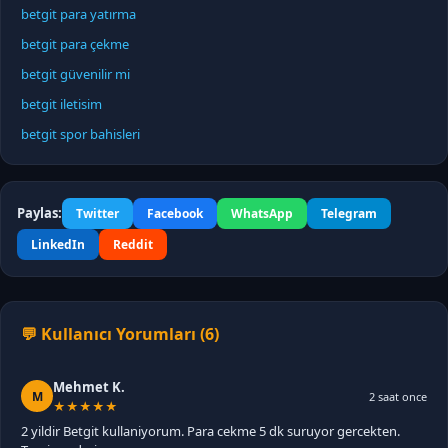
betgit para yatırma
betgit para çekme
betgit güvenilir mi
betgit iletisim
betgit spor bahisleri
Paylas:
Twitter
Facebook
WhatsApp
Telegram
LinkedIn
Reddit
💬 Kullanıcı Yorumları (6)
Mehmet K.
M
2 saat once
★★★★★
2 yildir Betgit kullaniyorum. Para cekme 5 dk suruyor gercekten.