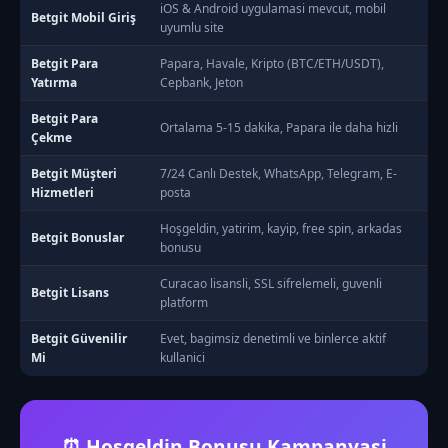
iOS & Android uygulamasi mevcut, mobil
Betgit Mobil Giriş
uyumlu site
Betgit Para
Papara, Havale, Kripto (BTC/ETH/USDT),
Yatırma
Cepbank, Jeton
Betgit Para
Ortalama 5-15 dakika, Papara ile daha hizli
Çekme
Betgit Müşteri
7/24 Canlı Destek, WhatsApp, Telegram, E-
Hizmetleri
posta
Hoşgeldin, yatirim, kayip, free spin, arkadas
Betgit Bonuslar
bonusu
Curacao lisansli, SSL sifrelemeli, guvenli
Betgit Lisans
platform
Betgit Güvenilir
Evet, bagimsiz denetimli ve binlerce aktif
Mi
kullanici
⏰ Hoşgeldin Bonusu Kampanyasi