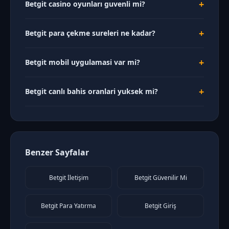
Betgit casino oyunları guvenli mi?
Betgit para çekme sureleri ne kadar?
Betgit mobil uygulamasi var mi?
Betgit canlı bahis oranlari yuksek mi?
Benzer Sayfalar
Betgit İletişim
Betgit Güvenilir Mi
Betgit Para Yatırma
Betgit Giriş