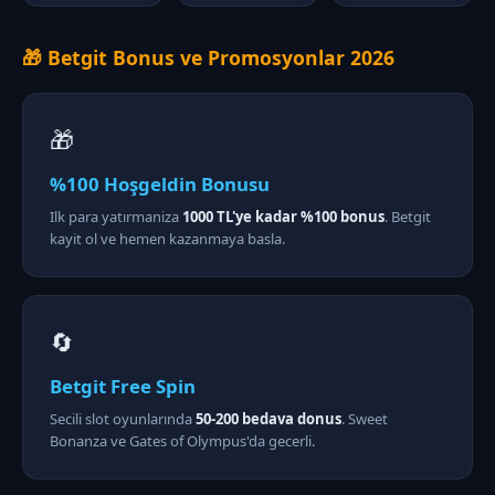
🎁 Betgit Bonus ve Promosyonlar 2026
🎁
%100 Hoşgeldin Bonusu
Ilk para yatırmaniza
1000 TL'ye kadar %100 bonus
. Betgit
kayit ol ve hemen kazanmaya basla.
🔄
Betgit Free Spin
Secili slot oyunlarında
50-200 bedava donus
. Sweet
Bonanza ve Gates of Olympus'da gecerli.