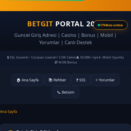
BETGIT
PORTAL 2026
1794
kisi online
Guncel Giriş Adresi | Casino | Bonus | Mobil |
Yorumlar | Canlı Destek
🔒 SSL Guvenli
✅ Curacao Lisansli
⚡ 5 DK Cekim
👤 50.000+ Uye
📱 Mobil Uyumlu
🎁 %100 Bonus
🏠 Ana Sayfa
📚 Rehber
❓ SSS
⭐ Yorumlar
📞 Iletisim
Ana Sayfa