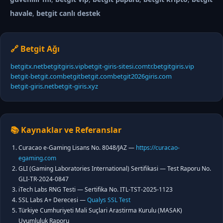
havale
,
betgit canlı destek
🔗 Betgit Ağı
betgitx.net
betgitgiris.vip
betgit-giris-sitesi.com
tr.betgitgiris.vip
betgit-betgit.com
betgitbetgit.com
betgit2026giris.com
betgit-giris.net
betgit-giris.xyz
📚 Kaynaklar ve Referanslar
Curacao e-Gaming Lisans No. 8048/JAZ —
https://curacao-
egaming.com
GLI (Gaming Laboratories International) Sertifikasi — Test Raporu No.
GLI-TR-2024-0847
iTech Labs RNG Testi — Sertifika No. ITL-TST-2025-1123
SSL Labs A+ Derecesi —
Qualys SSL Test
Türkiye Cumhuriyeti Mali Suçlari Arastirma Kurulu (MASAK)
Uyumluluk Raporu