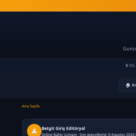
Gunce
🔒 SSL
🏠 A
Ana Sayfa
Betgit Giriş Editöryal
👤
Online Bahis Uzmanı · Son güncelleme: 9 Agustos 2026 