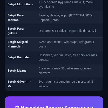
iOS & Android uygulamasi mevcut, mobil
Betgit Mobil Giriş
uyumlu site
Betgit Para
Papara, Havale, Kripto (BTC/ETH/USDT),
Yatırma
Cepbank, Jeton
Betgit Para
Ortalama 5-15 dakika, Papara ile daha hizli
Çekme
Betgit Müşteri
7/24 Canlı Destek, WhatsApp, Telegram, E-
Hizmetleri
posta
Hoşgeldin, yatirim, kayip, free spin, arkadas
Betgit Bonuslar
bonusu
Curacao lisansli, SSL sifrelemeli, guvenli
Betgit Lisans
platform
Betgit Güvenilir
Evet, bagimsiz denetimli ve binlerce aktif
Mi
kullanici
⏰ Hoşgeldin Bonusu Kampanyasi