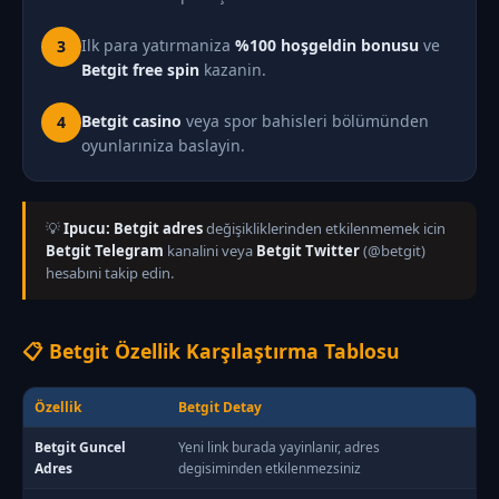
Ilk para yatırmaniza
%100 hoşgeldin bonusu
ve
3
Betgit free spin
kazanin.
Betgit casino
veya spor bahisleri bölümünden
4
oyunlarıniza baslayin.
💡
Ipucu:
Betgit adres
değişikliklerinden etkilenmemek icin
Betgit Telegram
kanalini veya
Betgit Twitter
(@betgit)
hesabıni takip edin.
📋 Betgit Özellik Karşılaştırma Tablosu
Özellik
Betgit Detay
Betgit Guncel
Yeni link burada yayinlanir, adres
Adres
degisiminden etkilenmezsiniz