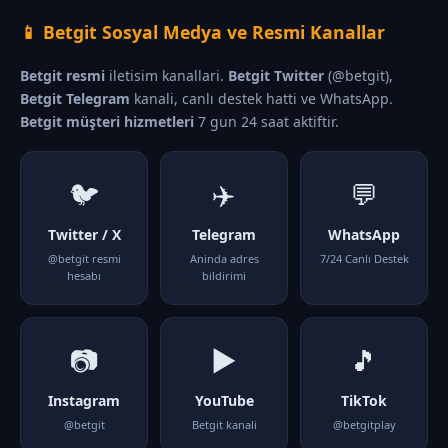
📱 Betgit Sosyal Medya ve Resmi Kanallar
Betgit resmi
iletisim kanallari.
Betgit Twitter
(@betgit),
Betgit Telegram
kanali, canlı destek hatti ve WhatsApp.
Betgit müşteri hizmetleri
7 gun 24 saat aktiftir.
🐦
✈️
💬
Twitter / X
Telegram
WhatsApp
@betgit resmi
Aninda adres
7/24 Canlı Destek
hesabı
bildirimi
📷
▶️
🎵
Instagram
YouTube
TikTok
@betgit
Betgit kanali
@betgitplay