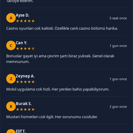
Tavsiye ederim.
Ayse D.
A
5 saat once
★★★★★
Casino oyunları cok kaliteli. Özellikle canlı casino bölümü harika.
Can Y.
C
1 gun once
★★★★☆
Bonuslar gayet iyi ama çevrim şartı biraz yuksek. Genel olarak
memnunum.
Zeynep A.
Z
1 gun once
★★★★★
Mobil uygulama cok hizli. Her yerden bahis yapabiliyorum.
Burak S.
B
2 gun once
★★★★★
Musteri hizmetleri cok ilgili. Her sorunumu cozduler.
Elif T.