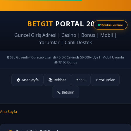
BETGIT
PORTAL 2026
1686
kisi online
Guncel Giriş Adresi | Casino | Bonus | Mobil |
Yorumlar | Canlı Destek
🔒 SSL Guvenli
✅ Curacao Lisansli
⚡ 5 DK Cekim
👤 50.000+ Uye
📱 Mobil Uyumlu
🎁 %100 Bonus
🏠 Ana Sayfa
📚 Rehber
❓ SSS
⭐ Yorumlar
📞 Iletisim
Ana Sayfa