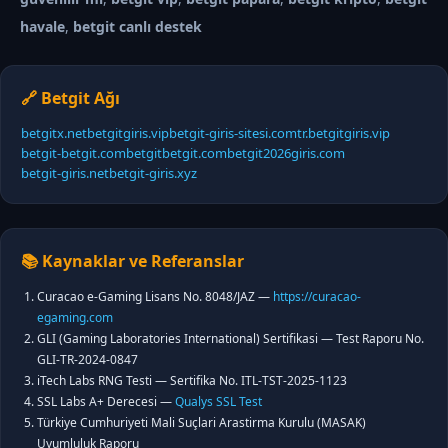
havale
,
betgit canlı destek
🔗 Betgit Ağı
betgitx.net
betgitgiris.vip
betgit-giris-sitesi.com
tr.betgitgiris.vip
betgit-betgit.com
betgitbetgit.com
betgit2026giris.com
betgit-giris.net
betgit-giris.xyz
📚 Kaynaklar ve Referanslar
Curacao e-Gaming Lisans No. 8048/JAZ —
https://curacao-
egaming.com
GLI (Gaming Laboratories International) Sertifikasi — Test Raporu No.
GLI-TR-2024-0847
iTech Labs RNG Testi — Sertifika No. ITL-TST-2025-1123
SSL Labs A+ Derecesi —
Qualys SSL Test
Türkiye Cumhuriyeti Mali Suçlari Arastirma Kurulu (MASAK)
Uyumluluk Raporu