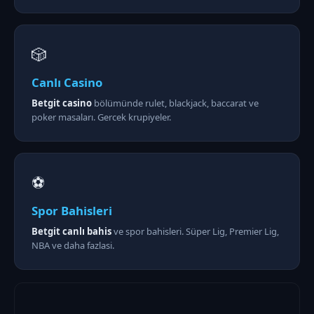
🎲
Canlı Casino
Betgit casino
bölümünde rulet, blackjack, baccarat ve
poker masaları. Gercek krupiyeler.
⚽
Spor Bahisleri
Betgit canlı bahis
ve spor bahisleri. Süper Lig, Premier Lig,
NBA ve daha fazlasi.