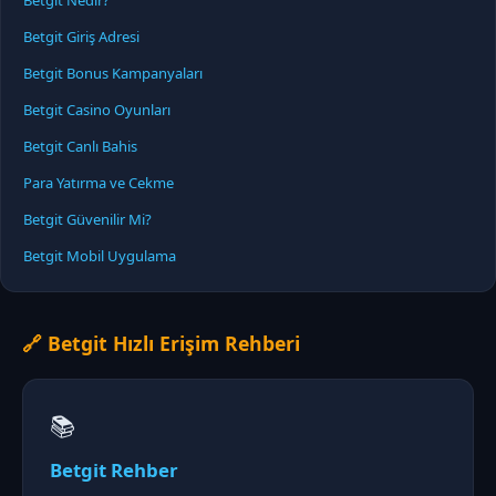
Betgit Nedir?
Betgit Giriş Adresi
Betgit Bonus Kampanyaları
Betgit Casino Oyunları
Betgit Canlı Bahis
Para Yatırma ve Cekme
Betgit Güvenilir Mi?
Betgit Mobil Uygulama
🔗 Betgit Hızlı Erişim Rehberi
📚
Betgit Rehber