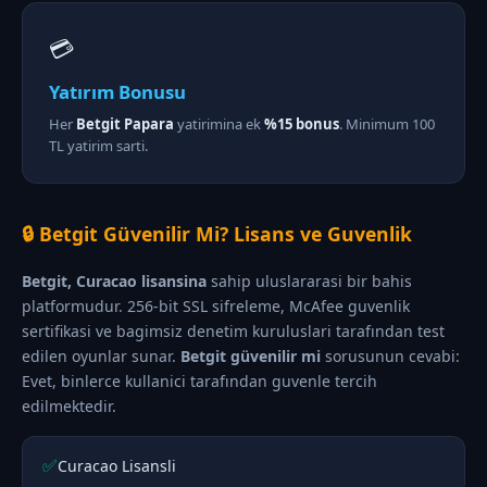
💳
Yatırım Bonusu
Her
Betgit Papara
yatirimina ek
%15 bonus
. Minimum 100
TL yatirim sarti.
🔒 Betgit Güvenilir Mi? Lisans ve Guvenlik
Betgit, Curacao lisansina
sahip uluslararasi bir bahis
platformudur. 256-bit SSL sifreleme, McAfee guvenlik
sertifikasi ve bagimsiz denetim kuruluslari tarafından test
edilen oyunlar sunar.
Betgit güvenilir mi
sorusunun cevabi:
Evet, binlerce kullanici tarafından guvenle tercih
edilmektedir.
✅
Curacao Lisansli