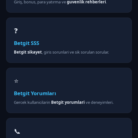
Giriş, bonus, para yatırma ve
guvenlik rehberleri
.
❓
Betgit SSS
Betgit sikayet
, giris sorunlari ve sik sorulan sorular.
⭐
Betgit Yorumları
Gercek kullanicilarin
Betgit yorumlari
ve deneyimleri.
📞