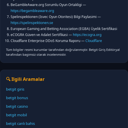
BeGambleAware.org Sorumlu Oyun Ortakligi —
https://begambleaware.org
Spelinspektionen (Isvec Oyun Otoritesi) Bilgi Paylasimi —
https://spelinspektionen.se
European Gaming and Betting Association (EGBA) Üyelik Sertifikasi
eCOGRA Güven ve Adalet Sertifikasi —
https://ecogra.org
Cloudflare Enterprise DDoS Koruma Raporu —
Cloudflare
Tüm bilgiler resmi kurumlar tarafından doğrulanmıştir. Betgit Giriş Editöryal
tarafından bagimsiz olarak incelenmistir.
🔍 Ilgili Aramalar
betgit giris
betgit bonus
betgit casino
betgit mobil
betgit canlı bahis