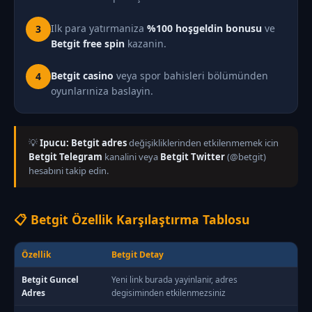
Ilk para yatırmaniza
%100 hoşgeldin bonusu
ve
3
Betgit free spin
kazanin.
Betgit casino
veya spor bahisleri bölümünden
4
oyunlarıniza baslayin.
💡
Ipucu:
Betgit adres
değişikliklerinden etkilenmemek icin
Betgit Telegram
kanalini veya
Betgit Twitter
(@betgit)
hesabıni takip edin.
📋 Betgit Özellik Karşılaştırma Tablosu
Özellik
Betgit Detay
Betgit Guncel
Yeni link burada yayinlanir, adres
Adres
degisiminden etkilenmezsiniz