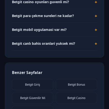
Betgit casino oyunları guvenli mi?
Betgit para çekme sureleri ne kadar?
Betgit mobil uygulamasi var mi?
Betgit canlı bahis oranlari yuksek mi?
Benzer Sayfalar
Betgit Giriş
Betgit Bonus
Betgit Güvenilir Mi
Betgit Casino