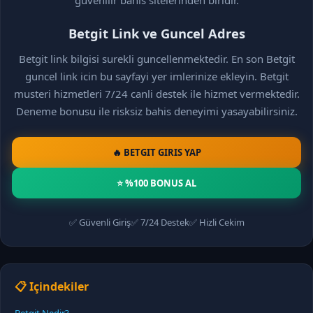
guvenilir bahis sitelerinden biridir.
Betgit Link ve Guncel Adres
Betgit link bilgisi surekli guncellenmektedir. En son Betgit
guncel link icin bu sayfayi yer imlerinize ekleyin. Betgit
musteri hizmetleri 7/24 canli destek ile hizmet vermektedir.
Deneme bonusu ile risksiz bahis deneyimi yasayabilirsiniz.
🔥 BETGIT GIRIS YAP
⭐ %100 BONUS AL
✅ Güvenli Giriş
✅ 7/24 Destek
✅ Hizli Cekim
📋 Içindekiler