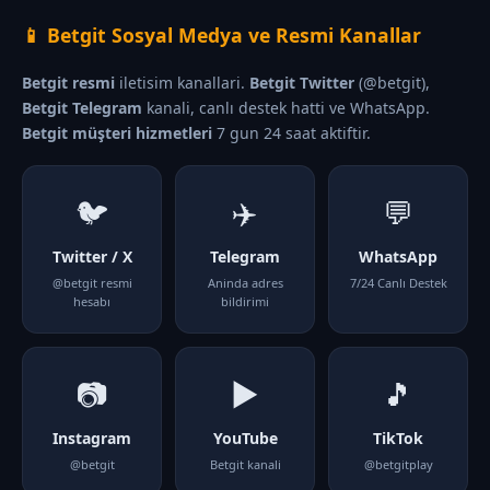
📱 Betgit Sosyal Medya ve Resmi Kanallar
Betgit resmi
iletisim kanallari.
Betgit Twitter
(@betgit),
Betgit Telegram
kanali, canlı destek hatti ve WhatsApp.
Betgit müşteri hizmetleri
7 gun 24 saat aktiftir.
🐦
✈️
💬
Twitter / X
Telegram
WhatsApp
@betgit resmi
Aninda adres
7/24 Canlı Destek
hesabı
bildirimi
📷
▶️
🎵
Instagram
YouTube
TikTok
@betgit
Betgit kanali
@betgitplay