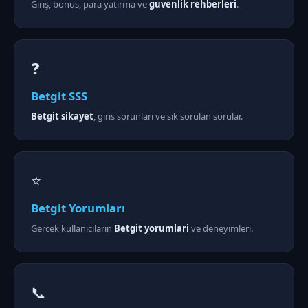
Giriş, bonus, para yatırma ve
guvenlik rehberleri
.
❓
Betgit SSS
Betgit sikayet
, giris sorunlari ve sik sorulan sorular.
⭐
Betgit Yorumları
Gercek kullanicilarin
Betgit yorumlari
ve deneyimleri.
📞