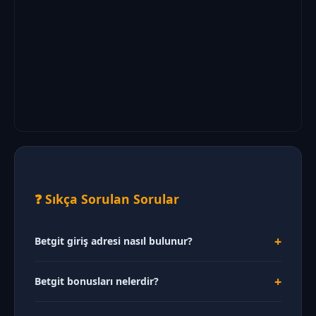
❓ Sıkça Sorulan Sorular
Betgit giriş adresi nasıl bulunur?
Betgit bonusları nelerdir?