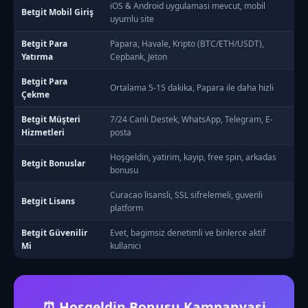
iOS & Android uygulamasi mevcut, mobil
Betgit Mobil Giriş
uyumlu site
Betgit Para
Papara, Havale, Kripto (BTC/ETH/USDT),
Yatırma
Cepbank, Jeton
Betgit Para
Ortalama 5-15 dakika, Papara ile daha hizli
Çekme
Betgit Müşteri
7/24 Canlı Destek, WhatsApp, Telegram, E-
Hizmetleri
posta
Hoşgeldin, yatirim, kayip, free spin, arkadas
Betgit Bonuslar
bonusu
Curacao lisansli, SSL sifrelemeli, guvenli
Betgit Lisans
platform
Betgit Güvenilir
Evet, bagimsiz denetimli ve binlerce aktif
Mi
kullanici
⏰ Hoşgeldin Bonusu Kampanyasi