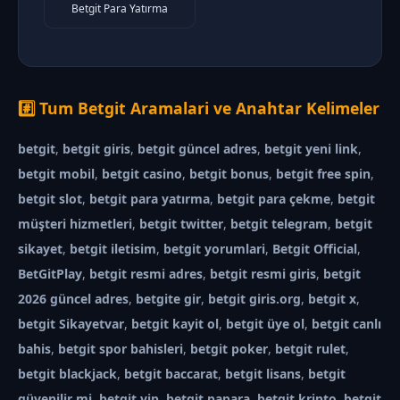
Betgit Para Yatırma
#️⃣ Tum Betgit Aramalari ve Anahtar Kelimeler
betgit
,
betgit giris
,
betgit güncel adres
,
betgit yeni link
,
betgit mobil
,
betgit casino
,
betgit bonus
,
betgit free spin
,
betgit slot
,
betgit para yatırma
,
betgit para çekme
,
betgit
müşteri hizmetleri
,
betgit twitter
,
betgit telegram
,
betgit
sikayet
,
betgit iletisim
,
betgit yorumlari
,
Betgit Official
,
BetGitPlay
,
betgit resmi adres
,
betgit resmi giris
,
betgit
2026 güncel adres
,
betgite gir
,
betgit giris.org
,
betgit x
,
betgit Sikayetvar
,
betgit kayit ol
,
betgit üye ol
,
betgit canlı
bahis
,
betgit spor bahisleri
,
betgit poker
,
betgit rulet
,
betgit blackjack
,
betgit baccarat
,
betgit lisans
,
betgit
güvenilir mi
,
betgit vip
,
betgit papara
,
betgit kripto
,
betgit