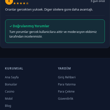
E
3 gun once
★★★★☆
Oranlar gercekten yuksek. Diger sitelere gore daha avantajlı.
✓ Doğrulanmış Yorumlar
Tum yorumlar gercek kullanicilara aittir ve moderasyon ekibimiz
tarafından incelenmistir.
KURUMSAL
YARDIM
Ana Sayfa
Giriş Rehberi
Bonuslar
Para Yatırma
Casino
Para Çekme
Mobil
Güvenilirlik
Blog