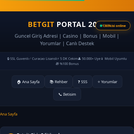
BETGIT
PORTAL 2026
1369
kisi online
Guncel Giriş Adresi | Casino | Bonus | Mobil |
Yorumlar | Canlı Destek
🔒 SSL Guvenli
✅ Curacao Lisansli
⚡ 5 DK Cekim
👤 50.000+ Uye
📱 Mobil Uyumlu
🎁 %100 Bonus
🏠 Ana Sayfa
📚 Rehber
❓ SSS
⭐ Yorumlar
📞 Iletisim
Ana Sayfa