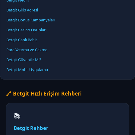
Betgit Nedir?
Betgit Giriş Adresi
Betgit Bonus Kampanyaları
Betgit Casino Oyunları
Betgit Canlı Bahis
Para Yatırma ve Cekme
Betgit Güvenilir Mi?
Betgit Mobil Uygulama
🔗 Betgit Hızlı Erişim Rehberi
📚
Betgit Rehber