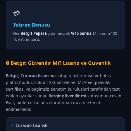
💳
Yatırım Bonusu
Her
Betgit Papara
yatirimina ek
%15 bonus
. Minimum 100
TL yatirim sarti.
🔒 Betgit Güvenilir Mi? Lisans ve Guvenlik
Betgit, Curacao lisansina
sahip uluslararasi bir bahis
platformudur. 256-bit SSL sifreleme, McAfee guvenlik
sertifikasi ve bagimsiz denetim kuruluslari tarafından test
edilen oyunlar sunar.
Betgit güvenilir mi
sorusunun cevabi:
Evet, binlerce kullanici tarafından guvenle tercih
edilmektedir.
✅
Curacao Lisansli