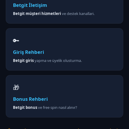
Betgit İletişim
Betgit müşteri hizmetleri
ve destek kanallari.
🔑
Giriş Rehberi
Betgit giris
yapma ve üyelik olusturma.
🎁
Bonus Rehberi
Betgit bonus
ve free spin nasıl alınır?