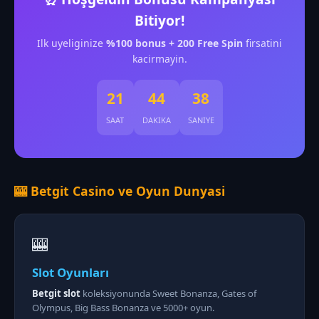
Bitiyor!
Ilk uyeliginize
%100 bonus + 200 Free Spin
firsatini
kacirmayin.
21
44
38
SAAT
DAKIKA
SANIYE
🎰 Betgit Casino ve Oyun Dunyasi
🎰
Slot Oyunları
Betgit slot
koleksiyonunda Sweet Bonanza, Gates of
Olympus, Big Bass Bonanza ve 5000+ oyun.