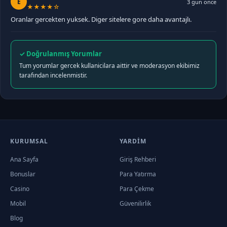
E
3 gun once
★★★★☆
Oranlar gercekten yuksek. Diger sitelere gore daha avantajlı.
✓ Doğrulanmış Yorumlar
Tum yorumlar gercek kullanicilara aittir ve moderasyon ekibimiz
tarafından incelenmistir.
KURUMSAL
YARDIM
Ana Sayfa
Giriş Rehberi
Bonuslar
Para Yatırma
Casino
Para Çekme
Mobil
Güvenilirlik
Blog