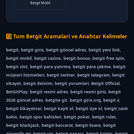
Betgit Mobil
#️⃣ Tum Betgit Aramalari ve Anahtar Kelimeler
betgit
,
betgit giris
,
betgit güncel adres
,
betgit yeni link
,
betgit mobil
,
betgit casino
,
betgit bonus
,
betgit free spin
,
betgit slot
,
betgit para yatırma
,
betgit para çekme
,
betgit
müşteri hizmetleri
,
betgit twitter
,
betgit telegram
,
betgit
sikayet
,
betgit iletisim
,
betgit yorumlari
,
Betgit Official
,
BetGitPlay
,
betgit resmi adres
,
betgit resmi giris
,
betgit
2026 güncel adres
,
betgite gir
,
betgit giris.org
,
betgit x
,
betgit Sikayetvar
,
betgit kayit ol
,
betgit üye ol
,
betgit canlı
bahis
,
betgit spor bahisleri
,
betgit poker
,
betgit rulet
,
betgit blackjack
,
betgit baccarat
,
betgit lisans
,
betgit
güvenilir mi
,
betgit vip
,
betgit papara
,
betgit kripto
,
betgit