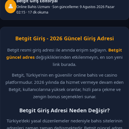
Betgit Giriş Editöryal
👤
Online Bahis Uzmanı · Son güncelleme: 9 Agustos 2026 Pazar
02:15 ·
17
dk okuma
Betgit Giriş - 2026 Güncel Giriş Adresi
Betgit resmi giriş adresi ile anında erişim sağlayın.
Betgit
güncel adres
değişikliklerinden etkilenmeyin, en son yeni
link burada.
Betgit, Türkiye'nin en güvenilir online bahis ve casino
platformudur. 2026 yılında da hizmet vermeye devam eden
Betgit, kullanıcılarına yüksek oranlar, hizli para çekme ve
zengin bonus seçenekleri sunar.
Betgit Giriş Adresi Neden Değişir?
Türkiye'deki yasal düzenlemeler nedeniyle bahis sitelerinin
adresleri zaman zaman değişmektedir. Betgit güncel adres