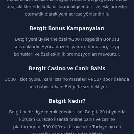
degisikliklerinde kullanıcılarını bilgilendirir ve eski adresler
otomatik olarak yeni adrese yönlendirilir.
Betgit Bonus Kampanyaları
Betgit yeni üyelerine özel %200 Hoşgeldin Bonusu
sunmaktadır. Ayrıca düzenli yatırım bonusları, kayip
bonusları ve özel etkinlik promosyonları mevcuttur.
Betgit Casino ve Canlı Bahis
5000+ slot oyunu, canlı casino masaları ve 50+ spor dalında
canlı bahis imkanı Betgit'te sizi bekliyor.
Betgit Nedir?
Betgit nedir diye merak edenler icin: Betgit, 2014 yilinda
kurulan Curacao lisansli online bahis ve casino
platformudur. 500.000+ aktif uyesi ile Turkiye nin en