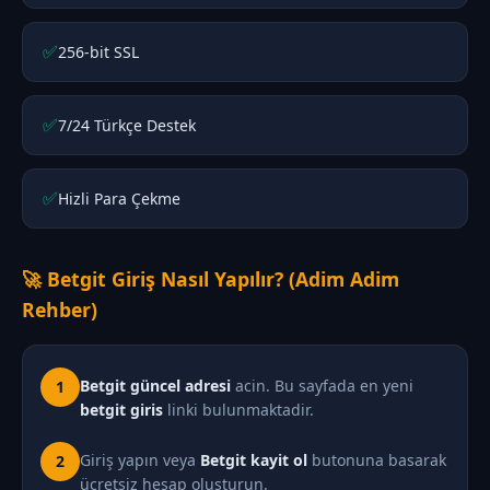
✅
256-bit SSL
✅
7/24 Türkçe Destek
✅
Hizli Para Çekme
🚀 Betgit Giriş Nasıl Yapılır? (Adim Adim
Rehber)
Betgit güncel adresi
acin. Bu sayfada en yeni
1
betgit giris
linki bulunmaktadir.
Giriş yapın veya
Betgit kayit ol
butonuna basarak
2
ücretsiz hesap oluşturun.