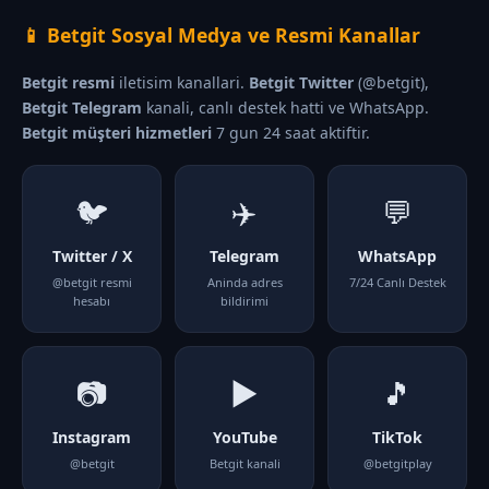
📱 Betgit Sosyal Medya ve Resmi Kanallar
Betgit resmi
iletisim kanallari.
Betgit Twitter
(@betgit),
Betgit Telegram
kanali, canlı destek hatti ve WhatsApp.
Betgit müşteri hizmetleri
7 gun 24 saat aktiftir.
🐦
✈️
💬
Twitter / X
Telegram
WhatsApp
@betgit resmi
Aninda adres
7/24 Canlı Destek
hesabı
bildirimi
📷
▶️
🎵
Instagram
YouTube
TikTok
@betgit
Betgit kanali
@betgitplay