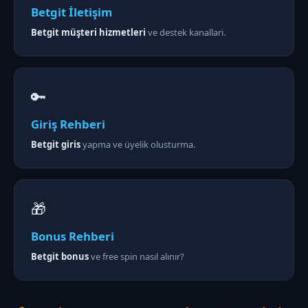
Betgit İletişim
Betgit müşteri hizmetleri
ve destek kanallari.
🔑
Giriş Rehberi
Betgit giris
yapma ve üyelik olusturma.
🎁
Bonus Rehberi
Betgit bonus
ve free spin nasıl alınır?