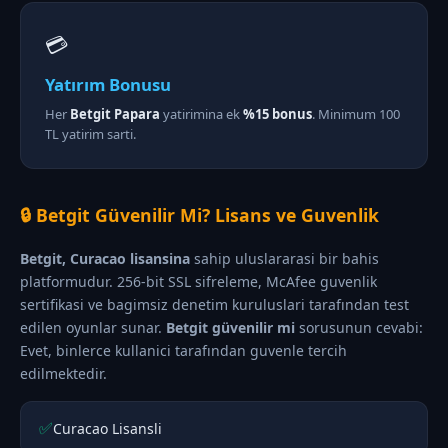
💳
Yatırım Bonusu
Her
Betgit Papara
yatirimina ek
%15 bonus
. Minimum 100
TL yatirim sarti.
🔒 Betgit Güvenilir Mi? Lisans ve Guvenlik
Betgit, Curacao lisansina
sahip uluslararasi bir bahis
platformudur. 256-bit SSL sifreleme, McAfee guvenlik
sertifikasi ve bagimsiz denetim kuruluslari tarafından test
edilen oyunlar sunar.
Betgit güvenilir mi
sorusunun cevabi:
Evet, binlerce kullanici tarafından guvenle tercih
edilmektedir.
✅
Curacao Lisansli