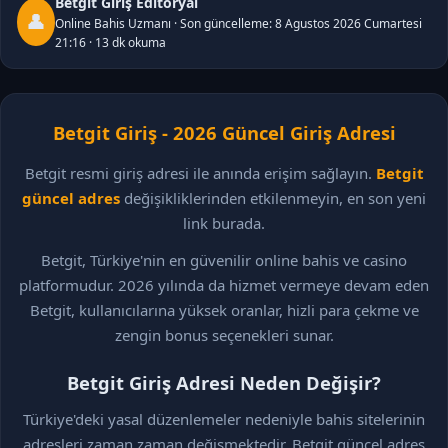
Betgit Giriş Editöryal
👤
Online Bahis Uzmanı · Son güncelleme: 8 Agustos 2026 Cumartesi
21:16 ·
13
dk okuma
Betgit Giriş - 2026 Güncel Giriş Adresi
Betgit resmi giriş adresi ile anında erişim sağlayın.
Betgit
güncel adres
değişikliklerinden etkilenmeyin, en son yeni
link burada.
Betgit, Türkiye'nin en güvenilir online bahis ve casino
platformudur. 2026 yılında da hizmet vermeye devam eden
Betgit, kullanıcılarına yüksek oranlar, hizli para çekme ve
zengin bonus seçenekleri sunar.
Betgit Giriş Adresi Neden Değişir?
Türkiye'deki yasal düzenlemeler nedeniyle bahis sitelerinin
adresleri zaman zaman değişmektedir. Betgit güncel adres