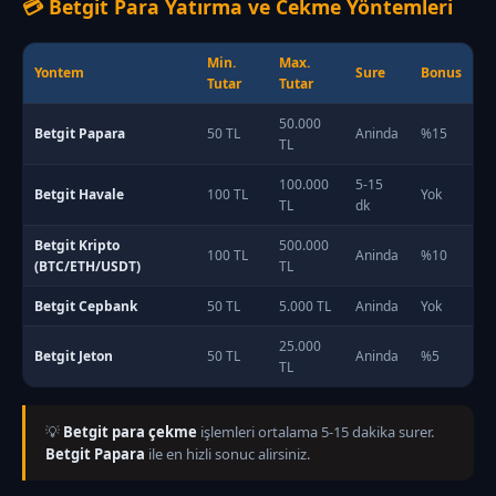
💳 Betgit Para Yatırma ve Cekme Yöntemleri
Min.
Max.
Yontem
Sure
Bonus
Tutar
Tutar
50.000
Betgit Papara
50 TL
Aninda
%15
TL
100.000
5-15
Betgit Havale
100 TL
Yok
TL
dk
Betgit Kripto
500.000
100 TL
Aninda
%10
(BTC/ETH/USDT)
TL
Betgit Cepbank
50 TL
5.000 TL
Aninda
Yok
25.000
Betgit Jeton
50 TL
Aninda
%5
TL
💡
Betgit para çekme
işlemleri ortalama 5-15 dakika surer.
Betgit Papara
ile en hizli sonuc alirsiniz.