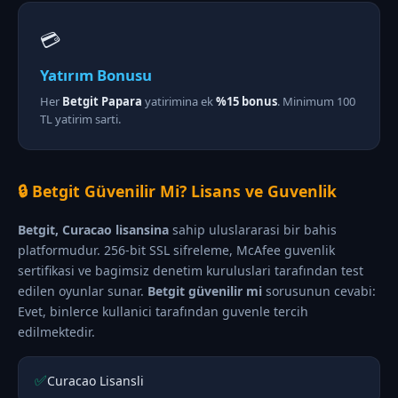
💳
Yatırım Bonusu
Her
Betgit Papara
yatirimina ek
%15 bonus
. Minimum 100
TL yatirim sarti.
🔒 Betgit Güvenilir Mi? Lisans ve Guvenlik
Betgit, Curacao lisansina
sahip uluslararasi bir bahis
platformudur. 256-bit SSL sifreleme, McAfee guvenlik
sertifikasi ve bagimsiz denetim kuruluslari tarafından test
edilen oyunlar sunar.
Betgit güvenilir mi
sorusunun cevabi:
Evet, binlerce kullanici tarafından guvenle tercih
edilmektedir.
✅
Curacao Lisansli