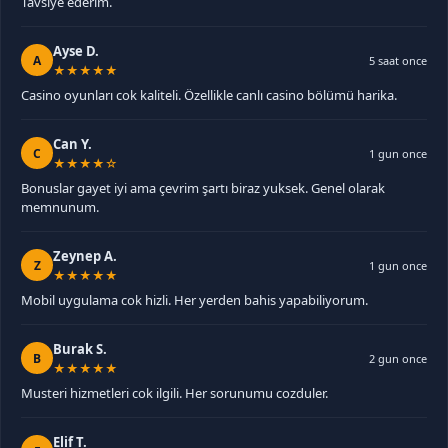
Tavsiye ederim.
Ayse D.
A
5 saat once
★★★★★
Casino oyunları cok kaliteli. Özellikle canlı casino bölümü harika.
Can Y.
C
1 gun once
★★★★☆
Bonuslar gayet iyi ama çevrim şartı biraz yuksek. Genel olarak
memnunum.
Zeynep A.
Z
1 gun once
★★★★★
Mobil uygulama cok hizli. Her yerden bahis yapabiliyorum.
Burak S.
B
2 gun once
★★★★★
Musteri hizmetleri cok ilgili. Her sorunumu cozduler.
Elif T.