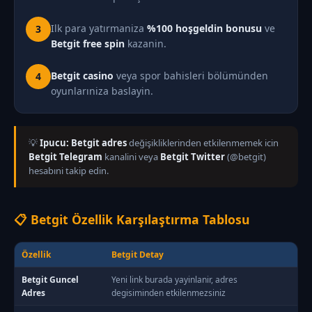
Ilk para yatırmaniza
%100 hoşgeldin bonusu
ve
3
Betgit free spin
kazanin.
Betgit casino
veya spor bahisleri bölümünden
4
oyunlarıniza baslayin.
💡
Ipucu:
Betgit adres
değişikliklerinden etkilenmemek icin
Betgit Telegram
kanalini veya
Betgit Twitter
(@betgit)
hesabıni takip edin.
📋 Betgit Özellik Karşılaştırma Tablosu
Özellik
Betgit Detay
Betgit Guncel
Yeni link burada yayinlanir, adres
Adres
degisiminden etkilenmezsiniz