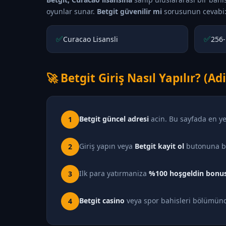
oyunlar sunar.
Betgit güvenilir mi
sorusunun cevabi: 
✅
✅
Curacao Lisansli
256-
🚀 Betgit Giriş Nasıl Yapılır? (
Betgit güncel adresi
acin. Bu sayfada en y
1
Giriş yapın veya
Betgit kayit ol
butonuna ba
2
Ilk para yatırmaniza
%100 hoşgeldin bonu
3
Betgit casino
veya spor bahisleri bölümünd
4