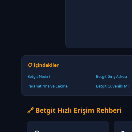
📋 Içindekiler
Betgit Nedir?
Betgit Giriş Adresi
Para Yatırma ve Cekme
Betgit Güvenilir Mi?
🔗 Betgit Hızlı Erişim Rehberi