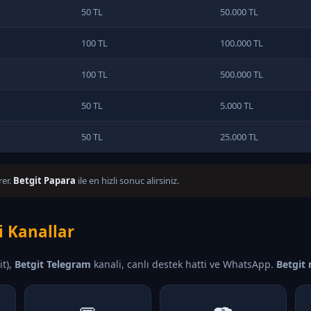
50 TL
50.000 TL
100 TL
100.000 TL
100 TL
500.000 TL
50 TL
5.000 TL
50 TL
25.000 TL
rer.
Betgit Papara
ile en hizli sonuc alirsiniz.
i Kanallar
t),
Betgit Telegram
kanali, canlı destek hatti ve WhatsApp.
Betgit 