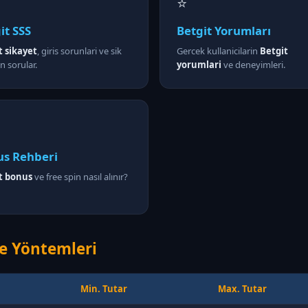
⭐
it SSS
Betgit Yorumları
t sikayet
, giris sorunlari ve sik
Gercek kullanicilarin
Betgit
n sorular.
yorumlari
ve deneyimleri.
us Rehberi
t bonus
ve free spin nasıl alınır?
e Yöntemleri
Min. Tutar
Max. Tutar