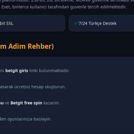
Evet, binlerce kullanici tarafından guvenle tercih edilmektedir.
✅
bit SSL
7/24 Türkçe Destek
Adim Adim Rehber)
eni
betgit giris
linki bulunmaktadir.
sarak ücretsiz hesap oluşturun.
su
ve
Betgit free spin
kazanin.
en oyunlarıniza baslayin.