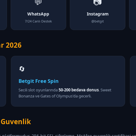
💬
📷
WhatsApp
Instagram
7/24 Canlı Destek
@betgit
r 2026
🔄
Betgit Free Spin
Secili slot oyunlarında
50-200 bedava donus
. Sweet
Bonanza ve Gates of Olympus'da gecerli.
e Guvenlik
s platformudur. 256-bit SSL sifreleme, McAfee guvenlik sertifikasi 