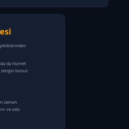
esi
ikliklerinden
ında da hizmet
e zengin bonus
man zaman
rir ve eski