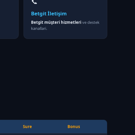
📞
Betgit İletişim
Betgit müşteri hizmetleri
ve destek
kanallari.
Sure
Bonus