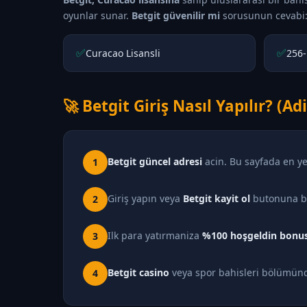
oyunlar sunar.
Betgit güvenilir mi
sorusunun cevabi: 
✅
✅
Curacao Lisansli
256-
🚀 Betgit Giriş Nasıl Yapılır? (
Betgit güncel adresi
acin. Bu sayfada en y
1
Giriş yapın veya
Betgit kayit ol
butonuna ba
2
Ilk para yatırmaniza
%100 hoşgeldin bonu
3
Betgit casino
veya spor bahisleri bölümünd
4