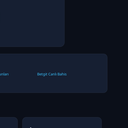
nları
Betgit Canlı Bahis