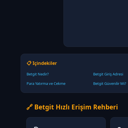
📋 Içindekiler
Betgit Nedir?
Betgit Giriş Adresi
Para Yatırma ve Cekme
Betgit Güvenilir Mi?
🔗 Betgit Hızlı Erişim Rehberi