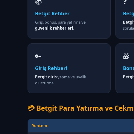
📚
❓
Betgit Rehber
Betg
Giriş, bonus, para yatırma ve
Betgi
guvenlik rehberleri
.
sorula
🔑
🎁
Giriş Rehberi
Bon
Betgit giris
yapma ve üyelik
Betgi
olusturma.
💳 Betgit Para Yatırma ve Cekm
Yontem