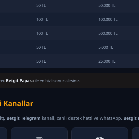
50 TL
50.000 TL
100 TL
100.000 TL
100 TL
500.000 TL
50 TL
5.000 TL
50 TL
25.000 TL
rer.
Betgit Papara
ile en hizli sonuc alirsiniz.
i Kanallar
t),
Betgit Telegram
kanali, canlı destek hatti ve WhatsApp.
Betgit 