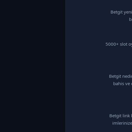
Betgit yen
b
5000+ slot oy
Betgit nedi
bahis ve 
Betgit link
imlerinize