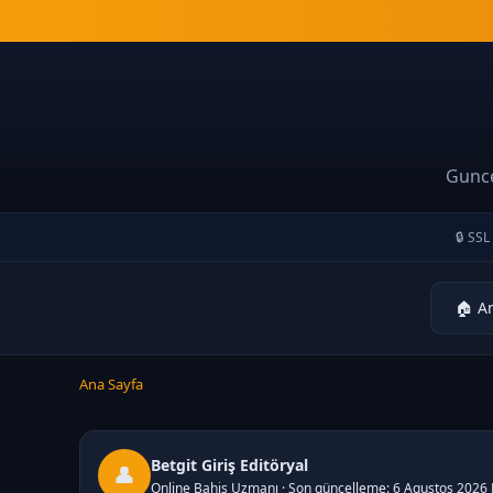
Gunce
🔒 SSL
🏠 A
Ana Sayfa
Betgit Giriş Editöryal
👤
Online Bahis Uzmanı · Son güncelleme: 6 Agustos 2026