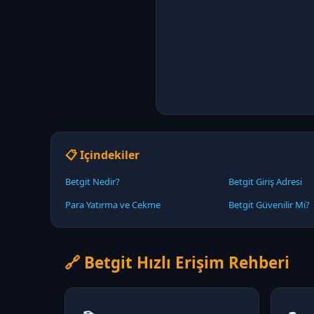
📋 Içindekiler
Betgit Nedir?
Betgit Giriş Adresi
Para Yatırma ve Cekme
Betgit Güvenilir Mi?
🔗 Betgit Hızlı Erişim Rehberi