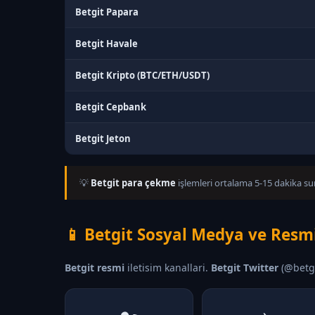
Betgit Papara
Betgit Havale
Betgit Kripto (BTC/ETH/USDT)
Betgit Cepbank
Betgit Jeton
💡
Betgit para çekme
işlemleri ortalama 5-15 dakika su
📱 Betgit Sosyal Medya ve Resm
Betgit resmi
iletisim kanallari.
Betgit Twitter
(@betgi