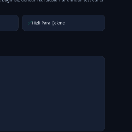
✅
Hizli Para Çekme