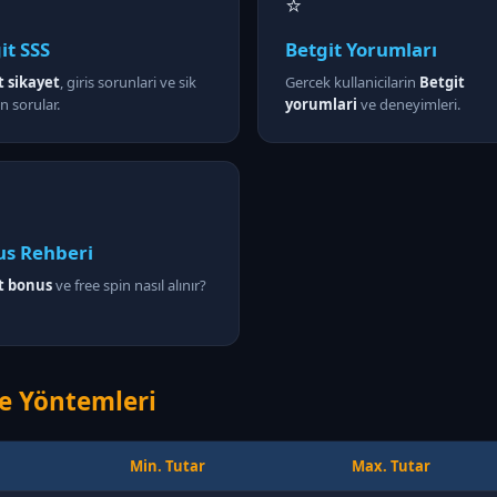
⭐
it SSS
Betgit Yorumları
t sikayet
, giris sorunlari ve sik
Gercek kullanicilarin
Betgit
n sorular.
yorumlari
ve deneyimleri.
us Rehberi
t bonus
ve free spin nasıl alınır?
e Yöntemleri
Min. Tutar
Max. Tutar