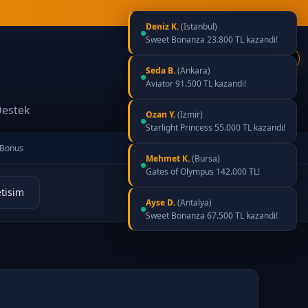
1574
kisi online
Destek
 Bonus
etisim