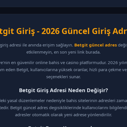
tgit Giriş - 2026 Güncel Giriş Adr
giriş adresi ile anında erişim sağlayın.
Betgit güncel adres
değiş
etkilenmeyin, en son yeni link burada.
ye'nin en güvenilir online bahis ve casino platformudur. 2026 yıl
 eden Betgit, kullanıcılarına yüksek oranlar, hizli para çekme v
seçenekleri sunar.
Betgit Giriş Adresi Neden Değişir?
deki yasal düzenlemeler nedeniyle bahis sitelerinin adresleri za
dir. Betgit güncel adres degisikliklerinde kullanıcılarını bilgilendi
adresler otomatik olarak yeni adrese yönlendirilir.