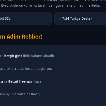
Evet, binlerce kullanici tarafından guvenle tercih edilmektedir.
✅
bit SSL
7/24 Türkçe Destek
Adim Adim Rehber)
eni
betgit giris
linki bulunmaktadir.
sarak ücretsiz hesap oluşturun.
su
ve
Betgit free spin
kazanin.
en oyunlarıniza baslayin.