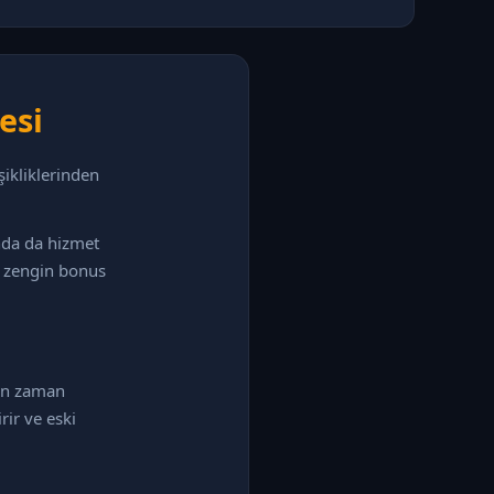
esi
ikliklerinden
ında da hizmet
e zengin bonus
man zaman
rir ve eski