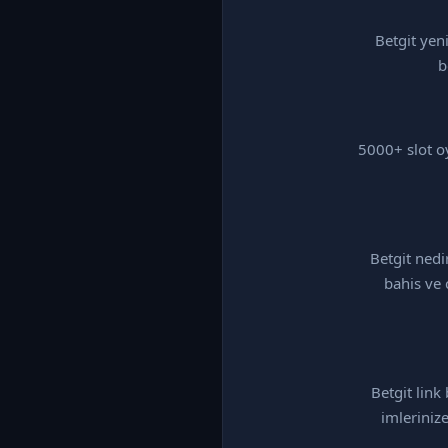
Betgit yen
b
5000+ slot oy
Betgit nedi
bahis ve 
Betgit link
imlerinize