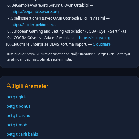
BeGambleAware.org Sorumlu Oyun Ortakligi —
https://begambleaware.org
Spelinspektionen (Isvec Oyun Otoritesi) Bilgi Paylasimi —
https://spelinspektionen.se
European Gaming and Betting Association (EGBA) Üyelik Sertifikasi
eCOGRA Güven ve Adalet Sertifikasi —
https://ecogra.org
Cloudflare Enterprise DDoS Koruma Raporu —
Cloudflare
Tüm bilgiler resmi kurumlar tarafından doğrulanmıştir. Betgit Giriş Editöryal
tarafından bagimsiz olarak incelenmistir.
🔍 Ilgili Aramalar
betgit giris
betgit bonus
betgit casino
betgit mobil
betgit canlı bahis