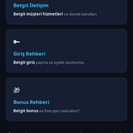
Betgit İletişim
Betgit müşteri hizmetleri
ve destek kanallari.
🔑
Giriş Rehberi
Betgit giris
yapma ve üyelik olusturma.
🎁
Bonus Rehberi
Betgit bonus
ve free spin nasıl alınır?