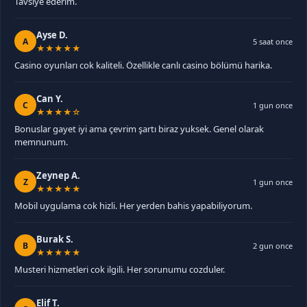
Tavsiye ederim.
Ayse D.
A
5 saat once
★★★★★
Casino oyunları cok kaliteli. Özellikle canlı casino bölümü harika.
Can Y.
C
1 gun once
★★★★☆
Bonuslar gayet iyi ama çevrim şartı biraz yuksek. Genel olarak
memnunum.
Zeynep A.
Z
1 gun once
★★★★★
Mobil uygulama cok hizli. Her yerden bahis yapabiliyorum.
Burak S.
B
2 gun once
★★★★★
Musteri hizmetleri cok ilgili. Her sorunumu cozduler.
Elif T.