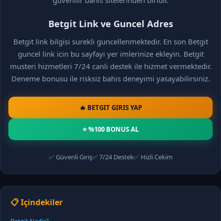
guvenilir bahis sitelerinden biridir.
Betgit Link ve Guncel Adres
Betgit link bilgisi surekli guncellenmektedir. En son Betgit
guncel link icin bu sayfayi yer imlerinize ekleyin. Betgit
musteri hizmetleri 7/24 canli destek ile hizmet vermektedir.
Deneme bonusu ile risksiz bahis deneyimi yasayabilirsiniz.
🔥 BETGIT GIRIS YAP
⭐ %100 BONUS AL
✅ Güvenli Giriş
✅ 7/24 Destek
✅ Hizli Cekim
📋 Içindekiler