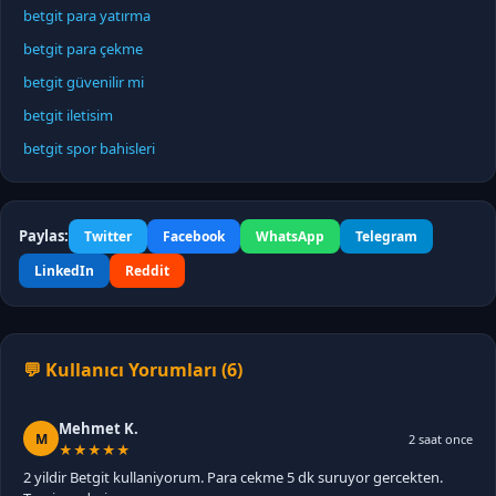
betgit para yatırma
betgit para çekme
betgit güvenilir mi
betgit iletisim
betgit spor bahisleri
Paylas:
Twitter
Facebook
WhatsApp
Telegram
LinkedIn
Reddit
💬 Kullanıcı Yorumları (6)
Mehmet K.
M
2 saat once
★★★★★
2 yildir Betgit kullaniyorum. Para cekme 5 dk suruyor gercekten.