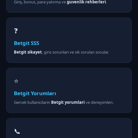
Giriş, bonus, para yatırma ve
guvenlik rehberleri
.
❓
Betgit SSS
Betgit sikayet
, giris sorunlari ve sik sorulan sorular.
⭐
Betgit Yorumları
Gercek kullanicilarin
Betgit yorumlari
ve deneyimleri.
📞