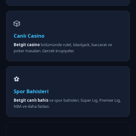
🎲
Canlı Casino
Betgit casino
bölümünde rulet, blackjack, baccarat ve
poker masaları. Gercek krupiyeler.
⚽
Spor Bahisleri
Betgit canlı bahis
ve spor bahisleri. Süper Lig, Premier Lig,
NBA ve daha fazlasi.