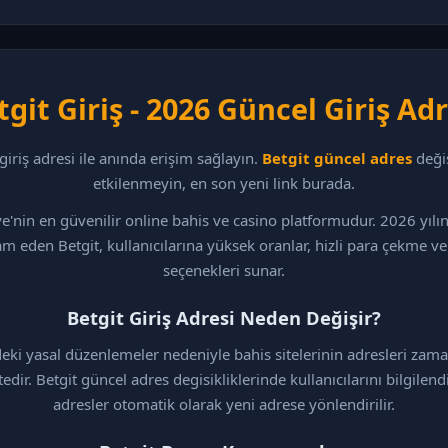
tgit Giriş - 2026 Güncel Giriş Adr
giriş adresi ile anında erişim sağlayın.
Betgit güncel adres
değiş
etkilenmeyin, en son yeni link burada.
ye'nin en güvenilir online bahis ve casino platformudur. 2026 yıl
 eden Betgit, kullanıcılarına yüksek oranlar, hizli para çekme v
seçenekleri sunar.
Betgit Giriş Adresi Neden Değişir?
deki yasal düzenlemeler nedeniyle bahis sitelerinin adresleri za
dir. Betgit güncel adres degisikliklerinde kullanıcılarını bilgilendi
adresler otomatik olarak yeni adrese yönlendirilir.