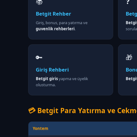
📚
❓
Betgit Rehber
Betg
Giriş, bonus, para yatırma ve
Betgi
guvenlik rehberleri
.
sorula
🔑
🎁
Giriş Rehberi
Bon
Betgit giris
yapma ve üyelik
Betgi
olusturma.
💳 Betgit Para Yatırma ve Cekm
Yontem