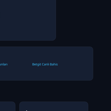
nları
Betgit Canlı Bahis