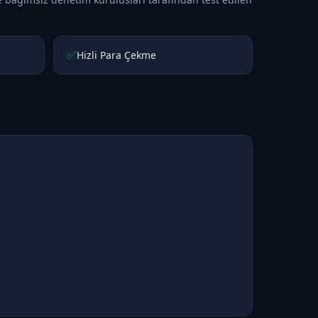
✅
Hizli Para Çekme