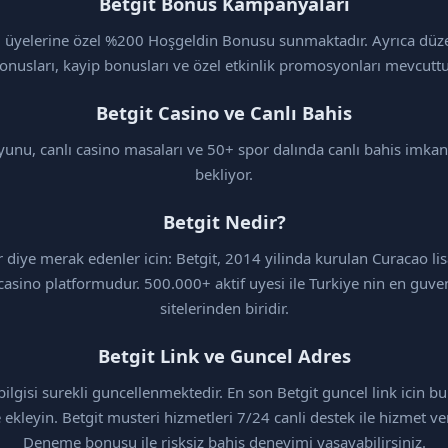
Betgit Bonus Kampanyaları
i üyelerine özel %200 Hoşgeldin Bonusu sunmaktadır. Ayrıca düze
onusları, kayip bonusları ve özel etkinlik promosyonları mevcuttu
Betgit Casino ve Canlı Bahis
unu, canlı casino masaları ve 50+ spor dalında canlı bahis imkanı 
bekliyor.
Betgit Nedir?
r diye merak edenler icin: Betgit, 2014 yilinda kurulan Curacao lis
casino platformudur. 500.000+ aktif uyesi ile Turkiye nin en guven
sitelerinden biridir.
Betgit Link ve Guncel Adres
 bilgisi surekli guncellenmektedir. En son Betgit guncel link icin bu
 ekleyin. Betgit musteri hizmetleri 7/24 canli destek ile hizmet v
Deneme bonusu ile risksiz bahis deneyimi yasayabilirsiniz.