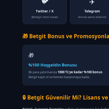
🐦
✈️
Twitter / X
Telegram
@betgit resmi hesabı
Aninda adres bildirimi
🎁 Betgit Bonus ve Promosyonla
🎁
%100 Hoşgeldin Bonusu
Ilk para yatırmaniza
1000 TL'ye kadar %100 bonus
.
Betgit kayit ol ve hemen kazanmaya basla.
🔒 Betgit Güvenilir Mi? Lisans v
Betgit, Curacao lisansina
sahip uluslararasi bir bahi