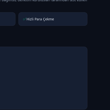
✅
Hizli Para Çekme