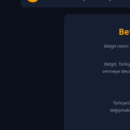
Be
Betgit resmi 
Betgit, Türki
vermeye devam
Türkiye'
değişmekte