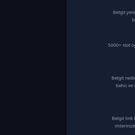
Betgit yen
b
5000+ slot oy
Betgit nedi
bahis ve 
Betgit link
imlerinize