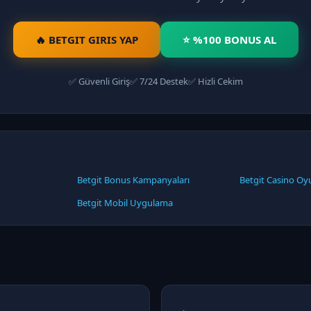
🔥 BETGIT GIRIS YAP
⭐ %100 BONUS AL
✅ Güvenli Giriş
✅ 7/24 Destek
✅ Hizli Cekim
Betgit Bonus Kampanyaları
Betgit Casino Oyu
Betgit Mobil Uygulama