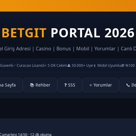
BETGIT
PORTAL 2026
l Giriş Adresi | Casino | Bonus | Mobil | Yorumlar | Canlı 
 Guvenli
✅ Curacao Lisansli
⚡ 5 DK Cekim
👤 50.000+ Uye
📱 Mobil Uyumlu
🎁 %100
na Sayfa
📚 Rehber
❓ SSS
⭐ Yorumlar
📞 Il
Cumartesi 14:50 ·
12
dk okuma