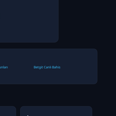
nları
Betgit Canlı Bahis