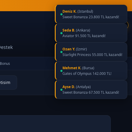
1955
kisi online
Destek
 Bonus
etisim