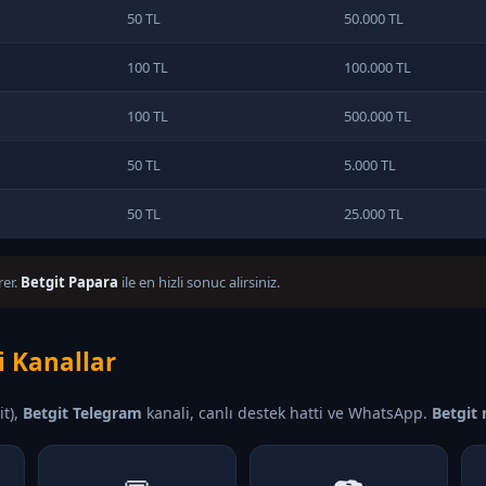
50 TL
50.000 TL
100 TL
100.000 TL
100 TL
500.000 TL
50 TL
5.000 TL
50 TL
25.000 TL
rer.
Betgit Papara
ile en hizli sonuc alirsiniz.
i Kanallar
t),
Betgit Telegram
kanali, canlı destek hatti ve WhatsApp.
Betgit 