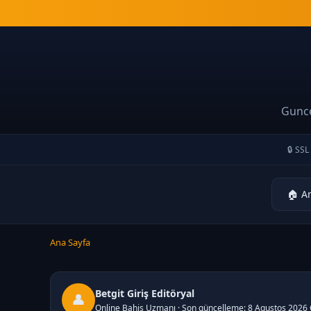
Gunce
🔒 SSL
🏠 A
Ana Sayfa
Betgit Giriş Editöryal
👤
Online Bahis Uzmanı · Son güncelleme: 8 Agustos 2026 