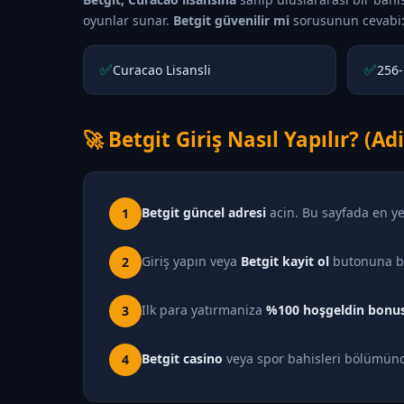
oyunlar sunar.
Betgit güvenilir mi
sorusunun cevabi: 
✅
✅
Curacao Lisansli
256-
🚀 Betgit Giriş Nasıl Yapılır? (
Betgit güncel adresi
acin. Bu sayfada en y
1
Giriş yapın veya
Betgit kayit ol
butonuna ba
2
Ilk para yatırmaniza
%100 hoşgeldin bonu
3
Betgit casino
veya spor bahisleri bölümünd
4