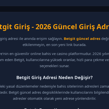
tgit Giriş - 2026 Güncel Giriş Adr
giriş adresi ile anında erişim sağlayın.
Betgit güncel adres
değiş
etkilenmeyin, en son yeni link burada.
ye'nin en güvenilir online bahis ve casino platformudur. 2026 yıl
 eden Betgit, kullanıcılarına yüksek oranlar, hizli para çekme v
seçenekleri sunar.
Betgit Giriş Adresi Neden Değişir?
deki yasal düzenlemeler nedeniyle bahis sitelerinin adresleri za
dir. Betgit güncel adres degisikliklerinde kullanıcılarını bilgilendi
adresler otomatik olarak yeni adrese yönlendirilir.