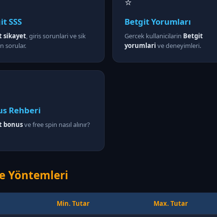
⭐
it SSS
Betgit Yorumları
t sikayet
, giris sorunlari ve sik
Gercek kullanicilarin
Betgit
n sorular.
yorumlari
ve deneyimleri.
us Rehberi
t bonus
ve free spin nasıl alınır?
e Yöntemleri
Min. Tutar
Max. Tutar