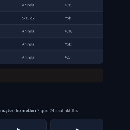
Aninda
%15
5-15 dk
Yok
Aninda
%10
Aninda
Yok
Aninda
%5
müşteri hizmetleri
7 gun 24 saat aktiftir.