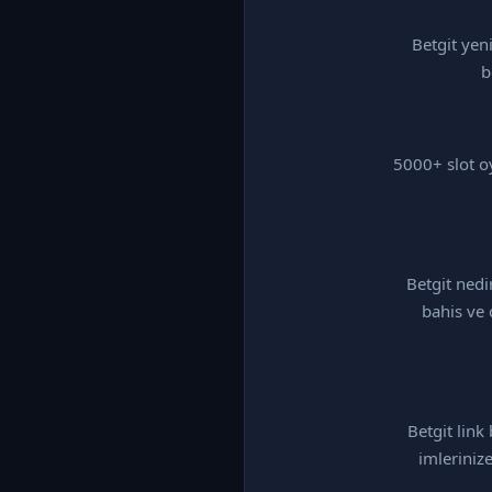
Betgit yen
b
5000+ slot oy
Betgit nedi
bahis ve 
Betgit link
imlerinize