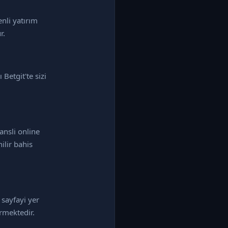
nli yatırım
r.
Betgit'te sizi
ansli online
ilir bahis
 sayfayi yer
ermektedir.