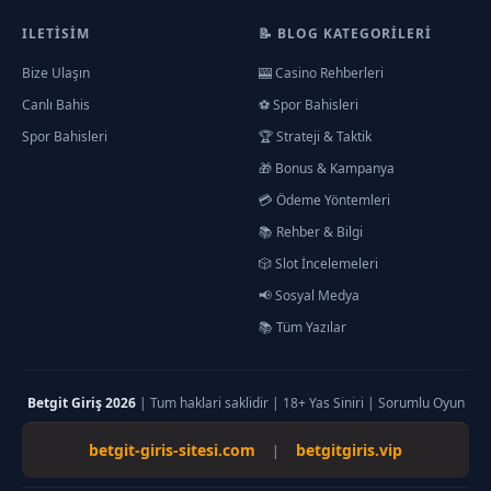
ILETISIM
📝 BLOG KATEGORILERI
Bize Ulaşın
🎰 Casino Rehberleri
Canlı Bahis
⚽ Spor Bahisleri
Spor Bahisleri
🏆 Strateji & Taktik
🎁 Bonus & Kampanya
💳 Ödeme Yöntemleri
📚 Rehber & Bilgi
🎲 Slot İncelemeleri
📢 Sosyal Medya
📚 Tüm Yazılar
Betgit Giriş 2026
| Tum haklari saklidir | 18+ Yas Siniri | Sorumlu Oyun
betgit-giris-sitesi.com
betgitgiris.vip
|