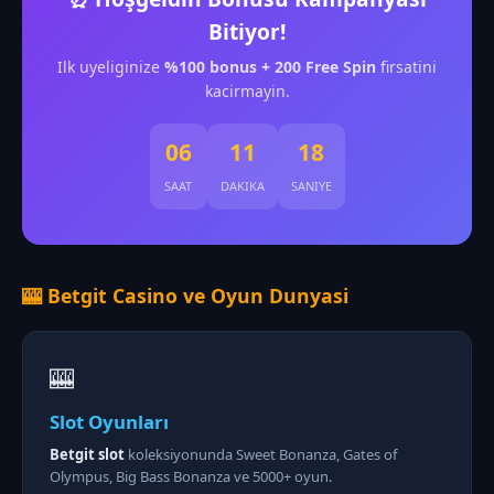
Bitiyor!
Ilk uyeliginize
%100 bonus + 200 Free Spin
firsatini
kacirmayin.
06
11
17
SAAT
DAKIKA
SANIYE
🎰 Betgit Casino ve Oyun Dunyasi
🎰
Slot Oyunları
Betgit slot
koleksiyonunda Sweet Bonanza, Gates of
Olympus, Big Bass Bonanza ve 5000+ oyun.