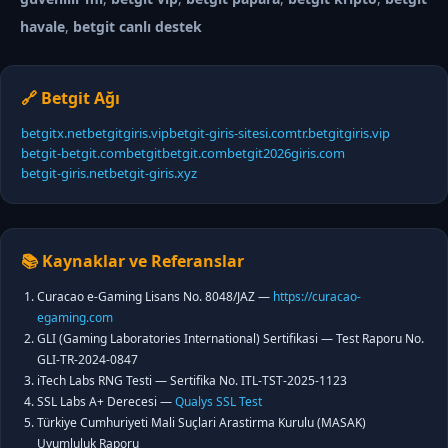
havale
,
betgit canlı destek
🔗 Betgit Ağı
betgitx.net
betgitgiris.vip
betgit-giris-sitesi.com
tr.betgitgiris.vip
betgit-betgit.com
betgitbetgit.com
betgit2026giris.com
betgit-giris.net
betgit-giris.xyz
📚 Kaynaklar ve Referanslar
Curacao e-Gaming Lisans No. 8048/JAZ —
https://curacao-
egaming.com
GLI (Gaming Laboratories International) Sertifikasi — Test Raporu No.
GLI-TR-2024-0847
iTech Labs RNG Testi — Sertifika No. ITL-TST-2025-1123
SSL Labs A+ Derecesi —
Qualys SSL Test
Türkiye Cumhuriyeti Mali Suçlari Arastirma Kurulu (MASAK)
Uyumluluk Raporu