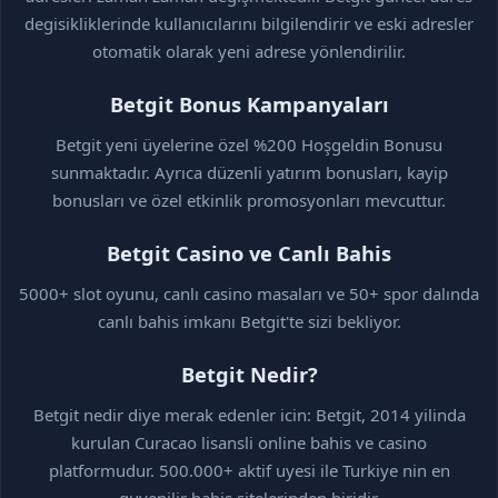
degisikliklerinde kullanıcılarını bilgilendirir ve eski adresler
otomatik olarak yeni adrese yönlendirilir.
Betgit Bonus Kampanyaları
Betgit yeni üyelerine özel %200 Hoşgeldin Bonusu
sunmaktadır. Ayrıca düzenli yatırım bonusları, kayip
bonusları ve özel etkinlik promosyonları mevcuttur.
Betgit Casino ve Canlı Bahis
5000+ slot oyunu, canlı casino masaları ve 50+ spor dalında
canlı bahis imkanı Betgit'te sizi bekliyor.
Betgit Nedir?
Betgit nedir diye merak edenler icin: Betgit, 2014 yilinda
kurulan Curacao lisansli online bahis ve casino
platformudur. 500.000+ aktif uyesi ile Turkiye nin en