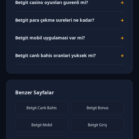
Betgit casino oyunları guvenli mi?
Betgit para çekme sureleri ne kadar?
Betgit mobil uygulamasi var mi?
Betgit canlı bahis oranlari yuksek mi?
Benzer Sayfalar
Betgit Canlı Bahis
Betgit Bonus
Betgit Mobil
Betgit Giriş