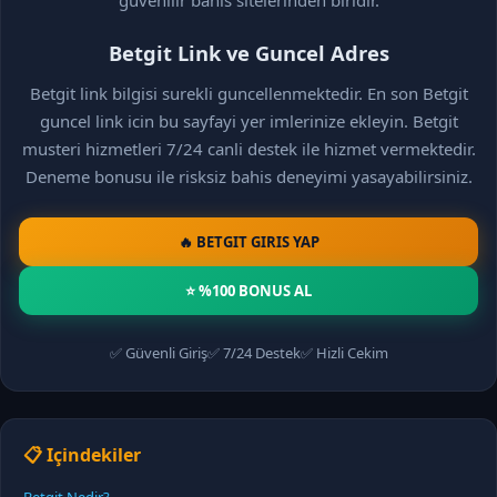
guvenilir bahis sitelerinden biridir.
Betgit Link ve Guncel Adres
Betgit link bilgisi surekli guncellenmektedir. En son Betgit
guncel link icin bu sayfayi yer imlerinize ekleyin. Betgit
musteri hizmetleri 7/24 canli destek ile hizmet vermektedir.
Deneme bonusu ile risksiz bahis deneyimi yasayabilirsiniz.
🔥 BETGIT GIRIS YAP
⭐ %100 BONUS AL
✅ Güvenli Giriş
✅ 7/24 Destek
✅ Hizli Cekim
📋 Içindekiler