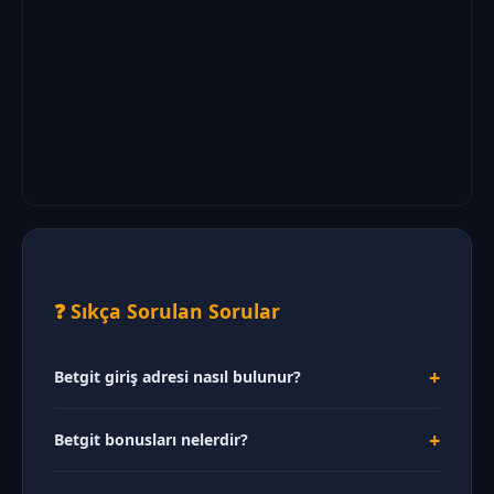
❓ Sıkça Sorulan Sorular
Betgit giriş adresi nasıl bulunur?
Betgit bonusları nelerdir?