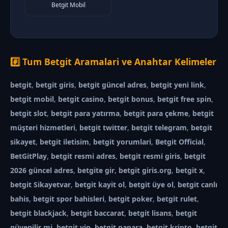
Betgit Mobil
#️⃣ Tum Betgit Aramalari ve Anahtar Kelimeler
betgit
,
betgit giris
,
betgit güncel adres
,
betgit yeni link
,
betgit mobil
,
betgit casino
,
betgit bonus
,
betgit free spin
,
betgit slot
,
betgit para yatırma
,
betgit para çekme
,
betgit
müşteri hizmetleri
,
betgit twitter
,
betgit telegram
,
betgit
sikayet
,
betgit iletisim
,
betgit yorumlari
,
Betgit Official
,
BetGitPlay
,
betgit resmi adres
,
betgit resmi giris
,
betgit
2026 güncel adres
,
betgite gir
,
betgit giris.org
,
betgit x
,
betgit Sikayetvar
,
betgit kayit ol
,
betgit üye ol
,
betgit canlı
bahis
,
betgit spor bahisleri
,
betgit poker
,
betgit rulet
,
betgit blackjack
,
betgit baccarat
,
betgit lisans
,
betgit
güvenilir mi
,
betgit vip
,
betgit papara
,
betgit kripto
,
betgit