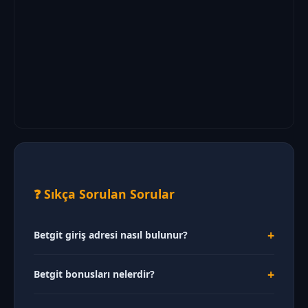
❓ Sıkça Sorulan Sorular
Betgit giriş adresi nasıl bulunur?
Betgit bonusları nelerdir?