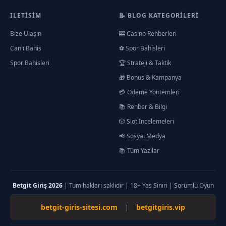
ILETISIM
📝 BLOG KATEGORILERI
Bize Ulaşın
🎰 Casino Rehberleri
Canlı Bahis
⚽ Spor Bahisleri
Spor Bahisleri
🏆 Strateji & Taktik
🎁 Bonus & Kampanya
💳 Ödeme Yöntemleri
📚 Rehber & Bilgi
🎲 Slot İncelemeleri
📢 Sosyal Medya
📚 Tüm Yazılar
Betgit Giriş 2026
| Tum haklari saklidir | 18+ Yas Siniri | Sorumlu Oyun
betgit-giris-sitesi.com
betgitgiris.vip
|