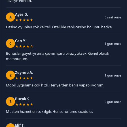
Tavsiye ederim.
Ayse D.
A
5 saat once
★★★★★
Casino oyunları cok kaliteli. Özellikle canlı casino bölümü harika.
Can Y.
C
1 gun once
★★★★☆
Bonuslar gayet iyi ama çevrim şartı biraz yuksek. Genel olarak
memnunum.
Zeynep A.
Z
1 gun once
★★★★★
Mobil uygulama cok hizli. Her yerden bahis yapabiliyorum.
Burak S.
B
2 gun once
★★★★★
Musteri hizmetleri cok ilgili. Her sorunumu cozduler.
Elif T.