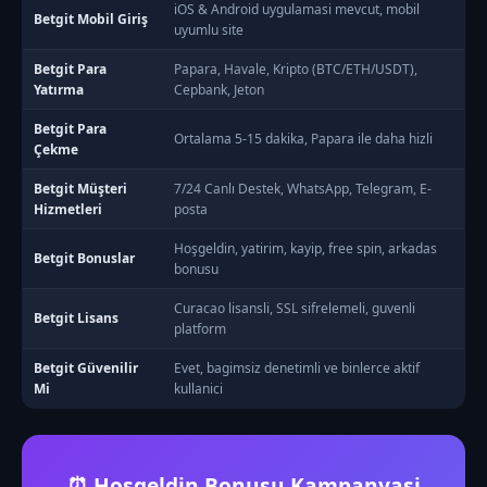
iOS & Android uygulamasi mevcut, mobil
Betgit Mobil Giriş
uyumlu site
Betgit Para
Papara, Havale, Kripto (BTC/ETH/USDT),
Yatırma
Cepbank, Jeton
Betgit Para
Ortalama 5-15 dakika, Papara ile daha hizli
Çekme
Betgit Müşteri
7/24 Canlı Destek, WhatsApp, Telegram, E-
Hizmetleri
posta
Hoşgeldin, yatirim, kayip, free spin, arkadas
Betgit Bonuslar
bonusu
Curacao lisansli, SSL sifrelemeli, guvenli
Betgit Lisans
platform
Betgit Güvenilir
Evet, bagimsiz denetimli ve binlerce aktif
Mi
kullanici
⏰ Hoşgeldin Bonusu Kampanyasi