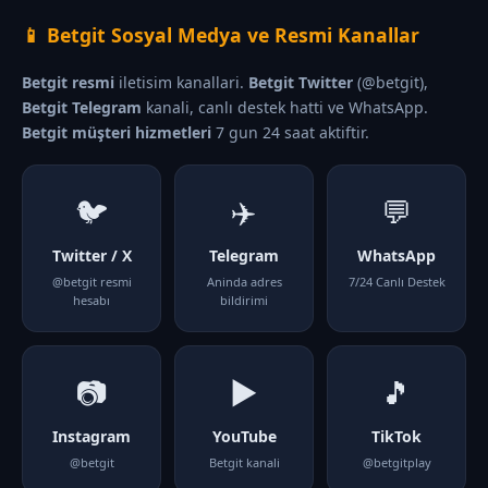
📱 Betgit Sosyal Medya ve Resmi Kanallar
Betgit resmi
iletisim kanallari.
Betgit Twitter
(@betgit),
Betgit Telegram
kanali, canlı destek hatti ve WhatsApp.
Betgit müşteri hizmetleri
7 gun 24 saat aktiftir.
🐦
✈️
💬
Twitter / X
Telegram
WhatsApp
@betgit resmi
Aninda adres
7/24 Canlı Destek
hesabı
bildirimi
📷
▶️
🎵
Instagram
YouTube
TikTok
@betgit
Betgit kanali
@betgitplay