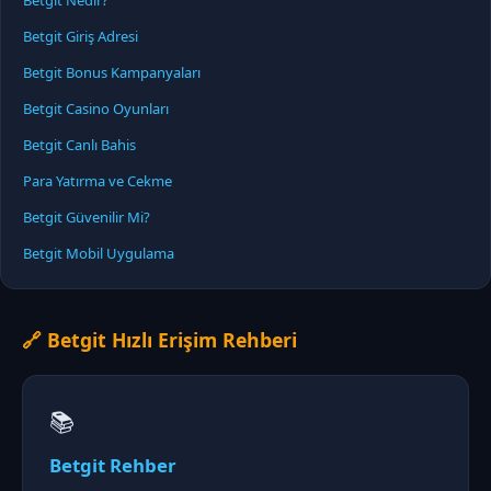
Betgit Nedir?
Betgit Giriş Adresi
Betgit Bonus Kampanyaları
Betgit Casino Oyunları
Betgit Canlı Bahis
Para Yatırma ve Cekme
Betgit Güvenilir Mi?
Betgit Mobil Uygulama
🔗 Betgit Hızlı Erişim Rehberi
📚
Betgit Rehber