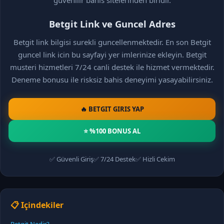
guvenilir bahis sitelerinden biridir.
Betgit Link ve Guncel Adres
Betgit link bilgisi surekli guncellenmektedir. En son Betgit
guncel link icin bu sayfayi yer imlerinize ekleyin. Betgit
musteri hizmetleri 7/24 canli destek ile hizmet vermektedir.
Deneme bonusu ile risksiz bahis deneyimi yasayabilirsiniz.
🔥 BETGIT GIRIS YAP
⭐ %100 BONUS AL
✅ Güvenli Giriş
✅ 7/24 Destek
✅ Hizli Cekim
📋 Içindekiler