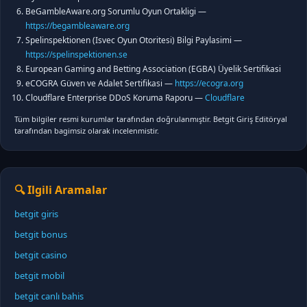
BeGambleAware.org Sorumlu Oyun Ortakligi —
https://begambleaware.org
Spelinspektionen (Isvec Oyun Otoritesi) Bilgi Paylasimi —
https://spelinspektionen.se
European Gaming and Betting Association (EGBA) Üyelik Sertifikasi
eCOGRA Güven ve Adalet Sertifikasi —
https://ecogra.org
Cloudflare Enterprise DDoS Koruma Raporu —
Cloudflare
Tüm bilgiler resmi kurumlar tarafından doğrulanmıştir. Betgit Giriş Editöryal
tarafından bagimsiz olarak incelenmistir.
🔍 Ilgili Aramalar
betgit giris
betgit bonus
betgit casino
betgit mobil
betgit canlı bahis